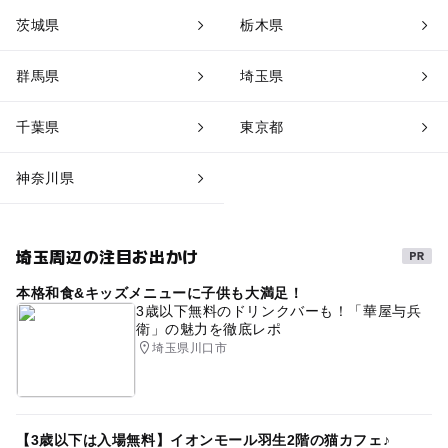
茨城県
栃木県
群馬県
埼玉県
千葉県
東京都
神奈川県
埼玉周辺の注目お出かけ
本格和食&キッズメニューに子供も大満足！
3歳以下無料のドリンクバーも！「華屋与兵
衛」の魅力を徹底レポ
埼玉県川口市
【3歳以下は入場無料】イオンモール羽生2階の猫カフェ♪