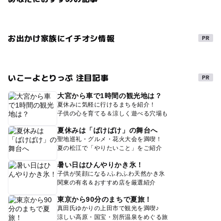
お出かけ家族にイチオシ情報
いこーよとりっぷ 注目記事
大宮から車で1時間の観光地は？
夏休みに気軽に行けるまちを紹介！
子供の心を育てる＆涼しく遊べる穴場も
夏休みは「ばけばけ」の舞台へ
聖地巡礼・グルメ・花火大会を満喫！
夏の松江で「やりたいこと」をご紹介
暑い日はひんやりかき氷！
子供が笑顔になる♪ふわふわ天然かき氷
関東の有名＆おすすめ店を厳選紹介
東京から90分のまちで夏旅！
真田氏ゆかりの上田市で観光を満喫♪
涼しい高原・国宝・別所温泉をめぐる旅