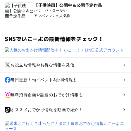
【子供映画】公開中＆公開予定作品
パウ・パトロールや
アンパンマンの人気作
SNSでいこーよの最新情報をチェック！
お役立ち情報やお得な情報を発信
毎日更新！旬イベント&お得情報も
無料招待企画や話題のおでかけ情報も
オススメおでかけ情報を動画で紹介！