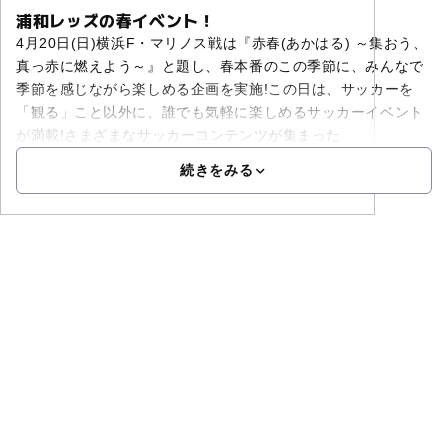
浦和レッズの春イベント！
4月20日(日)横浜F・マリノス戦は『赤春(あかはる) ～集おう、
真っ赤に燃えよう～』と題し、春本番のこの季節に、みんなで
季節を感じながら楽しめる企画を実施!この日は、サッカーを
「観る」こと以外に、誰でも気軽に楽しめるサッカーイベント
が満載!さまざまなサッカーコンテンツが集まった
続きをみる