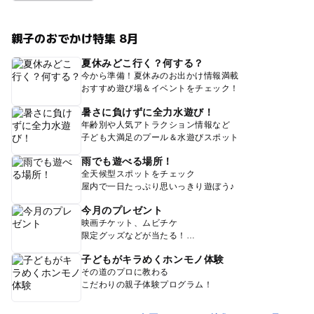
親子のおでかけ特集 8月
夏休みどこ行く？何する？
今から準備！夏休みのお出かけ情報満載
おすすめ遊び場＆イベントをチェック！
暑さに負けずに全力水遊び！
年齢別や人気アトラクション情報など
子ども大満足のプール＆水遊びスポット
雨でも遊べる場所！
全天候型スポットをチェック
屋内で一日たっぷり思いっきり遊ぼう♪
今月のプレゼント
映画チケット、ムビチケ
限定グッズなどが当たる！
子どもがキラめくホンモノ体験
その道のプロに教わる
こだわりの親子体験プログラム！