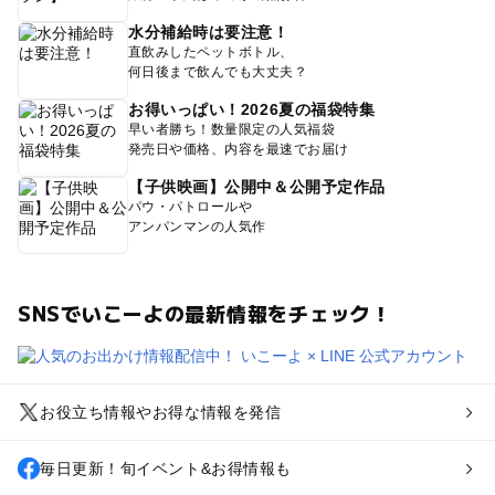
水分補給時は要注意！
直飲みしたペットボトル、
何日後まで飲んでも大丈夫？
お得いっぱい！2026夏の福袋特集
早い者勝ち！数量限定の人気福袋
発売日や価格、内容を最速でお届け
【子供映画】公開中＆公開予定作品
パウ・パトロールや
アンパンマンの人気作
SNSでいこーよの最新情報をチェック！
お役立ち情報やお得な情報を発信
毎日更新！旬イベント&お得情報も