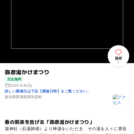
保存
1
弥彦湯かけまつり
完全無料
2025-4-6(日)
詳しい開催日は下記【開催日時】をご覧ください。
新潟県西蒲原郡弥彦村
春の到来を告げる「弥彦湯かけまつり」
湯神社（石薬師様）より神湯をいただき、その湯を人々に青笹