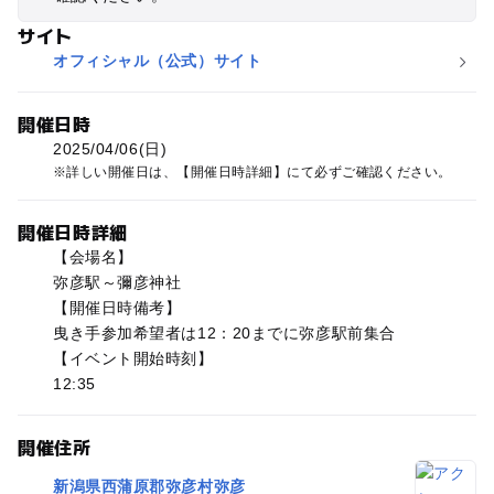
サイト
オフィシャル（公式）サイト
開催日時
2025/04/06(日)
詳しい開催日は、【開催日時詳細】にて必ずご確認ください。
開催日時詳細
【会場名】
弥彦駅～彌彦神社
【開催日時備考】
曳き手参加希望者は12：20までに弥彦駅前集合
【イベント開始時刻】
12:35
開催住所
新潟県西蒲原郡弥彦村弥彦