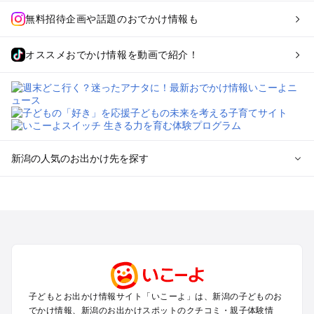
無料招待企画や話題のおでかけ情報も
オススメおでかけ情報を動画で紹介！
新潟の人気のお出かけ先を探す
新潟のエリアからプール子ども連れのお出かけスポット
を探す
新潟・新発田・月岡・阿賀野川のプールお出かけ
上越・妙高・糸魚川のプールお出かけ
長岡・柏崎・寺泊・魚沼（湯之谷）のプールお出かけ
越後湯沢・苗場のプールお出かけ
燕・三条・弥彦・岩室のプールお出かけ
子どもとお出かけ情報サイト「いこーよ」は、新潟の子どものお
南魚沼（六日町）・十日町・松之山・津南のプールお出かけ
でかけ情報、新潟のお出かけスポットのクチコミ・親子体験情