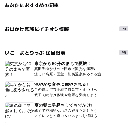
あなたにおすすめの記事
お出かけ家族にイチオシ情報
いこーよとりっぷ 注目記事
東京から90分のまちで夏旅！
真田氏ゆかりの上田市で観光を満喫♪
涼しい高原・国宝・別所温泉をめぐる旅
涼やかな音色に癒やされる♪
この夏は浴衣を着て風鈴市・まつりへ！
親子で絵付け体験や絶景を満喫しよう
夏の朝に早起きしておでかけ♪
親子で神秘的なハスの絶景を楽しもう！
スイレンとの違い＆ハスまつり情報も