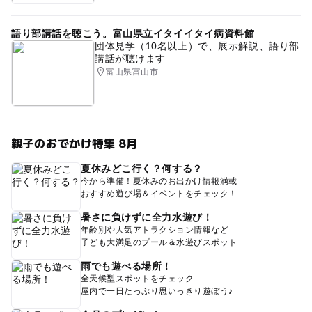
語り部講話を聴こう。富山県立イタイイタイ病資料館
団体見学（10名以上）で、展示解説、語り部
講話が聴けます
富山県富山市
親子のおでかけ特集 8月
夏休みどこ行く？何する？
今から準備！夏休みのお出かけ情報満載
おすすめ遊び場＆イベントをチェック！
暑さに負けずに全力水遊び！
年齢別や人気アトラクション情報など
子ども大満足のプール＆水遊びスポット
雨でも遊べる場所！
全天候型スポットをチェック
屋内で一日たっぷり思いっきり遊ぼう♪