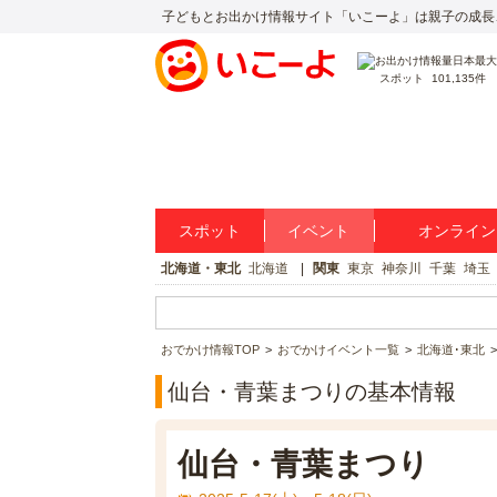
子どもとお出かけ情報サイト「いこーよ」は親子の成長
スポット
101,135件
スポット
イベント
オンライン
北海道・東北
北海道
関東
東京
神奈川
千葉
埼玉
おでかけ情報TOP
おでかけイベント一覧
北海道･東北
仙台・青葉まつりの基本情報
仙台・青葉まつり