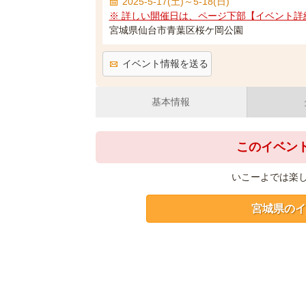
2025-5-17(土)～5-18(日)
※ 詳しい開催日は、ページ下部【イベント詳
宮城県仙台市青葉区桜ケ岡公園
イベント情報を送る
基本情報
このイベン
いこーよでは楽
宮城県のイ