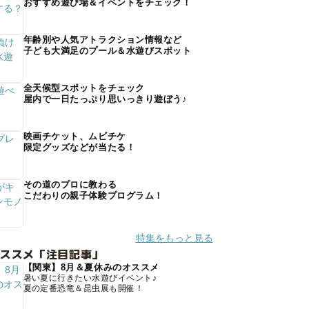
おすすめ遊び場＆イベントをチェック！
年齢別や人気アトラクション情報など
子ども大満足のプール＆水遊びスポット
全天候型スポットをチェック
屋内で一日たっぷり思いっきり遊ぼう♪
映画チケット、ムビチケ
限定グッズなどが当たる！
その道のプロに教わる
こだわりの親子体験プログラム！
特集をもっと見る
オススメ「注目記事」
【関東】8月＆夏休みのオススメ
暑い夏に行きたい水遊びイベント♪
夏の定番恐竜＆昆虫展も開催！