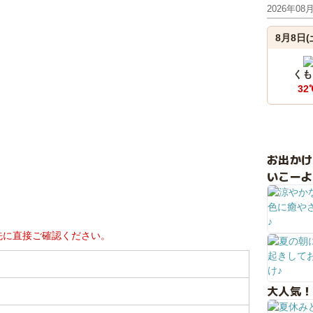
2026年08
8月8日(
くも
32
お出か
いこーよ
先に直接ご確認ください。
大人気！