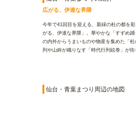
広がる、伊達な界隈
今年で41回目を迎える、新緑の杜の都を
がる、伊達な界隈」。華やかな「すずめ踊
の内外からうまいものや物産を集めた「杜
列や山鉾が織りなす「時代行列絵巻」が街
仙台・青葉まつり周辺の地図