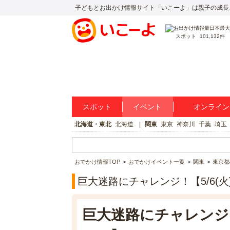
子どもとお出かけ情報サイト「いこーよ」は親子の成長
スポット
101,132件
スポット
イベント
オンライン
北海道・東北
北海道
関東
東京
神奈川
千葉
埼玉
おでかけ情報TOP
おでかけイベント一覧
関東
東京都
巨大迷路にチャレンジ！【5/6(火
巨大迷路にチャレンジ！