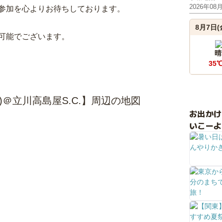
2026年08
参加を心よりお待ちしております。
8月7日(
可能でございます。
晴
35
)＠立川高島屋S.C.】周辺の地図
お出か
いこーよ