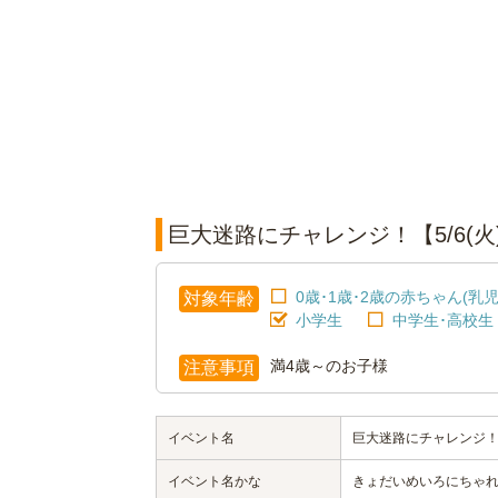
巨大迷路にチャレンジ！【5/6(火
0歳･1歳･2歳の赤ちゃん(乳児
対象年齢
小学生
中学生･高校生
満4歳～のお子様
注意事項
イベント名
巨大迷路にチャレンジ！【5
イベント名かな
きょだいめいろにちゃれん