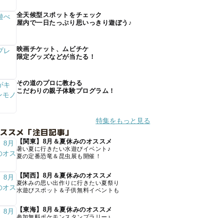
全天候型スポットをチェック
屋内で一日たっぷり思いっきり遊ぼう♪
映画チケット、ムビチケ
限定グッズなどが当たる！
その道のプロに教わる
こだわりの親子体験プログラム！
特集をもっと見る
オススメ「注目記事」
【関東】8月＆夏休みのオススメ
暑い夏に行きたい水遊びイベント♪
夏の定番恐竜＆昆虫展も開催！
【関西】8月＆夏休みのオススメ
夏休みの思い出作りに行きたい夏祭り
水遊びスポット＆子供無料イベントも
【東海】8月＆夏休みのオススメ
参加無料ポケモンスタンプラリー♪