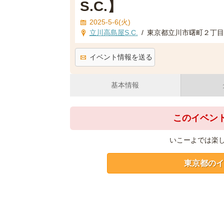
S.C.】
2025-5-6(火)
立川高島屋S.C.
/
東京都立川市曙町２丁目３
イベント情報を送る
基本情報
このイベン
いこーよでは楽
東京都のイ