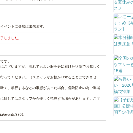
もイベントに参加は出来ます。
終了しました。
要です。
室はございますが、濡れてもよい服を身に着けた状態でお越しく
で行ってください。（スタッフがお預かりすることはできませ
を吐く、暴行するなどの事態があった場合、危険防止の為ご退場
どに対してはスタッフから優しく指導する場合があります。ご了
dia/events/3801