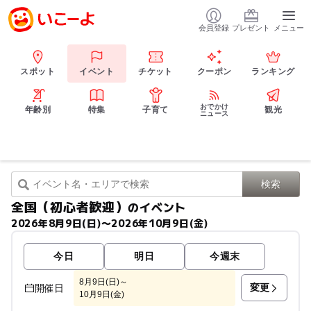
会員登録
プレゼント
メニュー
スポット
イベント
チケット
クーポン
ランキング
おでかけ
年齢別
特集
子育て
観光
ニュース
全国（初心者歓迎）
のイベント
2026年8月9日(日)〜2026年10月9日(金)
今日
明日
今週末
8月9日(日)～
変更
開催日
10月9日(金)