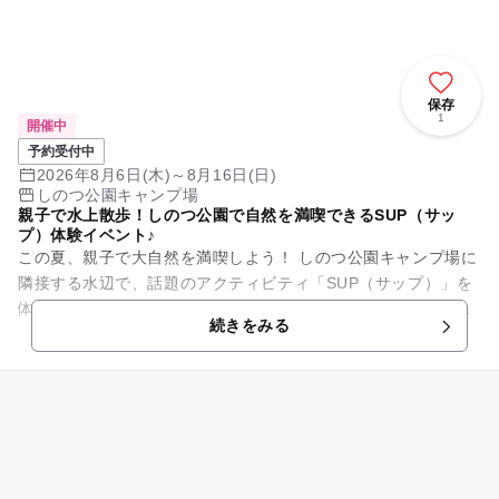
保存
1
開催中
予約受付中
2026年8月6日(木)～8月16日(日)
しのつ公園キャンプ場
親子で水上散歩！しのつ公園で自然を満喫できるSUP（サッ
プ）体験イベント♪
この夏、親子で大自然を満喫しよう！ しのつ公園キャンプ場に
隣接する水辺で、話題のアクティビティ「SUP（サップ）」を
体験できる期間限定イベント『たっぷでサップ』を開催しま
続きをみる
す。 サップは、...