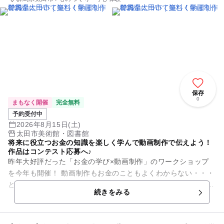
保存
0
まもなく開催
完全無料
予約受付中
2026年8月15日(土)
太田市美術館・図書館
将来に役立つお金の知識を楽しく学んで動画制作で伝えよう！
作品はコンテスト応募へ♪
昨年大好評だった「お金の学び×動画制作」のワークショップ
を今年も開催！ 動画制作もお金のこともよくわからない・・・
という方でも大丈夫！ お金の講師と大学生がサポートに入るの
続きをみる
でご安心...