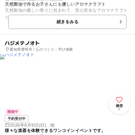
天然製油で作るお子さんにも優しいアロマクラフト
天然製油の優しい香りに包まれて、安心安全なアロマクラフト
を作りましょう♪初心者の方も安心な基礎講座付き。
続きをみる
ハジメテノオト
愛知県豊明市 / ものづくり・学び体験
保存
0
開催中
予約受付中
2026年8月9日(日)...他
様々な楽器を体験できるワンコインイベントです。