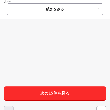
ルへ
続きをみる
次の15件を見る