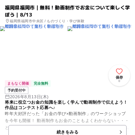
福岡県福岡市｜無料！動画制作でお金について楽しく学
ぼう｜8/13
福岡県福岡市中央区 / ものづくり・学び体験
保存
0
まもなく開催
完全無料
予約受付中
2026年8月13日(木)
将来に役立つお金の知識を楽しく学んで動画制作で伝えよう！
作品はコンテスト応募へ♪
昨年大好評だった「お金の学び×動画制作」のワークショップ
を今年も開催！ 動画制作もお金のこともよくわからない・・・
という方でも大丈夫！ お金の講師と大学生がサポートに入るの
続きをみる
でご安心...