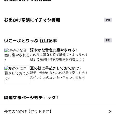
お出かけ家族にイチオシ情報
いこーよとりっぷ 注目記事
涼やかな音色に癒やされる♪
この夏は浴衣を着て風鈴市・まつりへ！
親子で絵付け体験や絶景を満喫しよう
夏の朝に早起きしておでかけ♪
親子で神秘的なハスの絶景を楽しもう！
スイレンとの違い＆ハスまつり情報も
関連するページもチェック！
外でのびのび【アウトドア】