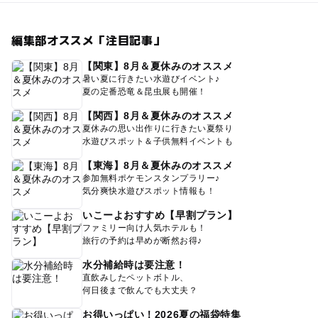
編集部オススメ「注目記事」
【関東】8月＆夏休みのオススメ
暑い夏に行きたい水遊びイベント♪
夏の定番恐竜＆昆虫展も開催！
【関西】8月＆夏休みのオススメ
夏休みの思い出作りに行きたい夏祭り
水遊びスポット＆子供無料イベントも
【東海】8月＆夏休みのオススメ
参加無料ポケモンスタンプラリー♪
気分爽快水遊びスポット情報も！
いこーよおすすめ【早割プラン】
ファミリー向け人気ホテルも！
旅行の予約は早めが断然お得♪
水分補給時は要注意！
直飲みしたペットボトル、
何日後まで飲んでも大丈夫？
お得いっぱい！2026夏の福袋特集