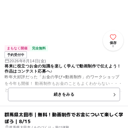
保存
0
まもなく開催
完全無料
予約受付中
2026年8月14日(金)
将来に役立つお金の知識を楽しく学んで動画制作で伝えよう！
作品はコンテスト応募へ♪
昨年大好評だった「お金の学び×動画制作」のワークショップ
を今年も開催！ 動画制作もお金のこともよくわからない・・・
という方でも大丈夫！ お金の講師と大学生がサポートに入るの
続きをみる
でご安心...
群馬県太田市｜無料！動画制作でお金について楽しく学
ぼう｜8/15
群馬県太田市 / ものづくり・学び体験