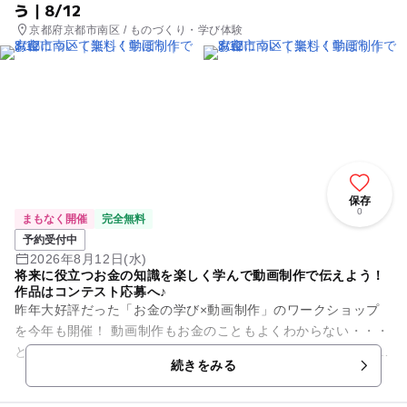
う｜8/12
京都府京都市南区 / ものづくり・学び体験
保存
0
まもなく開催
完全無料
予約受付中
2026年8月12日(水)
将来に役立つお金の知識を楽しく学んで動画制作で伝えよう！
作品はコンテスト応募へ♪
昨年大好評だった「お金の学び×動画制作」のワークショップ
を今年も開催！ 動画制作もお金のこともよくわからない・・・
という方でも大丈夫！ お金の講師と大学生がサポートに入るの
続きをみる
でご安心くださ...