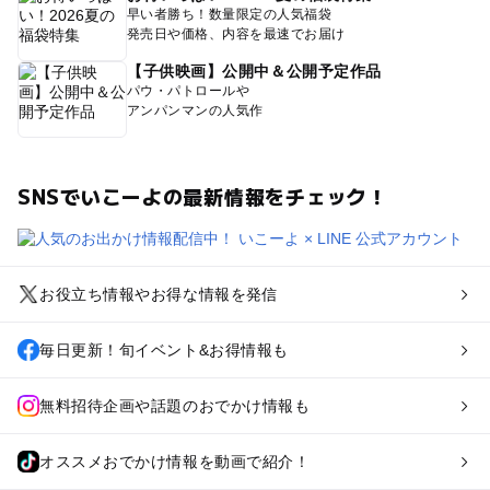
早い者勝ち！数量限定の人気福袋
発売日や価格、内容を最速でお届け
【子供映画】公開中＆公開予定作品
パウ・パトロールや
アンパンマンの人気作
SNSでいこーよの最新情報をチェック！
お役立ち情報やお得な情報を発信
毎日更新！旬イベント&お得情報も
無料招待企画や話題のおでかけ情報も
オススメおでかけ情報を動画で紹介！