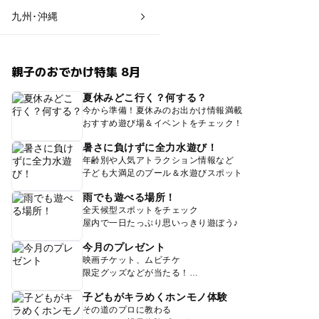
九州･沖縄
親子のおでかけ特集 8月
夏休みどこ行く？何する？
今から準備！夏休みのお出かけ情報満載
おすすめ遊び場＆イベントをチェック！
暑さに負けずに全力水遊び！
年齢別や人気アトラクション情報など
子ども大満足のプール＆水遊びスポット
雨でも遊べる場所！
全天候型スポットをチェック
屋内で一日たっぷり思いっきり遊ぼう♪
今月のプレゼント
映画チケット、ムビチケ
限定グッズなどが当たる！
子どもがキラめくホンモノ体験
その道のプロに教わる