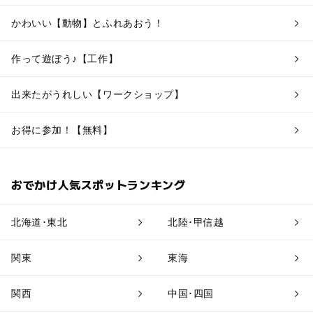
かわいい【動物】とふれあおう！
作って遊ぼう♪【工作】
出来たがうれしい【ワークショップ】
お得に参加！【無料】
おでかけ人気スポットランキング
北海道･東北
北陸･甲信越
関東
東海
関西
中国･四国