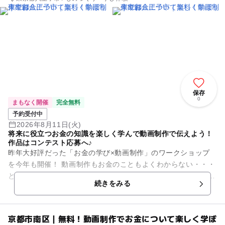
保存
0
まもなく開催
完全無料
予約受付中
2026年8月11日(火)
将来に役立つお金の知識を楽しく学んで動画制作で伝えよう！
作品はコンテスト応募へ♪
昨年大好評だった「お金の学び×動画制作」のワークショップ
を今年も開催！ 動画制作もお金のこともよくわからない・・・
という方でも大丈夫！ お金の講師と大学生がサポートに入るの
続きをみる
でご安心...
京都市南区｜無料！動画制作でお金について楽しく学ぼ