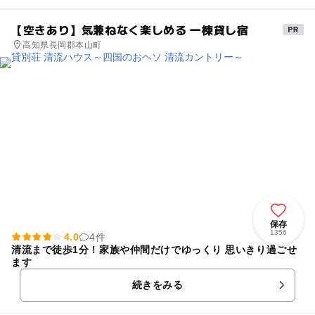
【空きあり】気兼ねなく楽しめる 一棟貸し宿
高知県長岡郡本山町
保存
1356
4.0
4件
清流まで徒歩1分！家族や仲間だけでゆっくり 思いきり過ごせ
ます
続きをみる