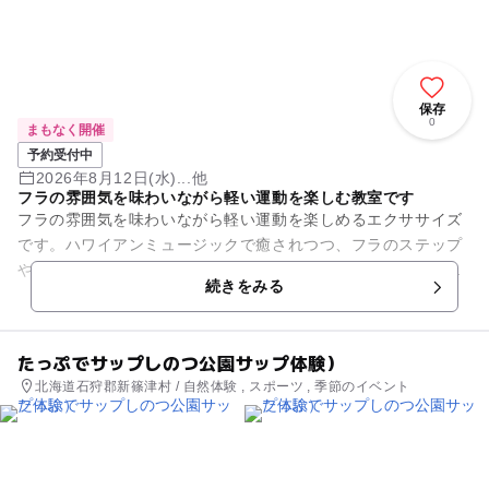
保存
0
まもなく開催
予約受付中
2026年8月12日(水)...他
フラの雰囲気を味わいながら軽い運動を楽しむ教室です
フラの雰囲気を味わいながら軽い運動を楽しめるエクササイズ
です。ハワイアンミュージックで癒されつつ、フラのステップ
や手の動きを使って体を動かします。初心者でも問題なく参加
続きをみる
できます。 講師はプロツ...
たっぷでサップしのつ公園サップ体験）
北海道石狩郡新篠津村 / 自然体験 , スポーツ , 季節のイベント