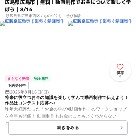
広島県広島市｜無料！動画制作でお金について楽しく学
ぼう｜8/16
広島県広島市西区 / ものづくり・学び体験
保存
0
まもなく開催
完全無料
予約受付中
2026年8月16日(日)
将来に役立つお金の知識を楽しく学んで動画制作で伝えよう！
作品はコンテスト応募へ♪
昨年大好評だった「お金の学び×動画制作」のワークショップ
を今年も開催！ 動画制作もお金のこともよくわからない・・・
という方でも大丈夫！ お金の講師と大学生がサポートに入るの
続きをみる
でご安心...