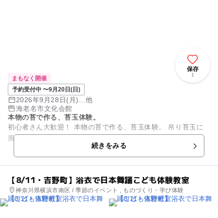
保存
1
まもなく開催
予約受付中 〜9月20日(日)
2026年9月28日(月)...他
海老名市文化会館
本物の苔で作る、苔玉体験。
初心者さん大歓迎！ 本物の苔で作る、苔玉体験。 吊り苔玉に
風鈴、苔玉に器を合わせて インテリアとして飾ってみよう！
続きをみる
【8/11・吉野町】浴衣で日本舞踊こども体験教室
神奈川県横浜市南区 / 季節のイベント , ものづくり・学び体験