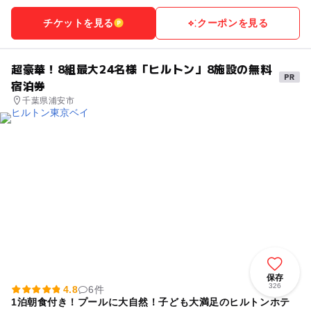
チケットを見る
クーポンを見る
超豪華！8組最大24名様「ヒルトン」8施設の無料
宿泊券
千葉県浦安市
保存
326
4.8
6件
1泊朝食付き！プールに大自然！子ども大満足のヒルトンホテ