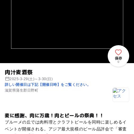
保存
0
肉汁麦酒祭
2025-3-29(土)～3-30(日)
詳しい開催日は下記【開催日時】をご覧ください。
滋賀県蒲生郡日野町
麦に感謝、肉に万歳！肉とビールの祭典！！
ブルーメの丘では肉料理とクラフトビールを同時に楽しめるイ
ベントが開催される。アジア最大規模のビール品評会で「審査