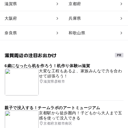
滋賀県
京都府
大阪府
兵庫県
奈良県
和歌山県
滋賀周辺の注目お出かけ
6歳になったら机を作ろう！机作り体験in滋賀
大変な工程もあるよ、家族みんなで力を合わ
せて頑張ろう！
滋賀県彦根市
親子で没入する！チームラボのアートミュージアム
京都駅から徒歩圏内！子どもから大人まで五
感を使って没入できる
京都府京都市南区