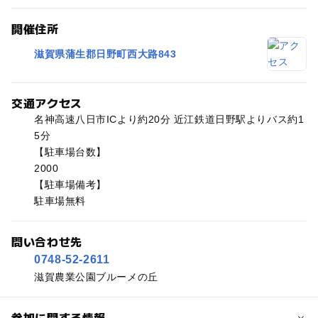
開催住所
滋賀県蒲生郡日野町西大路843
交通アクセス
名神高速八日市ICより約20分 近江鉄道日野駅よりバス約1
5分
【駐車場台数】
2000
【駐車場備考】
駐車場無料
問い合わせ先
0748-52-2611
滋賀農業公園ブルーメの丘
参加に関する情報