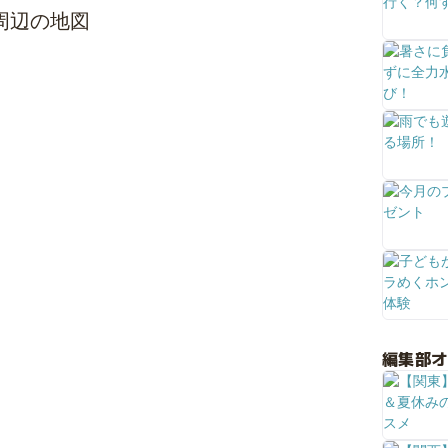
ェ周辺の地図
編集部