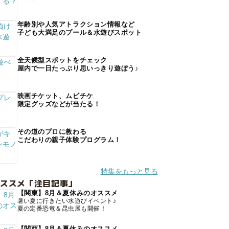
年齢別や人気アトラクション情報など
子ども大満足のプール＆水遊びスポット
全天候型スポットをチェック
屋内で一日たっぷり思いっきり遊ぼう♪
映画チケット、ムビチケ
限定グッズなどが当たる！
その道のプロに教わる
こだわりの親子体験プログラム！
特集をもっと見る
オススメ「注目記事」
【関東】8月＆夏休みのオススメ
暑い夏に行きたい水遊びイベント♪
夏の定番恐竜＆昆虫展も開催！
【関西】8月＆夏休みのオススメ