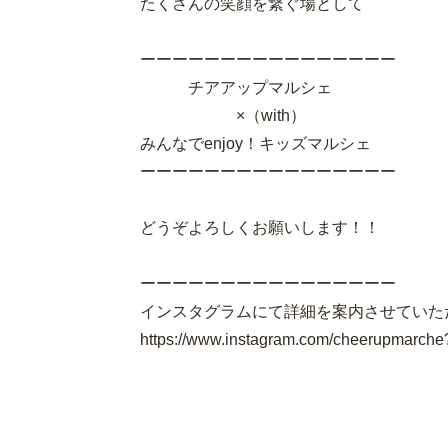
たくさんの笑顔を繋ぐ場として
ーーーーーーーーーーーーーーーー
チアアップマルシェ
×（with）
みんなでenjoy！キッズマルシェ
ーーーーーーーーーーーーーーーー
どうぞよろしくお願いします！！
ーーーーーーーーーーーーーーーー
インスタグラム⁡にて詳細を案内させていた
https://www.instagram.com/cheerupmarc