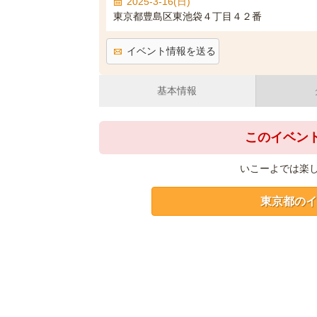
2025-3-16(日)
東京都豊島区東池袋４丁目４２番
イベント情報を送る
基本情報
このイベン
いこーよでは楽
東京都のイ