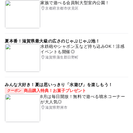
家族で遊べる会員制大型室内公園！
京都府京都市伏見区
夏本番！滋賀県最大級の広さのじゃぶじゃぶ池！
水鉄砲やシャボン玉など持ち込みOK！涼感
イベントも開催◎
滋賀県蒲生郡日野町
みんな大好き！夏は思いっきり「水遊び」を楽しもう！
商品購入特典！お菓子プレゼント
クーポン
8月は毎日開放！無料で遊べる噴水コーナー
が大人気◎
滋賀県野洲市