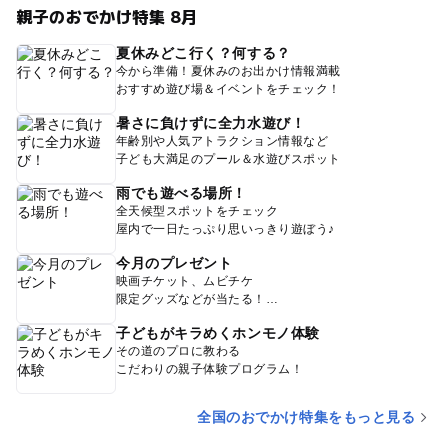
親子のおでかけ特集 8月
夏休みどこ行く？何する？
今から準備！夏休みのお出かけ情報満載
おすすめ遊び場＆イベントをチェック！
暑さに負けずに全力水遊び！
年齢別や人気アトラクション情報など
子ども大満足のプール＆水遊びスポット
雨でも遊べる場所！
全天候型スポットをチェック
屋内で一日たっぷり思いっきり遊ぼう♪
今月のプレゼント
映画チケット、ムビチケ
限定グッズなどが当たる！
子どもがキラめくホンモノ体験
その道のプロに教わる
こだわりの親子体験プログラム！
全国のおでかけ特集をもっと見る