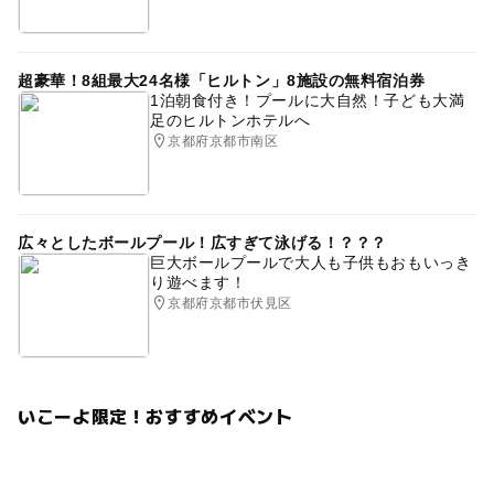
超豪華！8組最大24名様「ヒルトン」8施設の無料宿泊券
1泊朝食付き！プールに大自然！子ども大満
足のヒルトンホテルへ
京都府京都市南区
広々としたボールプール！広すぎて泳げる！？？？
巨大ボールプールで大人も子供もおもいっき
り遊べます！
京都府京都市伏見区
いこーよ限定！おすすめイベント