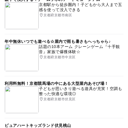
京都駅から徒歩圏内！子どもから大人まで五
感を使って没入できる
京都府京都市南区
年中無休いつでも遊べる☆屋内で雨も暑さもへっちゃら♪
話題の10本アーム クレーンゲーム『十手観
音』家族で爆獲体験☆
京都府京都市中京区
利用料無料！京都競馬場の中にある大型屋内あそび場！
子どもが思いきり遊べる遊具が充実！空調も
整った快適な環境◎
京都府京都市伏見区
ピュアハートキッズランド伏見桃山