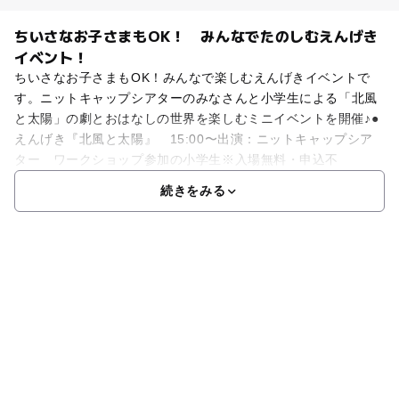
ちいさなお子さまもOK！ みんなでたのしむえんげき
イベント！
ちいさなお子さまもOK！みんなで楽しむえんげきイベントで
す。ニットキャップシアターのみなさんと小学生による「北風
と太陽」の劇とおはなしの世界を楽しむミニイベントを開催♪●
えんげき『北風と太陽』 15:00〜出演：ニットキャップシア
ター ワークショップ参加の小学生※入場無料・申込不
続きをみる