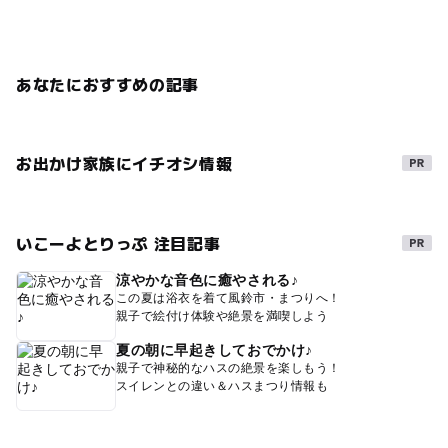
あなたにおすすめの記事
お出かけ家族にイチオシ情報
いこーよとりっぷ 注目記事
涼やかな音色に癒やされる♪
この夏は浴衣を着て風鈴市・まつりへ！
親子で絵付け体験や絶景を満喫しよう
夏の朝に早起きしておでかけ♪
親子で神秘的なハスの絶景を楽しもう！
スイレンとの違い＆ハスまつり情報も