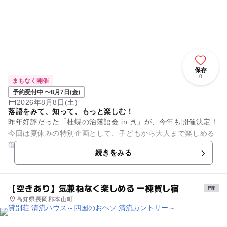
保存
0
まもなく開催
予約受付中 〜8月7日(金)
2026年8月8日(土)
落語をみて、知って、もっと楽しむ！
昨年好評だった「桂蝶の治落語会 in 呉」が、今年も開催決定！
今回は夏休みの特別企画として、子どもから大人まで楽しめる
落語ミニワークショップも一緒に開催します。 講師は落語芸術
続きをみる
協会所属...
【空きあり】気兼ねなく楽しめる 一棟貸し宿
高知県長岡郡本山町