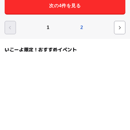
次の4件を見る
1
2
いこーよ限定！おすすめイベント