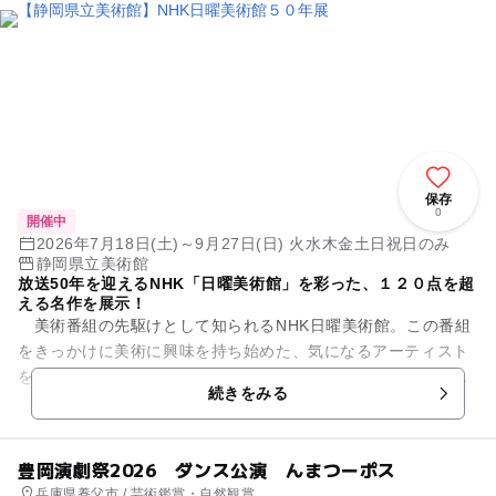
保存
0
開催中
2026年7月18日(土)～9月27日(日) 火水木金土日祝日のみ
静岡県立美術館
放送50年を迎えるNHK「日曜美術館」を彩った、１２０点を超
える名作を展示！
美術番組の先駆けとして知られるNHK日曜美術館。この番組
をきっかけに美術に興味を持ち始めた、気になるアーティスト
を見つけた、という方も多いのではないでしょうか。放送開始
続きをみる
から50年を迎えるのを機...
豊岡演劇祭2026 ダンス公演 んまつーポス
兵庫県養父市 / 芸術鑑賞・自然観賞