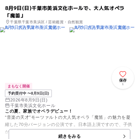
8月9日(日)千葉市美浜文化ホールで、大人気オペラ
「魔笛」
千葉県千葉市美浜区 / 芸術鑑賞・自然観賞
保存
1
まもなく開催
予約受付中 〜8月9日(日)
2026年8月9日(日)
千葉市美浜文化ホール
この夏、家族でオペラデビュー！
“音楽の天才”モーツァルトの大人気オペラ「魔笛」の魅力を凝
縮した70分バージョンの公演です。日本語上演ですので、子供
から大人まで、オペラファンから初めてオペラを見る方でも十
続きをみる
分堪能できます。過去の...