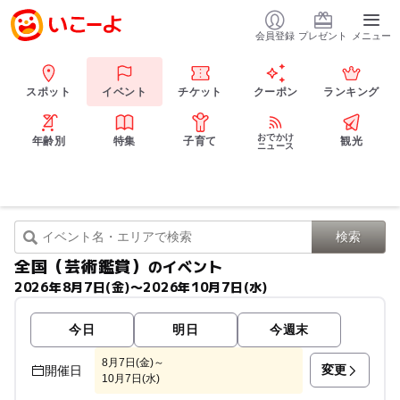
会員登録
プレゼント
メニュー
スポット
イベント
チケット
クーポン
ランキング
おでかけ
年齢別
特集
子育て
観光
ニュース
全国（芸術鑑賞）
のイベント
2026年8月7日(金)〜2026年10月7日(水)
今日
明日
今週末
8月7日(金)～
変更
開催日
10月7日(水)