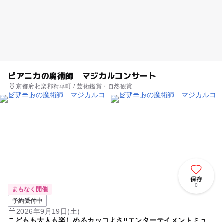
ピアニカの魔術師 マジカルコンサート
京都府相楽郡精華町 / 芸術鑑賞・自然観賞
保存
0
まもなく開催
予約受付中
2026年9月19日(土)
こどもも大人も楽しめるカッコよさ‼エンターテイメントミュ