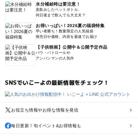
水分補給時は要注意！
直飲みしたペットボトル、
何日後まで飲んでも大丈夫？
お得いっぱい！2026夏の福袋特集
早い者勝ち！数量限定の人気福袋
発売日や価格、内容を最速でお届け
【子供映画】公開中＆公開予定作品
パウ・パトロールや
アンパンマンの人気作
SNSでいこーよの最新情報をチェック！
お役立ち情報やお得な情報を発信
毎日更新！旬イベント&お得情報も