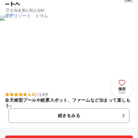
ートへ
北海道勇払郡占冠村
保存
1197
4.8
14件
全天候型プールや絶景スポット、ファームなど泊まって楽しも
う♪
続きをみる