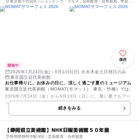
東京都千代田区 / ショッピング・グルメ , 芸術鑑賞・自然観賞 , 季節の
イベント , ミニイベント
保存
0
開催中
2026年7月24日(金)～9月13日(日) 火水木金土日祝日のみ
東京国立近代美術館
お仕事帰りに、お休みの日に、涼しく過ごす夏のミュージアム
東京国立近代美術館（MOMAT(モマット)、東京・竹橋）では、
2026年7月24日（金）から9月13日（日）に、暑い夏でもアー
トを楽しみながら涼しい館内でゆっくり過ごしていただけるイ
続きをみる
ベント「MO...
【静岡県立美術館】NHK日曜美術館５０年展
静岡県静岡市駿河区 / 芸術鑑賞・自然観賞