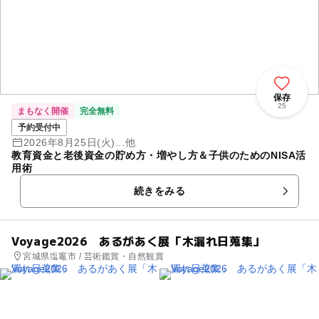
保存
25
まもなく開催
完全無料
予約受付中
2026年8月25日(火)...他
教育資金と老後資金の貯め方・増やし方＆子供のためのNISA活
用術
続きをみる
Voyage2026 あるがあく展「木漏れ日蒐集」
宮城県塩竈市 / 芸術鑑賞・自然観賞