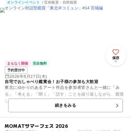
オンラインイベント
/ 芸術鑑賞・自然観賞
保存
0
まもなく開催
完全無料
予約受付中
2026年8月27日(木)
自宅でおしゃべり鑑賞会！お子様の参加も大歓迎
東北にゆかりのあるアート作品を参加者皆さんと一緒に「み
る」「考える」「聞く」「話す」ことを繰り返しながら、鑑賞
していきます。 初めましての皆さんと、どんなコミュニケーシ
続きをみる
ョンが生まれるのか…自分...
MOMATサマーフェス 2026