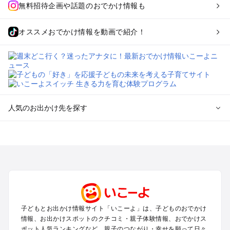
無料招待企画や話題のおでかけ情報も
オススメおでかけ情報を動画で紹介！
人気のお出かけ先を探す
全国からプール子連れおでかけスポットを探す
北海道･東北のプールおでかけ
北陸･甲信越のプールおでかけ
関東のプールおでかけ
東海のプールおでかけ
関西のプールおでかけ
中国･四国のプールおでかけ
子どもとお出かけ情報サイト「いこーよ」は、子どものおでかけ
九州･沖縄のプールおでかけ
情報、お出かけスポットのクチコミ・親子体験情報、おでかけス
ポット人気ランキングなど、親子のつながり・幸せを願って日々