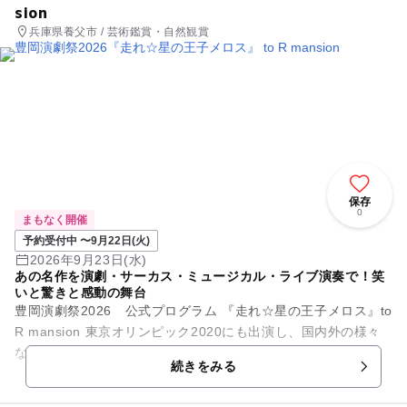
sion
兵庫県養父市 / 芸術鑑賞・自然観賞
保存
0
まもなく開催
予約受付中 〜9月22日(火)
2026年9月23日(水)
あの名作を演劇・サーカス・ミュージカル・ライブ演奏で！笑
いと驚きと感動の舞台
豊岡演劇祭2026 公式プログラム 『走れ☆星の王子メロス』to
R mansion 東京オリンピック2020にも出演し、国内外の様々
な舞台で高い評価を得ている「to R mansion...
続きをみる