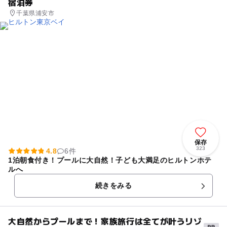
宿泊券
千葉県浦安市
保存
323
4.8
6件
1泊朝食付き！プールに大自然！子ども大満足のヒルトンホテ
ルへ
続きをみる
大自然からプールまで！家族旅行は全てが叶うリゾ