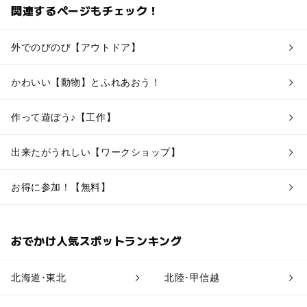
関連するページもチェック！
外でのびのび【アウトドア】
かわいい【動物】とふれあおう！
作って遊ぼう♪【工作】
出来たがうれしい【ワークショップ】
お得に参加！【無料】
おでかけ人気スポットランキング
北海道･東北
北陸･甲信越