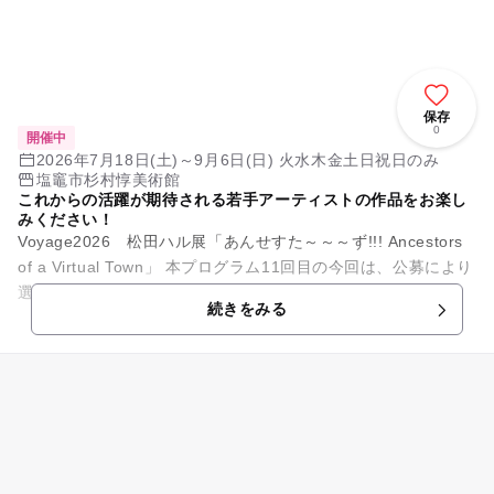
保存
0
開催中
2026年7月18日(土)～9月6日(日) 火水木金土日祝日のみ
塩竈市杉村惇美術館
これからの活躍が期待される若手アーティストの作品をお楽し
みください！
Voyage2026 松田ハル展「あんせすた～～～ず!!! Ancestors
of a Virtual Town」 本プログラム11回目の今回は、公募により
選考された版画家・あるがあく、...
続きをみる