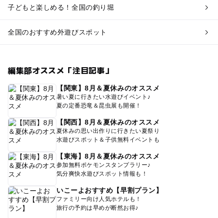
子どもと楽しめる！全国の釣り堀
全国のおすすめ外遊びスポット
編集部オススメ「注目記事」
【関東】8月＆夏休みのオススメ
暑い夏に行きたい水遊びイベント♪
夏の定番恐竜＆昆虫展も開催！
【関西】8月＆夏休みのオススメ
夏休みの思い出作りに行きたい夏祭り
水遊びスポット＆子供無料イベントも
【東海】8月＆夏休みのオススメ
参加無料ポケモンスタンプラリー♪
気分爽快水遊びスポット情報も！
いこーよおすすめ【早割プラン】
ファミリー向け人気ホテルも！
旅行の予約は早めが断然お得♪