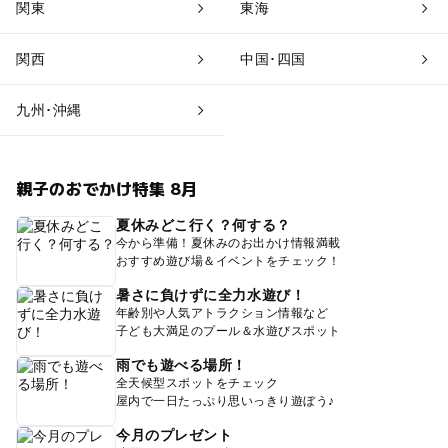
関東
東海
関西
中国･四国
九州･沖縄
親子のおでかけ特集 8月
夏休みどこ行く？何する？
今から準備！夏休みのお出かけ情報満載
おすすめ遊び場＆イベントをチェック！
暑さに負けずに全力水遊び！
年齢別や人気アトラクション情報など
子ども大満足のプール＆水遊びスポット
雨でも遊べる場所！
全天候型スポットをチェック
屋内で一日たっぷり思いっきり遊ぼう♪
今月のプレゼント