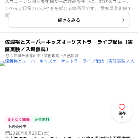
スウェーデン国立美術館からの作品を中心に、北欧スウェーデ
ンの光と日常のかがやきを感じる絵画展です。 愛知県美術館で
開催されます。
続きをみる
佐渡裕とスーパーキッズオーケストラ ライブ配信（実
証実験／入場無料）
兵庫県丹波篠山市 / 芸術鑑賞・自然観賞
保存
0
まもなく開催
完全無料
予約受付中
2026年8月29日(土)