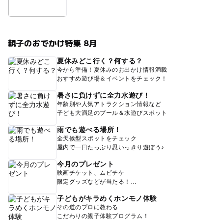
親子のおでかけ特集 8月
夏休みどこ行く？何する？
今から準備！夏休みのお出かけ情報満載
おすすめ遊び場＆イベントをチェック！
暑さに負けずに全力水遊び！
年齢別や人気アトラクション情報など
子ども大満足のプール＆水遊びスポット
雨でも遊べる場所！
全天候型スポットをチェック
屋内で一日たっぷり思いっきり遊ぼう♪
今月のプレゼント
映画チケット、ムビチケ
限定グッズなどが当たる！
子どもがキラめくホンモノ体験
その道のプロに教わる
こだわりの親子体験プログラム！