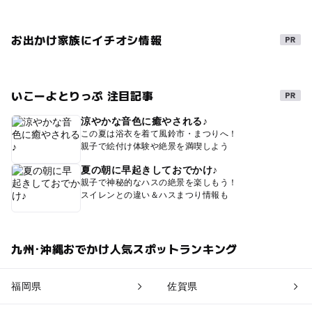
お出かけ家族にイチオシ情報
いこーよとりっぷ 注目記事
涼やかな音色に癒やされる♪
この夏は浴衣を着て風鈴市・まつりへ！
親子で絵付け体験や絶景を満喫しよう
夏の朝に早起きしておでかけ♪
親子で神秘的なハスの絶景を楽しもう！
スイレンとの違い＆ハスまつり情報も
九州･沖縄おでかけ人気スポットランキング
福岡県
佐賀県