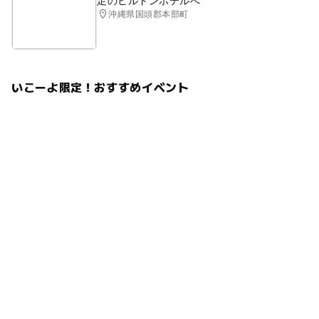
足のヒルトンホテルへ
沖縄県国頭郡本部町
いこーよ限定！おすすめイベント