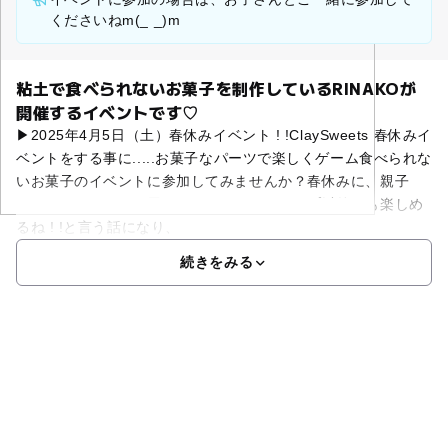
くださいねm(_ _)m
粘土で食べられないお菓子を制作しているRINAKOが
開催するイベントです♡
▶2025年4月5日（土）春休みイベント ! !ClaySweets 春休みイ
ベントをする事に.....お菓子なパーツで楽しくゲーム食べられな
いお菓子のイベントに参加してみませんか？春休みに、親子
で。クレイスイーツ展へ・・・ワークショップ以外でも楽しめ
るね ! !と言う話になり、
続きをみる