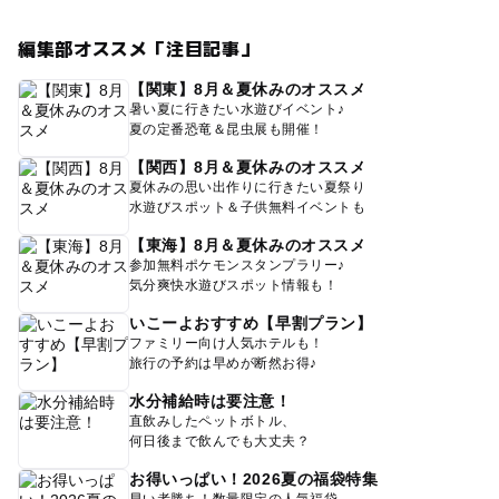
編集部オススメ「注目記事」
【関東】8月＆夏休みのオススメ
暑い夏に行きたい水遊びイベント♪
夏の定番恐竜＆昆虫展も開催！
【関西】8月＆夏休みのオススメ
夏休みの思い出作りに行きたい夏祭り
水遊びスポット＆子供無料イベントも
【東海】8月＆夏休みのオススメ
参加無料ポケモンスタンプラリー♪
気分爽快水遊びスポット情報も！
いこーよおすすめ【早割プラン】
ファミリー向け人気ホテルも！
旅行の予約は早めが断然お得♪
水分補給時は要注意！
直飲みしたペットボトル、
何日後まで飲んでも大丈夫？
お得いっぱい！2026夏の福袋特集
早い者勝ち！数量限定の人気福袋