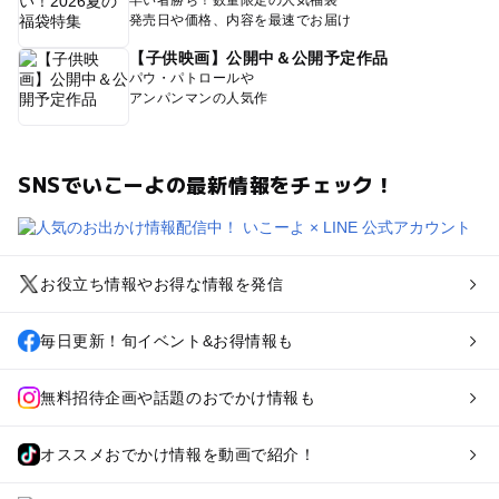
発売日や価格、内容を最速でお届け
【子供映画】公開中＆公開予定作品
パウ・パトロールや
アンパンマンの人気作
SNSでいこーよの最新情報をチェック！
お役立ち情報やお得な情報を発信
毎日更新！旬イベント&お得情報も
無料招待企画や話題のおでかけ情報も
オススメおでかけ情報を動画で紹介！