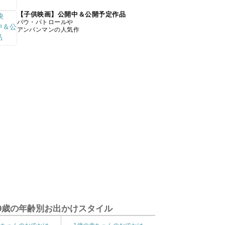
【子供映画】公開中＆公開予定作品
パウ・パトロールや
アンパンマンの人気作
9歳の年齢別お出かけスタイル