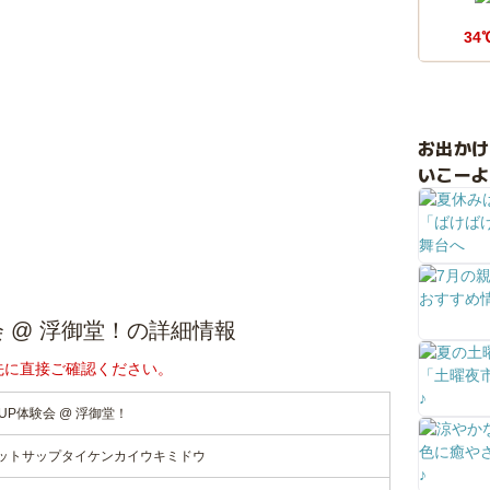
34
お出か
いこーよ
体験会 @ 浮御堂！の詳細情報
先に直接ご確認ください。
 SUP体験会 @ 浮御堂！
ットサップタイケンカイウキミドウ