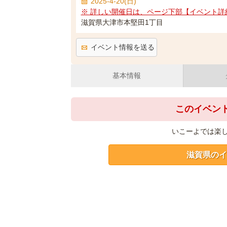
2025-4-20(日)
※ 詳しい開催日は、ページ下部【イベント詳
滋賀県大津市本堅田1丁目
イベント情報を送る
基本情報
このイベン
いこーよでは楽
滋賀県のイ