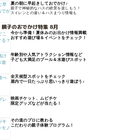
夏の朝に早起きしておでかけ♪
親子で神秘的なハスの絶景を楽しもう！
スイレンとの違い＆ハスまつり情報も
 親子のおでかけ特集 8月
今から準備！夏休みのお出かけ情報満載
おすすめ遊び場＆イベントをチェック！
年齢別や人気アトラクション情報など
子ども大満足のプール＆水遊びスポット
全天候型スポットをチェック
屋内で一日たっぷり思いっきり遊ぼう♪
映画チケット、ムビチケ
限定グッズなどが当たる！
その道のプロに教わる
こだわりの親子体験プログラム！