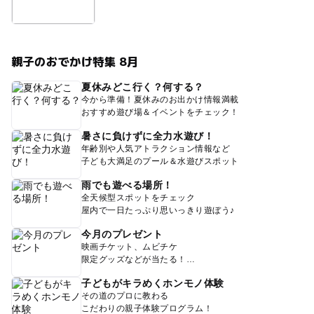
親子のおでかけ特集 8月
夏休みどこ行く？何する？
今から準備！夏休みのお出かけ情報満載
おすすめ遊び場＆イベントをチェック！
暑さに負けずに全力水遊び！
年齢別や人気アトラクション情報など
子ども大満足のプール＆水遊びスポット
雨でも遊べる場所！
全天候型スポットをチェック
屋内で一日たっぷり思いっきり遊ぼう♪
今月のプレゼント
映画チケット、ムビチケ
限定グッズなどが当たる！
子どもがキラめくホンモノ体験
その道のプロに教わる
こだわりの親子体験プログラム！