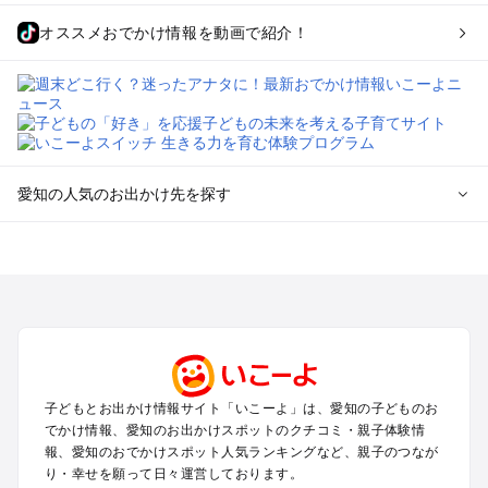
オススメおでかけ情報を動画で紹介！
愛知の人気のお出かけ先を探す
愛知のエリアからプール子ども連れのお出かけスポット
を探す
岡崎・豊田・豊橋・三河湾のプールお出かけ
名古屋（名駅・栄・名古屋城・金山・千種）周辺のプールお出
かけ
犬山・一宮・小牧・瀬戸・各務原・尾張のプールお出かけ
知多半島（常滑・半田・南知多）のプールお出かけ
子どもとお出かけ情報サイト「いこーよ」は、愛知の子どものお
でかけ情報、愛知のお出かけスポットのクチコミ・親子体験情
愛知の定番お出かけスポット
報、愛知のおでかけスポット人気ランキングなど、親子のつなが
り・幸せを願って日々運営しております。
愛知の遊園地