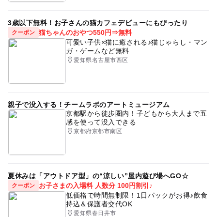
3歳以下無料！お子さんの猫カフェデビューにもぴったり
猫ちゃんのおやつ550円⇒無料
クーポン
可愛い子供×猫に癒される♪猫じゃらし・マン
ガ・ゲームなど無料
愛知県名古屋市西区
親子で没入する！チームラボのアートミュージアム
京都駅から徒歩圏内！子どもから大人まで五
感を使って没入できる
京都府京都市南区
夏休みは「アウトドア型」の“涼しい”屋内遊び場へGO☆
お子さまの入場料 人数分 100円割引♪
クーポン
低価格で時間無制限！1日パックがお得♪飲食
持込＆保護者交代OK
愛知県春日井市