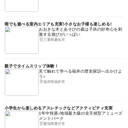
雨でも遊べる室内エリアも充実!小さなお子様も楽しめる!
おおきな木とあそびの森は子供の好奇心を刺
激する遊びがいっぱい
三重県桑名市
親子でタイムスリップ体験！
見て触れて学べる福井の歴史探訪へ出かけよ
う♪
福井県福井市
小学生から楽しめるアスレチックなどアクティビティ充実
1年中快適♪地域最大級の全天候型アミューズ
メントパーク
愛知県豊川市