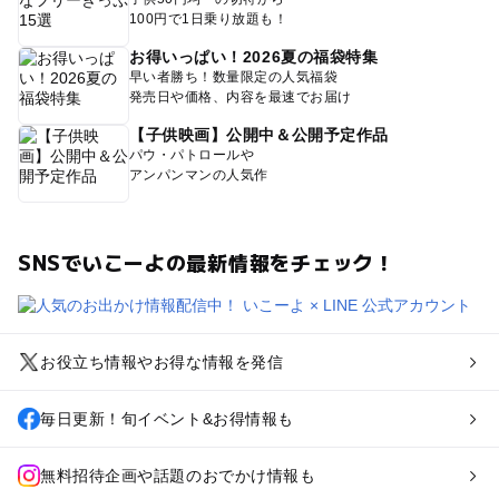
100円で1日乗り放題も！
お得いっぱい！2026夏の福袋特集
早い者勝ち！数量限定の人気福袋
発売日や価格、内容を最速でお届け
【子供映画】公開中＆公開予定作品
パウ・パトロールや
アンパンマンの人気作
SNSでいこーよの最新情報をチェック！
お役立ち情報やお得な情報を発信
毎日更新！旬イベント&お得情報も
無料招待企画や話題のおでかけ情報も