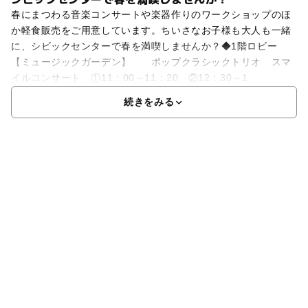
春にまつわる音楽コンサートや楽器作りのワークショップのほ
か軽食販売をご用意しています。ちいさなお子様も大人も一緒
に、シビックセンターで春を満喫しませんか？◆1階ロビー
【ミュージックガーデン】 ポップクラシックトリオ スマ
イルコンサート ①11：00～11：20 ②12：30～1
続きをみる