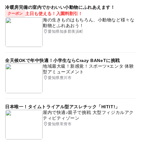
冷暖房完備の室内でかわいい小動物にふれあえます！
土日も使える！入園料割引！
クーポン
海の生きものはもちろん、小動物など様々な
動物とふれあおう！
愛知県知多郡美浜町
全天候OKで年中快適！小学生ならCrazy BANeTに挑戦
地域最大級！新感覚！スポーツ×エンタ 体験
型アミューズメント
愛知県豊川市
日本唯一！タイムトライアル型アスレチック「HITIT!」
屋内で快適♪親子で挑戦 大型フィジカルアク
ティビティゾーン
愛知県常滑市