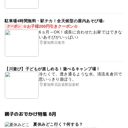
駐車場4時間無料・駅チカ！全天候型の屋内あそび場♪
☆お子様200円引きクーポン☆
クーポン
6ヵ月～OK！成長に合わせたお家ではできな
いあそびがいっぱい♪
愛知県日進市
【川遊び】子どもが楽しめる！遊べるキャンプ場！
冷たくて、透き通るような水。清流名倉川で
思いっきり遊ぼう。
愛知県北設楽郡設楽町
親子のおでかけ特集 8月
夏休みどこ行く？何する？