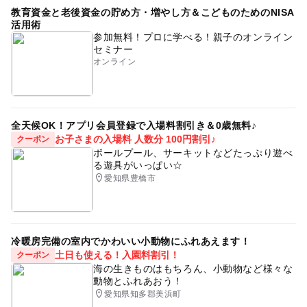
教育資金と老後資金の貯め方・増やし方＆こどものためのNISA
活用術
参加無料！プロに学べる！親子のオンライン
セミナー
オンライン
全天候OK！アプリ会員登録で入場料割引き＆0歳無料♪
お子さまの入場料 人数分 100円割引♪
クーポン
ボールプール、サーキットなどたっぷり遊べ
る遊具がいっぱい☆
愛知県豊橋市
冷暖房完備の室内でかわいい小動物にふれあえます！
土日も使える！入園料割引！
クーポン
海の生きものはもちろん、小動物など様々な
動物とふれあおう！
愛知県知多郡美浜町