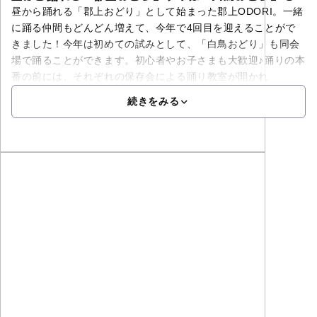
昼から踊れる「郡上おどり」として始まった郡上ODORI。一緒
に踊る仲間もどんどん増えて、今年で4回目を迎えることがで
きました！今年は初めての試みとして、「白鳥おどり」も同会
場で踊ることができます。初心者やお子さまも大歓迎♪踊りの本
番の前には、それぞれの保存会による踊り教室が開かれ
続きをみる