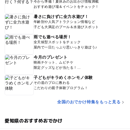
今から準備！夏休みのお出かけ情報満載
おすすめ遊び場＆イベントをチェック！
暑さに負けずに全力水遊び！
年齢別や人気アトラクション情報など
子ども大満足のプール＆水遊びスポット
雨でも遊べる場所！
全天候型スポットをチェック
屋内で一日たっぷり思いっきり遊ぼう♪
今月のプレゼント
映画チケット、ムビチケ
限定グッズなどが当たる！
子どもがキラめくホンモノ体験
その道のプロに教わる
こだわりの親子体験プログラム！
全国のおでかけ特集をもっと見る
愛知県のおすすめおでかけ