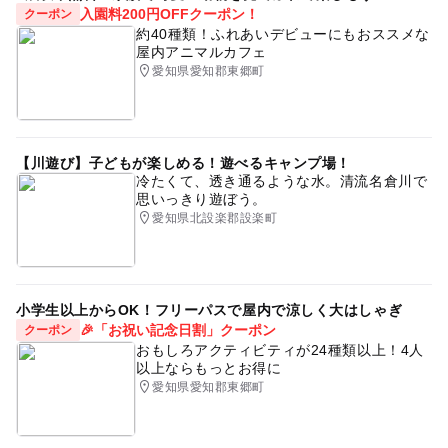
入園料200円OFFクーポン！
クーポン
約40種類！ふれあいデビューにもおススメな
屋内アニマルカフェ
愛知県愛知郡東郷町
【川遊び】子どもが楽しめる！遊べるキャンプ場！
冷たくて、透き通るような水。清流名倉川で
思いっきり遊ぼう。
愛知県北設楽郡設楽町
小学生以上からOK！フリーパスで屋内で涼しく大はしゃぎ
🎉「お祝い記念日割」クーポン
クーポン
おもしろアクティビティが24種類以上！4人
以上ならもっとお得に
愛知県愛知郡東郷町