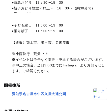
♦︎白鳥おどり 13：30〜15：30
♦︎親子おどり教室＜郡上＞ 16：30〜（約30分間）
♦︎郡上おどり 17：00〜19：00
♦︎子ども縁日 11：00〜19：00
♦︎踊り横丁 11：00〜19：00
【後援】郡上市、岐阜市、名古屋市
※小雨決行、荒天中止
※イベントは予告なく変更・中止する場合がございます。
※中止の場合、当日9:00までにInstagramよりお知らせし
ます。ご確認ください。
開催住所
愛知県名古屋市中区久屋大通公園