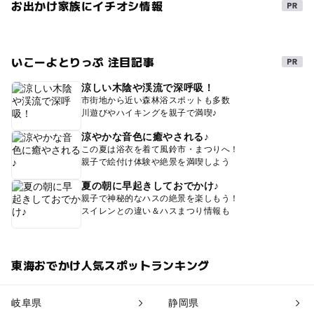
お出かけ家族にイチオシ情報
いこーよとりっぷ 注目記事
涼しい木陰や渓流で深呼吸！
市街地から近い森林浴スポットも多数
川遊びやハイキングを親子で満喫♪
涼やかな音色に癒やされる♪
この夏は浴衣を着て風鈴市・まつりへ！
親子で絵付け体験や絶景を満喫しよう
夏の朝に早起きしておでかけ♪
親子で神秘的なハスの絶景を楽しもう！
スイレンとの違い＆ハスまつり情報も
東海おでかけ人気スポットランキング
岐阜県
静岡県