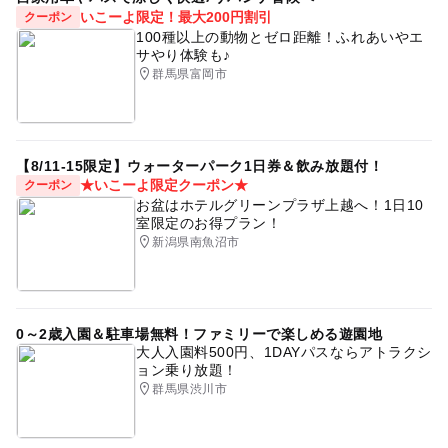
いこーよ限定！最大200円割引
クーポン
100種以上の動物とゼロ距離！ふれあいやエ
サやり体験も♪
群馬県富岡市
【8/11-15限定】ウォーターパーク1日券＆飲み放題付！
★いこーよ限定クーポン★
クーポン
お盆はホテルグリーンプラザ上越へ！1日10
室限定のお得プラン！
新潟県南魚沼市
0～2歳入園＆駐車場無料！ファミリーで楽しめる遊園地
大人入園料500円、1DAYパスならアトラクシ
ョン乗り放題！
群馬県渋川市