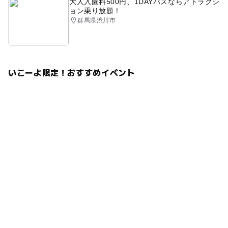
大人入園料500円、1DAYパスならアトラクシ
ョン乗り放題！
群馬県渋川市
いこーよ限定！おすすめイベント