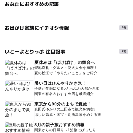
あなたにおすすめの記事
お出かけ家族にイチオシ情報
いこーよとりっぷ 注目記事
夏休みは「ばけばけ」の舞台へ
聖地巡礼・グルメ・花火大会を満喫！
夏の松江で「やりたいこと」をご紹介
暑い日はひんやりかき氷！
子供が笑顔になる♪ふわふわ天然かき氷
関東の有名＆おすすめ店を厳選紹介
東京から90分のまちで夏旅！
真田氏ゆかりの上田市で観光を満喫♪
涼しい高原・国宝・別所温泉をめぐる旅
8月の親子旅おすすめ情報
関東からの日帰り～1泊旅にぴったり