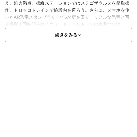
え、迫力満点。操縦ステーションではステゴザウルスを簡単操
作、トロッコトレインで施設内を巡ろう。さらに、スマホを使
ったAR恐竜スタンプラリーで6か所を回り、リアルな恐竜と写
真撮影！同時開催の「ウォーターランド」では水遊びで涼
続きをみる