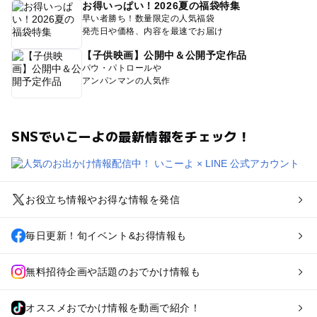
お得いっぱい！2026夏の福袋特集
早い者勝ち！数量限定の人気福袋
発売日や価格、内容を最速でお届け
【子供映画】公開中＆公開予定作品
パウ・パトロールや
アンパンマンの人気作
SNSでいこーよの最新情報をチェック！
お役立ち情報やお得な情報を発信
毎日更新！旬イベント&お得情報も
無料招待企画や話題のおでかけ情報も
オススメおでかけ情報を動画で紹介！