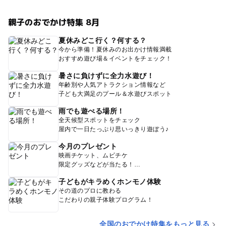
親子のおでかけ特集 8月
夏休みどこ行く？何する？
今から準備！夏休みのお出かけ情報満載
おすすめ遊び場＆イベントをチェック！
暑さに負けずに全力水遊び！
年齢別や人気アトラクション情報など
子ども大満足のプール＆水遊びスポット
雨でも遊べる場所！
全天候型スポットをチェック
屋内で一日たっぷり思いっきり遊ぼう♪
今月のプレゼント
映画チケット、ムビチケ
限定グッズなどが当たる！
子どもがキラめくホンモノ体験
その道のプロに教わる
こだわりの親子体験プログラム！
全国のおでかけ特集をもっと見る