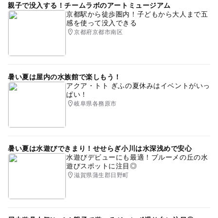
親子で没入する！チームラボのアートミュージアム
京都駅から徒歩圏内！子どもから大人まで五
感を使って没入できる
京都府京都市南区
暑い夏は屋内の水族館で楽しもう！
アクア・トト ぎふの夏休みはイベントがいっ
ぱい！
岐阜県各務原市
暑い夏は水遊びできまり！せせらぎ小川は水深浅めで安心
水遊びデビューにも最適！ブルーメの丘の水
遊びスポットに注目◎
滋賀県蒲生郡日野町