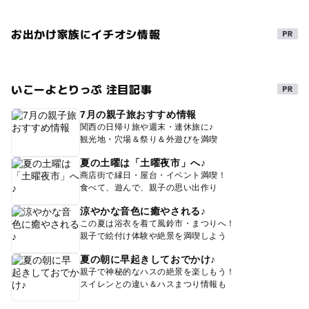
お出かけ家族にイチオシ情報
いこーよとりっぷ 注目記事
7月の親子旅おすすめ情報
関西の日帰り旅や週末・連休旅に♪
観光地・穴場＆祭り＆外遊びを満喫
夏の土曜は「土曜夜市」へ♪
商店街で縁日・屋台・イベント満喫！
食べて、遊んで、親子の思い出作り
涼やかな音色に癒やされる♪
この夏は浴衣を着て風鈴市・まつりへ！
親子で絵付け体験や絶景を満喫しよう
夏の朝に早起きしておでかけ♪
親子で神秘的なハスの絶景を楽しもう！
スイレンとの違い＆ハスまつり情報も