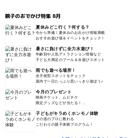
親子のおでかけ特集 8月
夏休みどこ行く？何する？
今から準備！夏休みのお出かけ情報満載
おすすめ遊び場＆イベントをチェック！
暑さに負けずに全力水遊び！
年齢別や人気アトラクション情報など
子ども大満足のプール＆水遊びスポット
雨でも遊べる場所！
全天候型スポットをチェック
屋内で一日たっぷり思いっきり遊ぼう♪
今月のプレゼント
映画チケット、ムビチケ
限定グッズなどが当たる！
子どもがキラめくホンモノ体験
その道のプロに教わる
こだわりの親子体験プログラム！