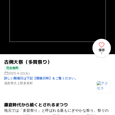
保存
0
古例大祭（多賀祭り）
完全無料
2025-4-22(火)
詳しい開催日は下記【開催日時】をご覧ください。
滋賀県犬上郡多賀町
鎌倉時代から続くとされるまつり
地元では「多賀祭り」と呼ばれる最もにぎやかな祭り。祭りの