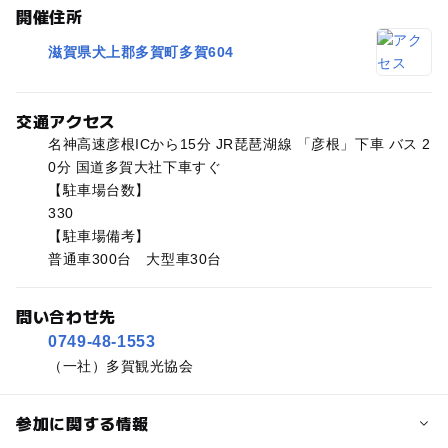
開催住所
滋賀県犬上郡多賀町多賀604
交通アクセス
名神高速彦根ICから15分 JR琵琶湖線 「彦根」下車 バス 2
0分 国道多賀大社下車すぐ
【駐車場台数】
330
【駐車場備考】
普通車300台 大型車30台
問い合わせ先
0749-48-1553
（一社）多賀観光協会
参加に関する情報