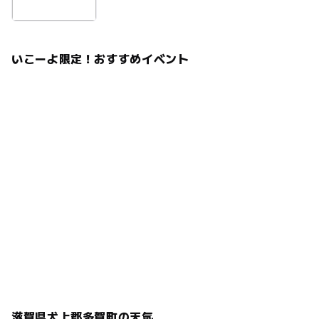
いこーよ限定！おすすめイベント
滋賀県犬上郡多賀町の天気