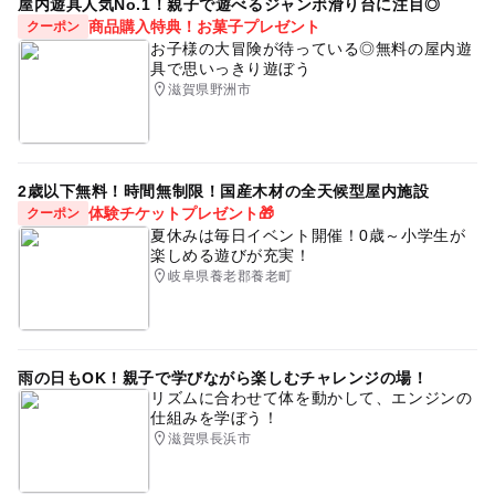
屋内遊具人気No.1！親子で遊べるジャンボ滑り台に注目◎
商品購入特典！お菓子プレゼント
クーポン
お子様の大冒険が待っている◎無料の屋内遊
具で思いっきり遊ぼう
滋賀県野洲市
2歳以下無料！時間無制限！国産木材の全天候型屋内施設
体験チケットプレゼント🎁
クーポン
夏休みは毎日イベント開催！0歳～小学生が
楽しめる遊びが充実！
岐阜県養老郡養老町
雨の日もOK！親子で学びながら楽しむチャレンジの場！
リズムに合わせて体を動かして、エンジンの
仕組みを学ぼう！
滋賀県長浜市