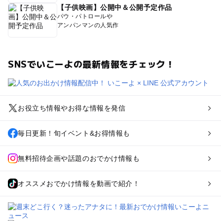
【子供映画】公開中＆公開予定作品
パウ・パトロールや
アンパンマンの人気作
SNSでいこーよの最新情報をチェック！
お役立ち情報やお得な情報を発信
毎日更新！旬イベント&お得情報も
無料招待企画や話題のおでかけ情報も
オススメおでかけ情報を動画で紹介！