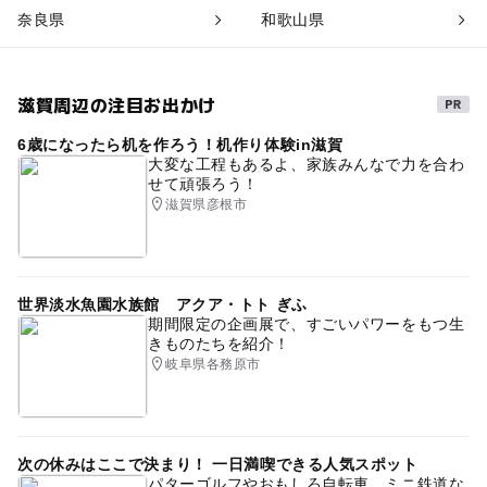
奈良県
和歌山県
滋賀周辺の注目お出かけ
6歳になったら机を作ろう！机作り体験in滋賀
大変な工程もあるよ、家族みんなで力を合わ
せて頑張ろう！
滋賀県彦根市
世界淡水魚園水族館 アクア・トト ぎふ
期間限定の企画展で、すごいパワーをもつ生
きものたちを紹介！
岐阜県各務原市
次の休みはここで決まり！ 一日満喫できる人気スポット
パターゴルフやおもしろ自転車、ミニ鉄道な