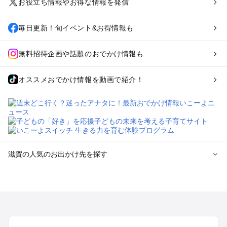
お役立ち情報やお得な情報を発信
毎日更新！旬イベント&お得情報も
無料招待企画や話題のおでかけ情報も
オススメおでかけ情報を動画で紹介！
滋賀の人気のお出かけ先を探す
滋賀のエリアからプール子ども連れのお出かけスポット
を探す
草津・守山・近江八幡・栗東のプールお出かけ
彦根・長浜・米原・湖北・湖東三山のプールお出かけ
大津周辺のプールお出かけ