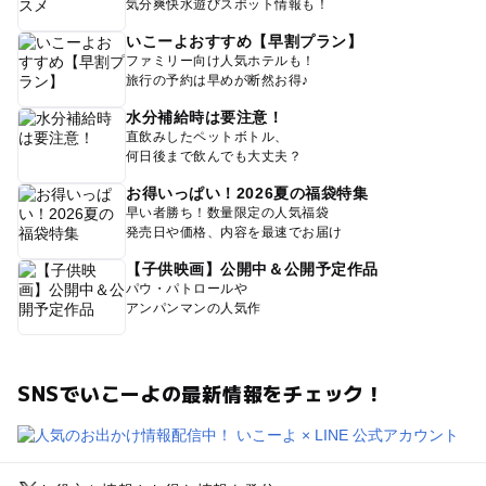
気分爽快水遊びスポット情報も！
いこーよおすすめ【早割プラン】
ファミリー向け人気ホテルも！
旅行の予約は早めが断然お得♪
水分補給時は要注意！
直飲みしたペットボトル、
何日後まで飲んでも大丈夫？
お得いっぱい！2026夏の福袋特集
早い者勝ち！数量限定の人気福袋
発売日や価格、内容を最速でお届け
【子供映画】公開中＆公開予定作品
パウ・パトロールや
アンパンマンの人気作
SNSでいこーよの最新情報をチェック！