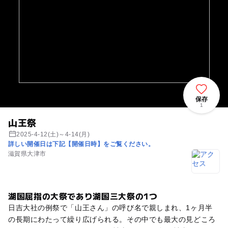
保存
1
山王祭
2025-4-12(土)～4-14(月)
詳しい開催日は下記【開催日時】をご覧ください。
滋賀県大津市
湖国屈指の大祭であり湖国三大祭の1つ
日吉大社の例祭で「山王さん」の呼び名で親しまれ、1ヶ月半
の長期にわたって繰り広げられる。その中でも最大の見どころ