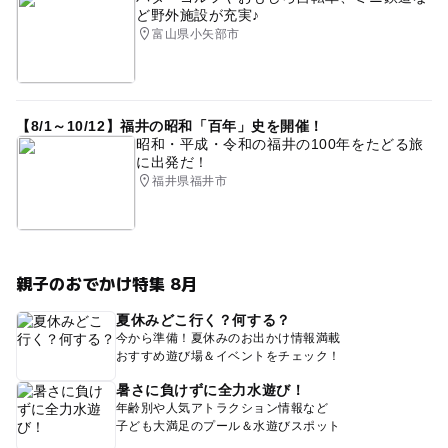
ど野外施設が充実♪
富山県小矢部市
【8/1～10/12】福井の昭和「百年」史を開催！
昭和・平成・令和の福井の100年をたどる旅
に出発だ！
福井県福井市
親子のおでかけ特集 8月
夏休みどこ行く？何する？
今から準備！夏休みのお出かけ情報満載
おすすめ遊び場＆イベントをチェック！
暑さに負けずに全力水遊び！
年齢別や人気アトラクション情報など
子ども大満足のプール＆水遊びスポット