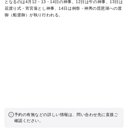
となるのは4月12・13・14日の神事。12日は午の神事、13日は
花渡り式・宵宮落とし神事、14日は例祭・神輿の琵琶湖への渡
御（船渡御）が執り行われる。
予約の有無などの詳しい情報は、問い合わせ先に直接ご
確認ください。