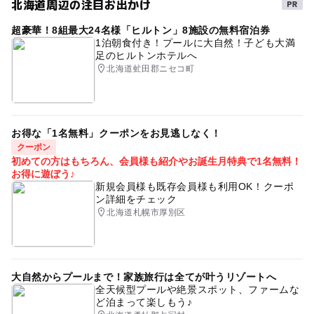
北海道周辺の注目お出かけ
超豪華！8組最大24名様「ヒルトン」8施設の無料宿泊券
1泊朝食付き！プールに大自然！子ども大満
足のヒルトンホテルへ
北海道虻田郡ニセコ町
お得な「1名無料」クーポンをお見逃しなく！
クーポン
初めての方はもちろん、会員様も紹介やお誕生月特典で1名無料！
お得に遊ぼう♪
新規会員様も既存会員様も利用OK！クーポ
ン詳細をチェック
北海道札幌市厚別区
大自然からプールまで！家族旅行は全てが叶うリゾートへ
全天候型プールや絶景スポット、ファームな
ど泊まって楽しもう♪