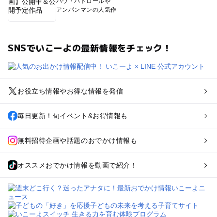
パウ・パトロールや
アンパンマンの人気作
SNSでいこーよの最新情報をチェック！
お役立ち情報やお得な情報を発信
毎日更新！旬イベント&お得情報も
無料招待企画や話題のおでかけ情報も
オススメおでかけ情報を動画で紹介！