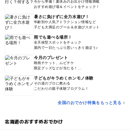
今から準備！夏休みのお出かけ情報満載
おすすめ遊び場＆イベントをチェック！
暑さに負けずに全力水遊び！
年齢別や人気アトラクション情報など
子ども大満足のプール＆水遊びスポット
雨でも遊べる場所！
全天候型スポットをチェック
屋内で一日たっぷり思いっきり遊ぼう♪
今月のプレゼント
映画チケット、ムビチケ
限定グッズなどが当たる！
子どもがキラめくホンモノ体験
その道のプロに教わる
こだわりの親子体験プログラム！
全国のおでかけ特集をもっと見る
北海道のおすすめおでかけ