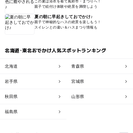
この夏は浴衣を着て風鈴市・まつりへ！
親子で絵付け体験や絶景を満喫しよう
夏の朝に早起きしておでかけ♪
親子で神秘的なハスの絶景を楽しもう！
スイレンとの違い＆ハスまつり情報も
北海道･東北おでかけ人気スポットランキング
北海道
青森県
岩手県
宮城県
秋田県
山形県
福島県