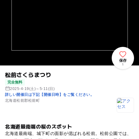
保存
1
松前さくらまつり
完全無料
2025-4-19(土)～5-11(日)
詳しい開催日は下記【開催日時】をご覧ください。
北海道松前郡松前町
北海道最南端の桜のスポット
北海道最南端、城下町の面影が偲ばれる松前。松前公園では、