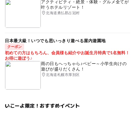
アクティビティ・絶景・体験・グルメ全てが
叶うホテルリゾート！
北海道勇払郡占冠村
日本最大級！いつでも思いっきり遊べる屋内遊園地
クーポン
初めての方はもちろん、会員様も紹介やお誕生月特典で1名無料！
お得に遊ぼう♪
雨の日もへっちゃら♪ベビー～小学生向けの
遊びが盛りだくさん！
北海道札幌市厚別区
いこーよ限定！おすすめイベント