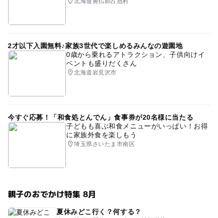
北海道勇払郡占冠村
2才以下入園無料♪家族3世代で楽しめるみんなの遊園地
0歳から乗れるアトラクション、子供向けイ
ベントも盛りだくさん
北海道岩見沢市
今すぐ応募！「和食処とんでん」食事券が20名様に当たる
子どもも喜ぶ和食メニューがいっぱい！お得
に家族外食を楽しもう
埼玉県さいたま市南区
親子のおでかけ特集 8月
夏休みどこ行く？何する？