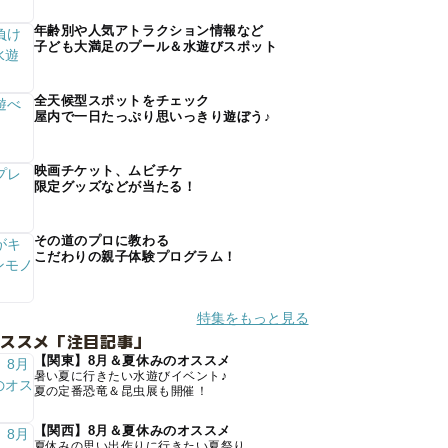
年齢別や人気アトラクション情報など
子ども大満足のプール＆水遊びスポット
全天候型スポットをチェック
屋内で一日たっぷり思いっきり遊ぼう♪
映画チケット、ムビチケ
限定グッズなどが当たる！
その道のプロに教わる
こだわりの親子体験プログラム！
特集をもっと見る
オススメ「注目記事」
【関東】8月＆夏休みのオススメ
暑い夏に行きたい水遊びイベント♪
夏の定番恐竜＆昆虫展も開催！
【関西】8月＆夏休みのオススメ
夏休みの思い出作りに行きたい夏祭り