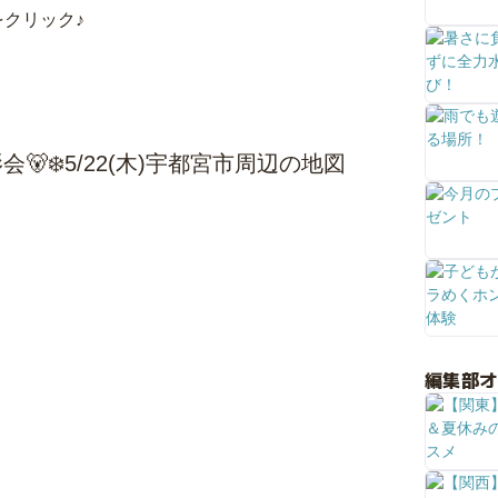
クリック♪
‍❄️5/22(木)宇都宮市周辺の地図
編集部