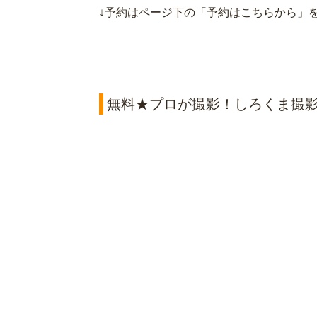
↓予約はページ下の「予約はこちらから」を
無料★プロが撮影！しろくま撮影会🐻