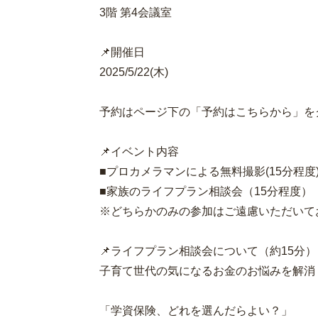
3階 第4会議室
📌開催日
2025/5/22(木)
予約はページ下の「予約はこちらから」を
📌イベント内容
■プロカメラマンによる無料撮影(15分程度
■家族のライフプラン相談会（15分程度）
※どちらかのみの参加はご遠慮いただいて
📌ライフプラン相談会について（約15分）
子育て世代の気になるお金のお悩みを解消
「学資保険、どれを選んだらよい？」