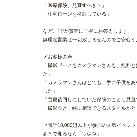
「医療保険、見直すべき？」
「住宅ローンを検討している」
など、FPが質問に丁寧にお答えします。
無理な営業は一切致しませんのでご安心く
📌お客様の声
「撮影ブースもカメラマンさんも、無料と
た」
「カメラマンさんはとても上手に子供をあ
した」
「普段後回しにしていた保険のことも見直
「撮影会と一緒に相談できるスタイルがと
📌累計18,000組以上が参加の人気イベント
あとで見るなら「♡保存」