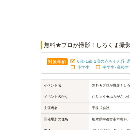
無料★プロが撮影！しろくま撮影会🐻
0歳･1歳･2歳の赤ちゃん(乳児
対象年齢
小学生
中学生･高校生
イベント名
無料★プロが撮影！しろくま
イベント名かな
むりょう★ぷろがさつえい
主催者名
千株式会社
開催場所の住所
栃木県宇都宮市本町1-8