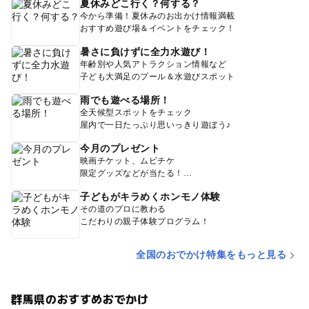
夏休みどこ行く？何する？
今から準備！夏休みのお出かけ情報満載
おすすめ遊び場＆イベントをチェック！
暑さに負けずに全力水遊び！
年齢別や人気アトラクション情報など
子ども大満足のプール＆水遊びスポット
雨でも遊べる場所！
全天候型スポットをチェック
屋内で一日たっぷり思いっきり遊ぼう♪
今月のプレゼント
映画チケット、ムビチケ
限定グッズなどが当たる！
子どもがキラめくホンモノ体験
その道のプロに教わる
こだわりの親子体験プログラム！
全国のおでかけ特集をもっと見る
群馬県のおすすめおでかけ