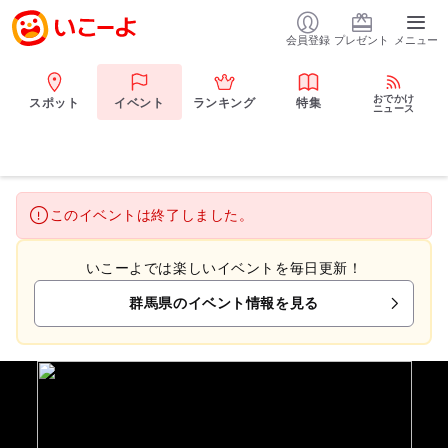
会員登録
プレゼント
メニュー
おでかけ
スポット
イベント
ランキング
特集
ニュース
このイベントは終了しました。
いこーよでは楽しいイベントを毎日更新！
群馬県のイベント情報を見る