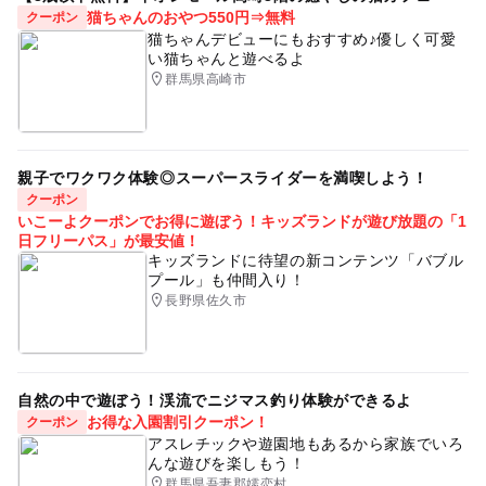
猫ちゃんのおやつ550円⇒無料
クーポン
猫ちゃんデビューにもおすすめ♪優しく可愛
い猫ちゃんと遊べるよ
群馬県高崎市
親子でワクワク体験◎スーパースライダーを満喫しよう！
クーポン
いこーよクーポンでお得に遊ぼう！キッズランドが遊び放題の「1
日フリーパス」が最安値！
キッズランドに待望の新コンテンツ「バブル
プール」も仲間入り！
長野県佐久市
自然の中で遊ぼう！渓流でニジマス釣り体験ができるよ
お得な入園割引クーポン！
クーポン
アスレチックや遊園地もあるから家族でいろ
んな遊びを楽しもう！
群馬県吾妻郡嬬恋村