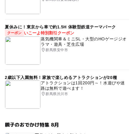
夏休みに！東京から車で約1.5H 体験型鉄道テーマパーク
いこーよ特別割引クーポン
クーポン
蒸気機関車＆ミニSL・大型のHOゲージジオ
ラマ・遊具・芝生広場
群馬県安中市
2歳以下入園無料！家族で楽しめるアトラクションが20種
アトラクションは1回200円～！水遊びや迷
路は無料で遊べます！
群馬県渋川市
親子のおでかけ特集 8月