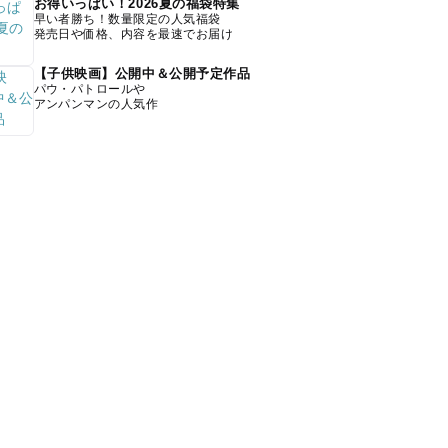
お得いっぱい！2026夏の福袋特集
早い者勝ち！数量限定の人気福袋
発売日や価格、内容を最速でお届け
【子供映画】公開中＆公開予定作品
パウ・パトロールや
アンパンマンの人気作