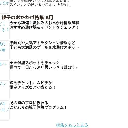
親子で神秘的なハスの絶景を楽しもう！
スイレンとの違い＆ハスまつり情報も
 親子のおでかけ特集 8月
今から準備！夏休みのお出かけ情報満載
おすすめ遊び場＆イベントをチェック！
年齢別や人気アトラクション情報など
子ども大満足のプール＆水遊びスポット
全天候型スポットをチェック
屋内で一日たっぷり思いっきり遊ぼう♪
映画チケット、ムビチケ
限定グッズなどが当たる！
その道のプロに教わる
こだわりの親子体験プログラム！
特集をもっと見る