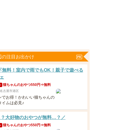
辺の注目お出かけ
下無料！室内で雨でもOK！親子で遊べる
ェ
猫ちゃんのおやつ550円⇒無料
ン
名古屋市港区
ンでお得！かわいい猫ちゃんの
タイムは必見♪
…？大好物のおやつが無料…？／
猫ちゃんのおやつ550円⇒無料
ン