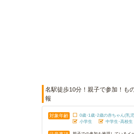
名駅徒歩10分！親子で参加！もの
報
0歳･1歳･2歳の赤ちゃん(乳児
対象年齢
小学生
中学生･高校生
親子での参加を推奨しているイ