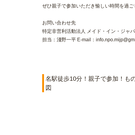
ぜひ親子で参加いただき愉しい時間を過ご
お問い合わせ先
特定非営利活動法人 メイド・イン・ジャ
担当：淺野一平 E-mail：info.npo.mijp@gma
名駅徒歩10分！親子で参加！もの
図