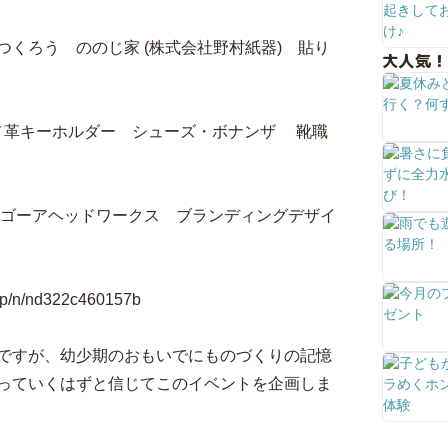
くろう ののじ家 (株式会社野村紙器) 貼り
大人気！
ヌメ革キーホルダー シューズ・ボナンザ 靴職
社ゴーアヘッドワークス ブランディングデザイ
/n/nd322c460157b
ですが、幼少期のおもいでにものづくりの記憶
っていくはずと信じてこのイベントを企画しま