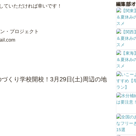
編集部
していただければ幸いです！
パン・プロジェクト
il.com
づくり学校開校！3月29日(土)周辺の地