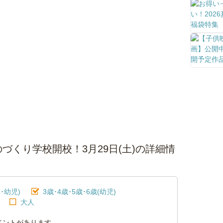
づくり学校開校！3月29日(土)の詳細情
･幼児)
3歳･4歳･5歳･6歳(幼児)
大人
ベントがあります