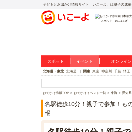
子どもとお出かけ情報サイト「いこーよ」は親子の成長
スポット
101,131件
スポット
イベント
オンライン
北海道・東北
北海道
関東
東京
神奈川
千葉
埼玉
おでかけ情報TOP
おでかけイベント一覧
東海
愛知県
名駅徒歩10分！親子で参加！もの
報