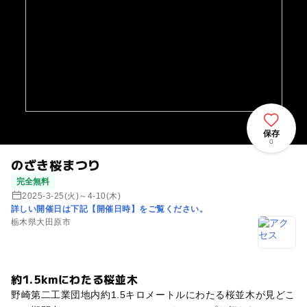
保存
0
のざき桜まつり
完全無料
2025-3-25(火)～4-10(木)
詳しい開催日は下記【開催日時】をご覧ください。
栃木県大田原市
約1.5kmにわたる桜並木
野崎第二工業団地内約1.5キロメートルにわたる桜並木が見どこ