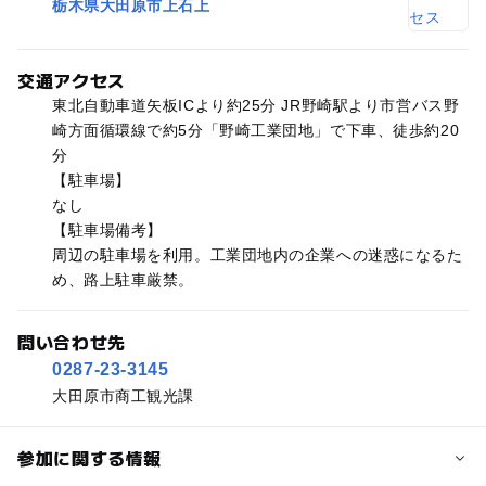
栃木県大田原市上石上
交通アクセス
東北自動車道矢板ICより約25分 JR野崎駅より市営バス野
崎方面循環線で約5分「野崎工業団地」で下車、徒歩約20
分
【駐車場】
なし
【駐車場備考】
周辺の駐車場を利用。工業団地内の企業への迷惑になるた
め、路上駐車厳禁。
問い合わせ先
0287-23-3145
大田原市商工観光課
参加に関する情報