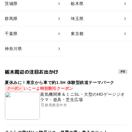
茨城県
栃木県
群馬県
埼玉県
千葉県
東京都
神奈川県
栃木周辺の注目お出かけ
夏休みに！東京から車で約1.5H 体験型鉄道テーマパーク
いこーよ特別割引クーポン
クーポン
蒸気機関車＆ミニSL・大型のHOゲージジオ
ラマ・遊具・芝生広場
群馬県安中市