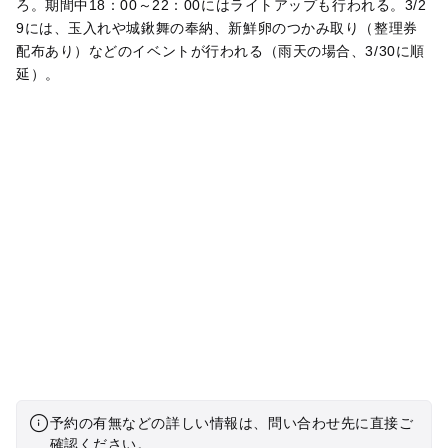
ろ。期間中18：00～22：00にはライトアップも行われる。3/2
9には、玉入れや城鍬舞の奉納、新鮮卵のつかみ取り（整理券
配布あり）などのイベントが行われる（雨天の場合、3/30に順
延）。
予約の有無などの詳しい情報は、問い合わせ先に直接ご
確認ください。