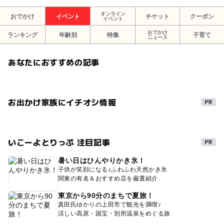
オンライン
おでかけ
イベント
チケット
クーポン
イベント
おでかけ
ランキング
年齢別
特集
子育て
ニュース
あなたにおすすめの記事
お出かけ家族にイチオシ情報
いこーよとりっぷ 注目記事
暑い日はひんやりかき氷！
子供が笑顔になる♪ふわふわ天然かき氷
関東の有名＆おすすめ店を厳選紹介
東京から90分のまちで夏旅！
真田氏ゆかりの上田市で観光を満喫♪
涼しい高原・国宝・別所温泉をめぐる旅