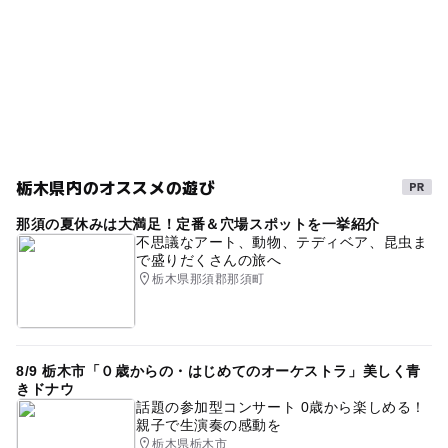
栃木県内のオススメの遊び
那須の夏休みは大満足！定番＆穴場スポットを一挙紹介
不思議なアート、動物、テディベア、昆虫ま
で盛りだくさんの旅へ
栃木県那須郡那須町
8/9 栃木市「０歳からの・はじめてのオーケストラ」美しく青
きドナウ
話題の参加型コンサート 0歳から楽しめる！
親子で生演奏の感動を
栃木県栃木市