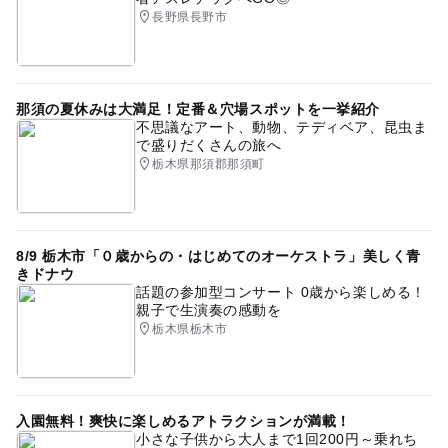
長野県長野市
那須の夏休みは大満足！定番＆穴場スポットを一挙紹介
不思議なアート、動物、テディベア、昆虫ま
で盛りだくさんの旅へ
栃木県那須郡那須町
8/9 栃木市「０歳からの・はじめてのオーケストラ」美しく青
きドナウ
話題の参加型コンサート 0歳から楽しめる！
親子で生演奏の感動を
栃木県栃木市
入園無料！爽快に楽しめるアトラクションが満載！
小さな子供から大人まで1回200円～乗れち