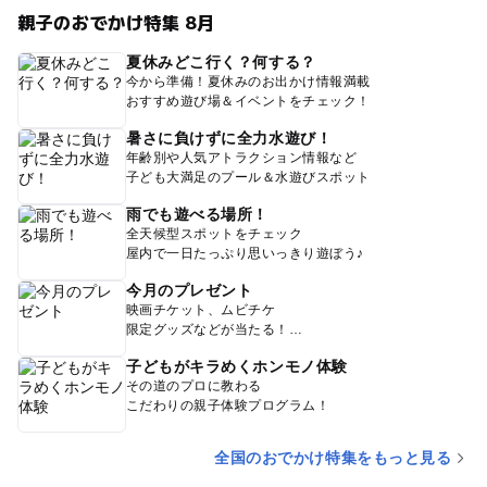
親子のおでかけ特集 8月
夏休みどこ行く？何する？
今から準備！夏休みのお出かけ情報満載
おすすめ遊び場＆イベントをチェック！
暑さに負けずに全力水遊び！
年齢別や人気アトラクション情報など
子ども大満足のプール＆水遊びスポット
雨でも遊べる場所！
全天候型スポットをチェック
屋内で一日たっぷり思いっきり遊ぼう♪
今月のプレゼント
映画チケット、ムビチケ
限定グッズなどが当たる！
子どもがキラめくホンモノ体験
その道のプロに教わる
こだわりの親子体験プログラム！
全国のおでかけ特集をもっと見る