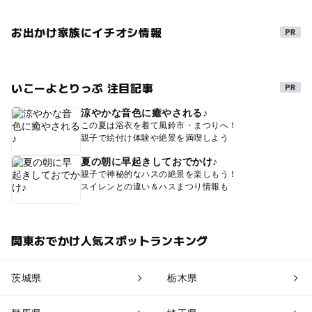
お出かけ家族にイチオシ情報
いこーよとりっぷ 注目記事
涼やかな音色に癒やされる♪
この夏は浴衣を着て風鈴市・まつりへ！
親子で絵付け体験や絶景を満喫しよう
夏の朝に早起きしておでかけ♪
親子で神秘的なハスの絶景を楽しもう！
スイレンとの違い＆ハスまつり情報も
関東おでかけ人気スポットランキング
茨城県
栃木県