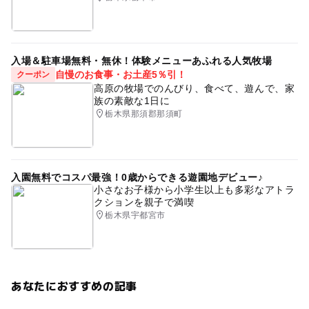
入場＆駐車場無料・無休！体験メニューあふれる人気牧場
自慢のお食事・お土産5％引！
クーポン
高原の牧場でのんびり、食べて、遊んで、家
族の素敵な1日に
栃木県那須郡那須町
入園無料でコスパ最強！0歳からできる遊園地デビュー♪
小さなお子様から小学生以上も多彩なアトラ
クションを親子で満喫
栃木県宇都宮市
あなたにおすすめの記事