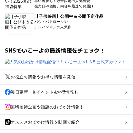
早い者勝ち！数量限定の人気福袋
発売日や価格、内容を最速でお届け
【子供映画】公開中＆公開予定作品
パウ・パトロールや
アンパンマンの人気作
SNSでいこーよの最新情報をチェック！
お役立ち情報やお得な情報を発信
毎日更新！旬イベント&お得情報も
無料招待企画や話題のおでかけ情報も
オススメおでかけ情報を動画で紹介！