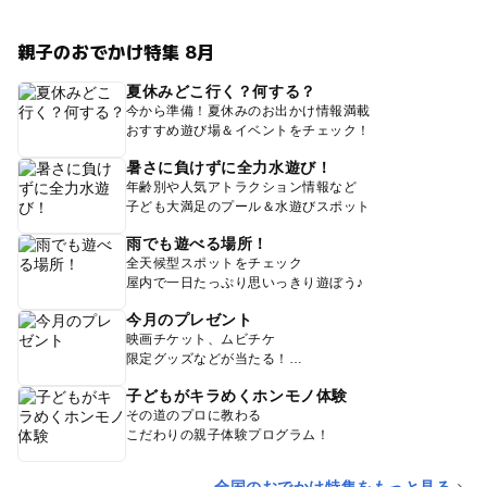
親子のおでかけ特集 8月
夏休みどこ行く？何する？
今から準備！夏休みのお出かけ情報満載
おすすめ遊び場＆イベントをチェック！
暑さに負けずに全力水遊び！
年齢別や人気アトラクション情報など
子ども大満足のプール＆水遊びスポット
雨でも遊べる場所！
全天候型スポットをチェック
屋内で一日たっぷり思いっきり遊ぼう♪
今月のプレゼント
映画チケット、ムビチケ
限定グッズなどが当たる！
子どもがキラめくホンモノ体験
その道のプロに教わる
こだわりの親子体験プログラム！