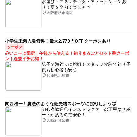
水遊び・アスレチック・アトラクションあ
り！夏を全力で楽しもう
大阪府堺市南区
小学生未満入場無料！最大2,770円OFFクーポンあり
クーポン
🎣いこーよ限定｜午後から使える！釣りまるごとセット割クーポ
ン｜過去イチお得！
親子で海釣りに挑戦！スタッフ常駐で釣り子
供も初心者も安心
兵庫県尼崎市
関西唯一！魔法のような最先端スポーツに挑戦しよう◎
初心者歓迎◎インストラクターの丁寧なサポ
ートがあるので安心！
大阪府和泉市