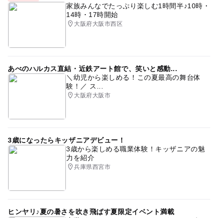
家族みんなでたっぷり楽しむ1時間半♪10時・
14時・17時開始
大阪府大阪市西区
あべのハルカス直結・近鉄アート館で、笑いと感動...
＼幼児から楽しめる！この夏最高の舞台体
験！／ ス...
大阪府大阪市
3歳になったらキッザニアデビュー！
3歳から楽しめる職業体験！キッザニアの魅
力を紹介
兵庫県西宮市
ヒンヤリ♪夏の暑さを吹き飛ばす夏限定イベント満載