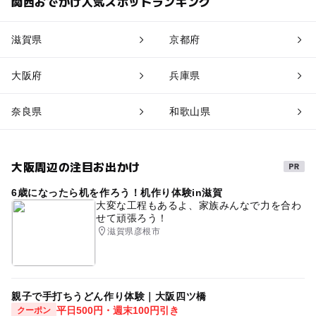
関西おでかけ人気スポットランキング
滋賀県
京都府
大阪府
兵庫県
奈良県
和歌山県
大阪周辺の注目お出かけ
6歳になったら机を作ろう！机作り体験in滋賀
大変な工程もあるよ、家族みんなで力を合わ
せて頑張ろう！
滋賀県彦根市
親子で手打ちうどん作り体験｜大阪四ツ橋
平日500円・週末100円引き
クーポン