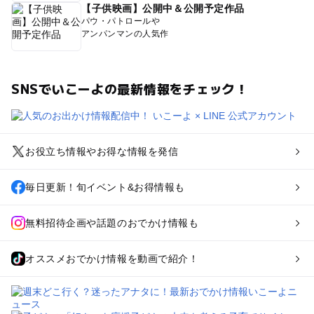
【子供映画】公開中＆公開予定作品
パウ・パトロールや
アンパンマンの人気作
SNSでいこーよの最新情報をチェック！
お役立ち情報やお得な情報を発信
毎日更新！旬イベント&お得情報も
無料招待企画や話題のおでかけ情報も
オススメおでかけ情報を動画で紹介！