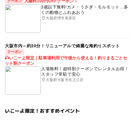
入園料100円OFFクーポン！
クーポン
3歳以下無料!カメ・うさぎ・モルモット…多
くの動物とふれあおう
大阪府堺市美原区
大阪市内～約30分！リニューアルで綺麗な海釣りスポット
クーポン
🎣いこーよ限定｜駐車場利用で午後から使える！釣りまるごとセ
ット割クーポン
入場無料！超特割クーポンでレンタルお得！
スタッフ常駐で安心
大阪府大阪市住之江区
いこーよ限定！おすすめイベント