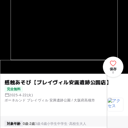
保存
0
感触あそび【プレイヴィル安満遺跡公園店】
完全無料
2025-4-22(火)
ボーネルンド プレイヴィル 安満遺跡公園 / 大阪府高槻市
対象年齢
0歳-2歳
3歳-6歳
小学生
中学生･高校生
大人