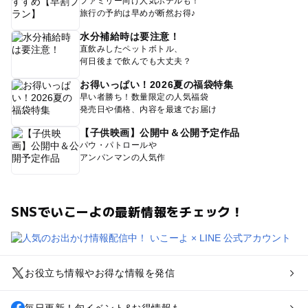
ファミリー向け人気ホテルも！
旅行の予約は早めが断然お得♪
水分補給時は要注意！
直飲みしたペットボトル、
何日後まで飲んでも大丈夫？
お得いっぱい！2026夏の福袋特集
早い者勝ち！数量限定の人気福袋
発売日や価格、内容を最速でお届け
【子供映画】公開中＆公開予定作品
パウ・パトロールや
アンパンマンの人気作
SNSでいこーよの最新情報をチェック！
お役立ち情報やお得な情報を発信
毎日更新！旬イベント&お得情報も