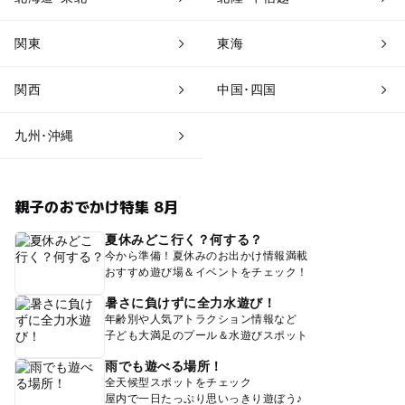
関東
東海
関西
中国･四国
九州･沖縄
親子のおでかけ特集 8月
夏休みどこ行く？何する？
今から準備！夏休みのお出かけ情報満載
おすすめ遊び場＆イベントをチェック！
暑さに負けずに全力水遊び！
年齢別や人気アトラクション情報など
子ども大満足のプール＆水遊びスポット
雨でも遊べる場所！
全天候型スポットをチェック
屋内で一日たっぷり思いっきり遊ぼう♪