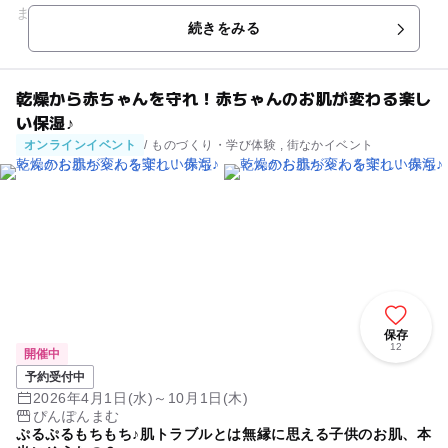
ませんか？？ やった方がいいのか、 やらなくってもいいの
続きをみる
か、 「生ま...
乾燥から赤ちゃんを守れ！赤ちゃんのお肌が変わる楽し
い保湿♪
オンラインイベント
/ ものづくり・学び体験 , 街なかイベント
保存
12
開催中
予約受付中
2026年4月1日(水)～10月1日(木)
ぴんぽんまむ
ぷるぷるもちもち♪肌トラブルとは無縁に思える子供のお肌、本