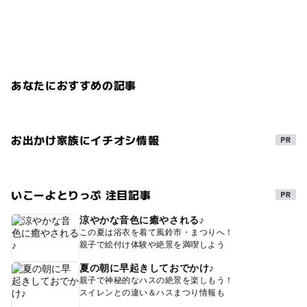
あなたにおすすめの記事
お出かけ家族にイチオシ情報
いこーよとりっぷ 注目記事
涼やかな音色に癒やされる♪
この夏は浴衣を着て風鈴市・まつりへ！
親子で絵付け体験や絶景を満喫しよう
夏の朝に早起きしておでかけ♪
親子で神秘的なハスの絶景を楽しもう！
スイレンとの違い＆ハスまつり情報も