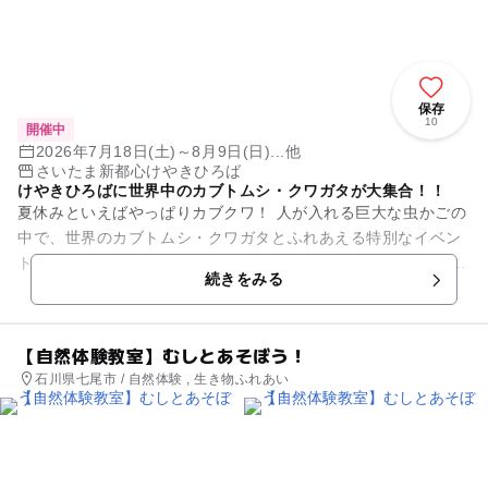
保存
10
開催中
2026年7月18日(土)～8月9日(日)...他
さいたま新都心けやきひろば
けやきひろばに世界中のカブトムシ・クワガタが大集合！！
夏休みといえばやっぱりカブクワ！ 人が入れる巨大な虫かごの
中で、世界のカブトムシ・クワガタとふれあえる特別なイベン
トを開催！ ヘラクレスオオカブトやギラファノコギリクワガタ
続きをみる
など、世界中の人気...
【自然体験教室】むしとあそぼう！
石川県七尾市 / 自然体験 , 生き物ふれあい