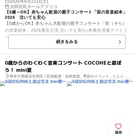
2026年8月22日(土)
大田区民ホールアプリコ
【0歳～OK】赤ちゃん歓迎の親子コンサート「宙の音楽絵本」
2026 泣いても安心
【0歳からOK】赤ちゃん大歓迎の親子コンサート「宙（そら）
の音楽絵本」2026東京公演 泣いても安心♪本格生演奏ファミリ
ーコンサート 赤ちゃんと一緒に楽しめる“本格コンサート”を探
続きをみる
してい...
0歳からのわくわく音楽コンサート COCOHEと遊ぼ
う！ mini夏
神奈川県横浜市西区 / 芸術鑑賞・自然観賞 , 季節のイベント , ミニイベ
ント
保存