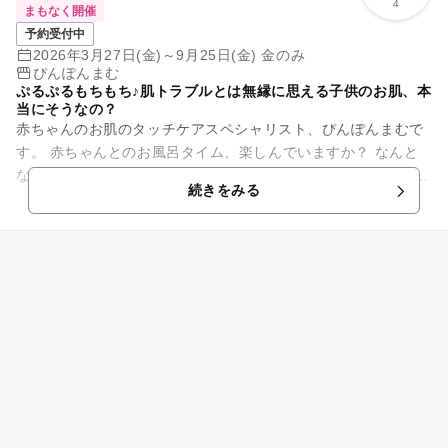
4
まもなく開催
予約受付中
2026年3月27日(金)～9月25日(金) 金のみ
ぴんぽんまむ
ぷるぷるもちもち♪肌トラブルとは無縁に思える子供のお肌、本
当にそうなの？
赤ちゃんのお肌のタッチケアスペシャリスト、ぴんぽんまむで
す。 赤ちゃんとのお風呂タイム、楽しんでいますか？ なんと
なーく赤ちゃんの体を洗っていませんか？ 「赤ちゃん用」って
続きをみる
書いてある石...