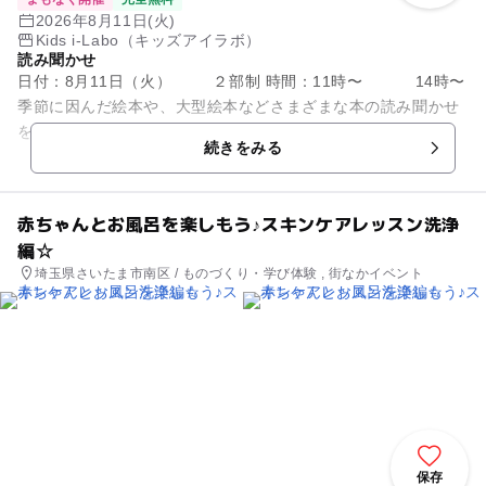
2026年8月11日(火)
Kids i-Labo（キッズアイラボ）
読み聞かせ
日付：8月11日（火） ２部制 時間：11時〜 14時〜
季節に因んだ絵本や、大型絵本などさまざまな本の読み聞かせ
を行います。 今月は紙芝居が登場！ 手遊び歌を取り...
続きをみる
赤ちゃんとお風呂を楽しもう♪スキンケアレッスン洗浄
編☆
埼玉県さいたま市南区 / ものづくり・学び体験 , 街なかイベント
保存