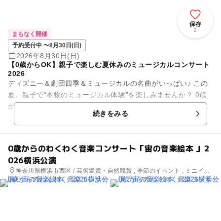
保存
2
まもなく開催
予約受付中 〜8月30日(日)
2026年8月30日(日)
【0歳からOK】親子で楽しむ夏休みのミュージカルコンサート
2026
ディズニー＆劇団四季＆ミュージカルの名曲がいっぱい♪ この
夏、親子で“本物のミュージカル体験”を楽しみませんか？ 0歳
から参加できる人気ファミリーイベント「ハッピー・ミュージ
続きをみる
カル・コ...
0歳からのわくわく音楽コンサート「宙の音楽絵本 」2
026横浜公演
神奈川県横浜市西区 / 芸術鑑賞・自然観賞 , 季節のイベント , ミニイベ
ント