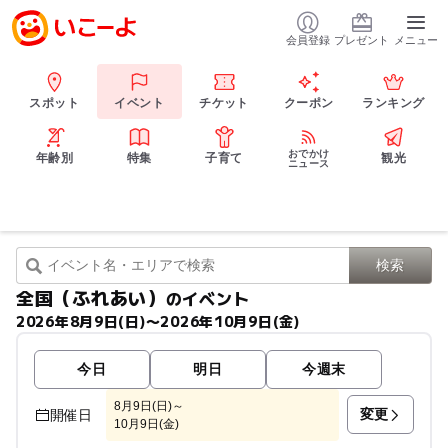
会員登録
プレゼント
メニュー
スポット
イベント
チケット
クーポン
ランキング
おでかけ
年齢別
特集
子育て
観光
ニュース
全国（ふれあい）
のイベント
2026年8月9日(日)〜2026年10月9日(金)
今日
明日
今週末
8月9日(日)～
変更
開催日
10月9日(金)