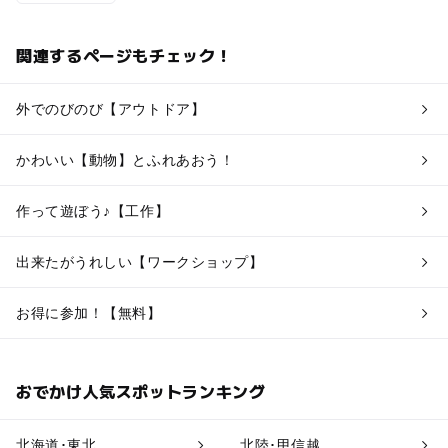
関連するページもチェック！
外でのびのび【アウトドア】
かわいい【動物】とふれあおう！
作って遊ぼう♪【工作】
出来たがうれしい【ワークショップ】
お得に参加！【無料】
おでかけ人気スポットランキング
北海道･東北
北陸･甲信越