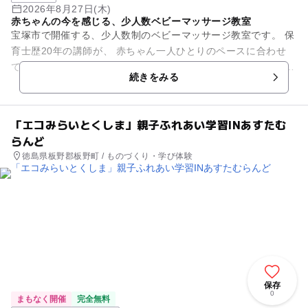
2026年8月27日(木)
赤ちゃんの今を感じる、少人数ベビーマッサージ教室
宝塚市で開催する、少人数制のベビーマッサージ教室です。 保
育士歴20年の講師が、 赤ちゃん一人ひとりのペースに合わせ
て、ゆったり進めます。 ベビーマッサージが初めての方も大歓
続きをみる
迎です。 ...
「エコみらいとくしま」親子ふれあい学習INあすたむ
らんど
徳島県板野郡板野町 / ものづくり・学び体験
保存
0
まもなく開催
完全無料