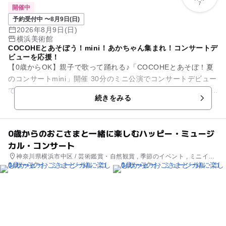
7
開催中
予約受付中 〜8月9日(日)
2026年8月9日(日)
横浜美術館
COCOHEとあそぼう！mini！あかちゃん集まれ！コンサートデ
ビューを応援！
【0歳からOK】親子で歌って踊れる♪「COCOHEとあそぼ！夏
のコンサートmini」開催 30分のミニ公演でコンサートデビュー
でも安心。 赤ちゃん歓迎ファミリーイベントです。 夏休みに...
続きをみる
0歳からのおこさまと一緒に楽しむハッピー・ミュージ
カル・コンサート
神奈川県横浜市中区 / 芸術鑑賞・自然観賞 , 季節のイベント , ミニイベ
ント