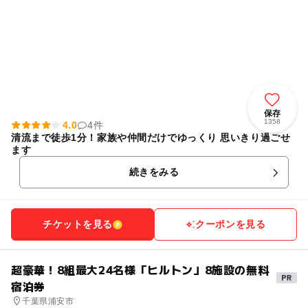
保存
1358
4.0
4件
清流まで徒歩1分！家族や仲間だけでゆっくり 思いきり過ごせ
ます
続きをみる
チケットを見る
クーポンを見る
超豪華！8組最大24名様「ヒルトン」8施設の無料
宿泊券
千葉県浦安市