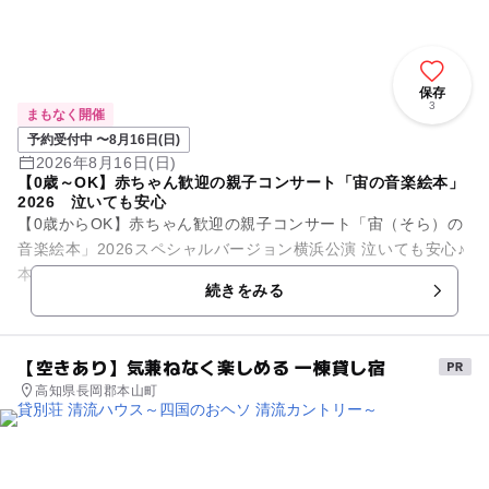
保存
3
まもなく開催
予約受付中 〜8月16日(日)
2026年8月16日(日)
【0歳～OK】赤ちゃん歓迎の親子コンサート「宙の音楽絵本」
2026 泣いても安心
【0歳からOK】赤ちゃん歓迎の親子コンサート「宙（そら）の
音楽絵本」2026スペシャルバージョン横浜公演 泣いても安心♪
本格生演奏ファミリーコンサート 赤ちゃんと一緒に楽しめ
続きをみる
る“本格コン...
【空きあり】気兼ねなく楽しめる 一棟貸し宿
高知県長岡郡本山町