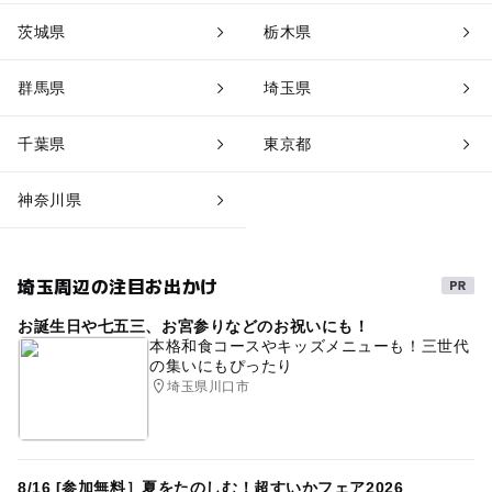
茨城県
栃木県
群馬県
埼玉県
千葉県
東京都
神奈川県
埼玉周辺の注目お出かけ
お誕生日や七五三、お宮参りなどのお祝いにも！
本格和食コースやキッズメニューも！三世代
の集いにもぴったり
埼玉県川口市
8/16 [参加無料］夏をたのしむ！超すいかフェア2026