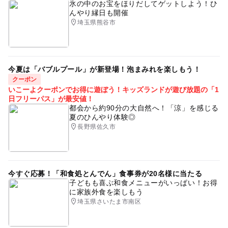
氷の中のお宝をほりだしてゲットしよう！ひ
んやり縁日も開催
埼玉県熊谷市
今夏は「バブルプール」が新登場！泡まみれを楽しもう！
クーポン
いこーよクーポンでお得に遊ぼう！キッズランドが遊び放題の「1
日フリーパス」が最安値！
都会から約90分の大自然へ！「涼」を感じる
夏のひんやり体験◎
長野県佐久市
今すぐ応募！「和食処とんでん」食事券が20名様に当たる
子どもも喜ぶ和食メニューがいっぱい！お得
に家族外食を楽しもう
埼玉県さいたま市南区