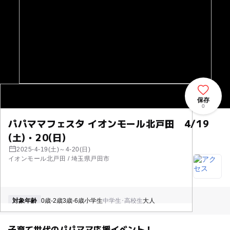
保存
0
パパママフェスタ イオンモール北戸田 4/19
(土)・20(日)
2025-4-19(土)～4-20(日)
イオンモール北戸田 / 埼玉県戸田市
対象年齢
0歳-2歳
3歳-6歳
小学生
中学生･高校生
大人
子育て世代のパパママ応援イベント！