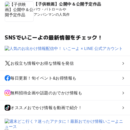
【子供映画】公開中＆公開予定作品
パウ・パトロールや
アンパンマンの人気作
SNSでいこーよの最新情報をチェック！
お役立ち情報やお得な情報を発信
毎日更新！旬イベント&お得情報も
無料招待企画や話題のおでかけ情報も
オススメおでかけ情報を動画で紹介！