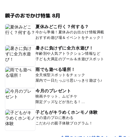
親子のおでかけ特集 8月
夏休みどこ行く？何する？
今から準備！夏休みのお出かけ情報満載
おすすめ遊び場＆イベントをチェック！
暑さに負けずに全力水遊び！
年齢別や人気アトラクション情報など
子ども大満足のプール＆水遊びスポット
雨でも遊べる場所！
全天候型スポットをチェック
屋内で一日たっぷり思いっきり遊ぼう♪
今月のプレゼント
映画チケット、ムビチケ
限定グッズなどが当たる！
子どもがキラめくホンモノ体験
その道のプロに教わる
こだわりの親子体験プログラム！