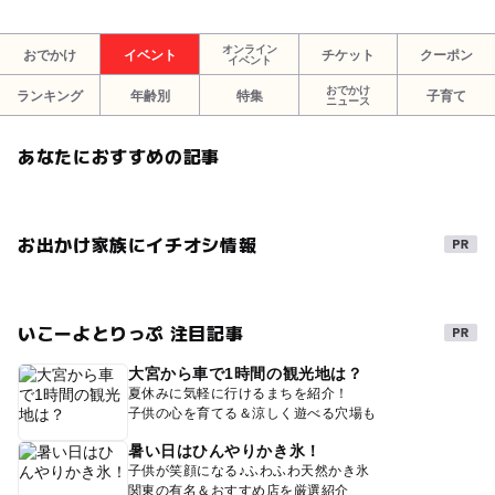
オンライン
おでかけ
イベント
チケット
クーポン
イベント
おでかけ
ランキング
年齢別
特集
子育て
ニュース
あなたにおすすめの記事
お出かけ家族にイチオシ情報
いこーよとりっぷ 注目記事
大宮から車で1時間の観光地は？
夏休みに気軽に行けるまちを紹介！
子供の心を育てる＆涼しく遊べる穴場も
暑い日はひんやりかき氷！
子供が笑顔になる♪ふわふわ天然かき氷
関東の有名＆おすすめ店を厳選紹介