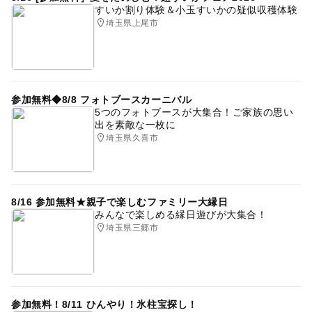
すいか割り体験＆小玉すいかの疑似収穫体験
埼玉県上尾市
参加無料◆8/8 フォトブースカーニバル
5つのフォトブースが大集合！ご家族の思い
出を素敵な一枚に
埼玉県久喜市
8/16 参加無料★親子で楽しむファミリー大縁日
みんなで楽しめる縁日遊びが大集合！
埼玉県三郷市
参加無料！8/11 ひんやり！氷柱宝探し！