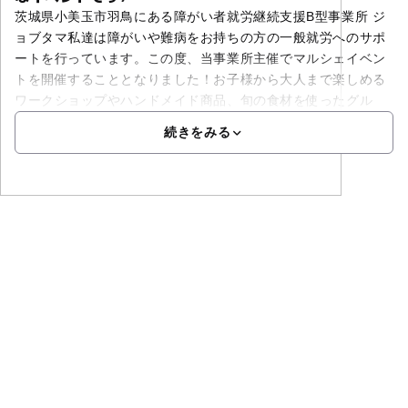
茨城県小美玉市羽鳥にある障がい者就労継続支援B型事業所 ジ
ョブタマ私達は障がいや難病をお持ちの方の一般就労へのサポ
ートを行っています。この度、当事業所主催でマルシェイベン
トを開催することとなりました！お子様から大人まで楽しめる
ワークショップやハンドメイド商品、旬の食材を使ったグル
続きをみる