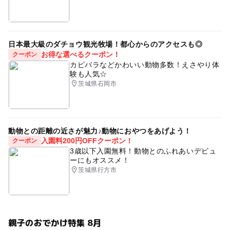
日本最大級のダチョウ観光牧場！都心からのアクセスも◎
お得な選べるクーポン！
クーポン
カピバラなどかわいい動物多数！えさやり体
験も人気☆
茨城県石岡市
動物との距離の近さが魅力♪動物におやつをあげよう！
入園料200円OFFクーポン！
クーポン
3歳以下入園無料！動物とのふれあいデビュ
ーにもオススメ！
茨城県行方市
親子のおでかけ特集 8月