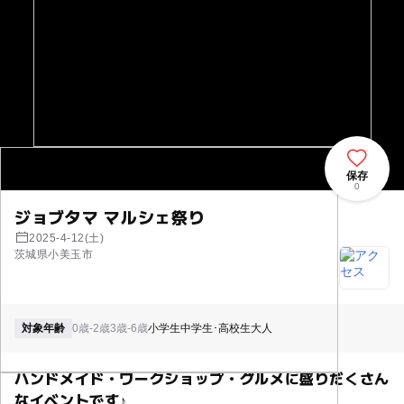
保存
0
ジョブタマ マルシェ祭り
2025-4-12(土)
茨城県小美玉市
対象年齢
0歳-2歳
3歳-6歳
小学生
中学生･高校生
大人
ハンドメイド・ワークショップ・グルメに盛りだくさん
なイベントです♪