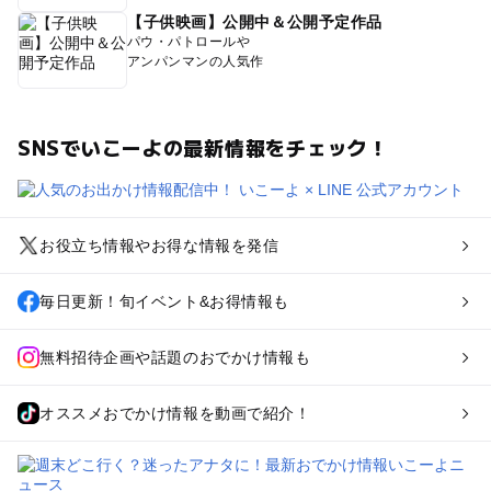
【子供映画】公開中＆公開予定作品
パウ・パトロールや
アンパンマンの人気作
SNSでいこーよの最新情報をチェック！
お役立ち情報やお得な情報を発信
毎日更新！旬イベント&お得情報も
無料招待企画や話題のおでかけ情報も
オススメおでかけ情報を動画で紹介！