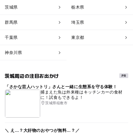
茨城県
栃木県
群馬県
埼玉県
千葉県
東京都
神奈川県
茨城周辺の注目お出かけ
「さかな芸人ハットリ」さんと一緒に生態系を守る体験！
捕まえた魚は外来種はキッチンカーの食材
に！試食もできるよ！
茨城県稲敷市
＼ え…？大好物のおやつが無料…？／