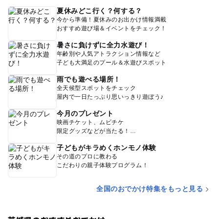
夏休みどこ行く？何する？
今から準備！夏休みのお出かけ情報満載
おすすめ遊び場＆イベントをチェック！
暑さに負けずに全力水遊び！
年齢別や人気アトラクション情報など
子ども大満足のプール＆水遊びスポット
雨でも遊べる場所！
全天候型スポットをチェック
屋内で一日たっぷり思いっきり遊ぼう♪
今月のプレゼント
映画チケット、ムビチケ
限定グッズなどが当たる！
子どもがキラめくホンモノ体験
その道のプロに教わる
こだわりの親子体験プログラム！
全国のおでかけ特集をもっと見る