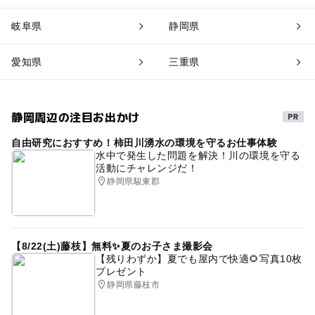
岐阜県
静岡県
愛知県
三重県
静岡周辺の注目お出かけ
自由研究におすすめ！柿田川湧水の環境を守るお仕事体験
水中で発生した問題を解決！川の環境を守る
活動にチャレンジだ！
静岡県駿東郡
【8/22(土)藤枝】無料✨夏のお子さま撮影会
【残りわずか】夏でも屋内で快適🌻写真10枚
プレゼント
静岡県藤枝市