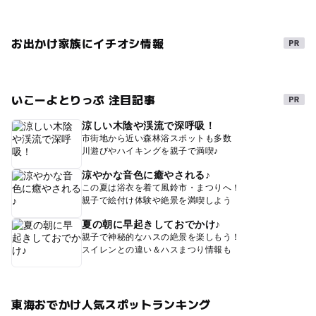
お出かけ家族にイチオシ情報
いこーよとりっぷ 注目記事
涼しい木陰や渓流で深呼吸！
市街地から近い森林浴スポットも多数
川遊びやハイキングを親子で満喫♪
涼やかな音色に癒やされる♪
この夏は浴衣を着て風鈴市・まつりへ！
親子で絵付け体験や絶景を満喫しよう
夏の朝に早起きしておでかけ♪
親子で神秘的なハスの絶景を楽しもう！
スイレンとの違い＆ハスまつり情報も
東海おでかけ人気スポットランキング