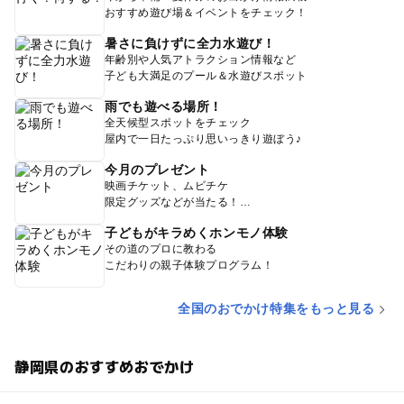
おすすめ遊び場＆イベントをチェック！
暑さに負けずに全力水遊び！
年齢別や人気アトラクション情報など
子ども大満足のプール＆水遊びスポット
雨でも遊べる場所！
全天候型スポットをチェック
屋内で一日たっぷり思いっきり遊ぼう♪
今月のプレゼント
映画チケット、ムビチケ
限定グッズなどが当たる！
子どもがキラめくホンモノ体験
その道のプロに教わる
こだわりの親子体験プログラム！
全国のおでかけ特集をもっと見る
静岡県のおすすめおでかけ