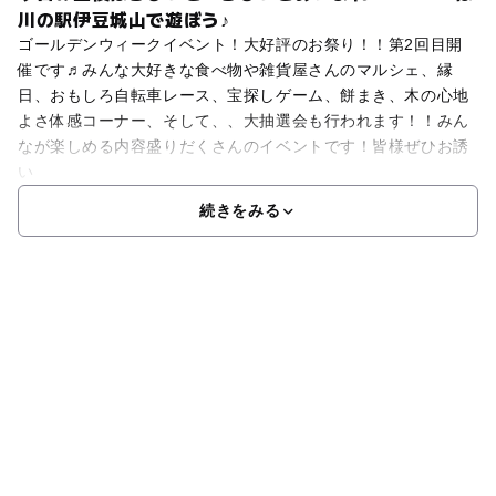
川の駅伊豆城山で遊ぼう♪
ゴールデンウィークイベント！大好評のお祭り！！第2回目開
催です♬みんな大好きな食べ物や雑貨屋さんのマルシェ、縁
日、おもしろ自転車レース、宝探しゲーム、餅まき、木の心地
よさ体感コーナー、そして、、大抽選会も行われます！！みん
なが楽しめる内容盛りだくさんのイベントです！皆様ぜひお誘
い
続きをみる