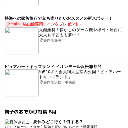
熱海への家族旅行で立ち寄りたいおススメの新スポット！
桃山館専用コインをプレゼント♪
クーポン
入館無料！懐かしのゲーム機や縁日・屋台に
大人も子どもも夢中！
静岡県熱海市
ピュアハートキッズランド イオンモール浜松志都呂
約520坪の会員制大型室内公園「ピュアハー
トキッズランド」
静岡県浜松市中央区
親子のおでかけ特集 8月
夏休みどこ行く？何する？
今から準備！夏休みのお出かけ情報満載