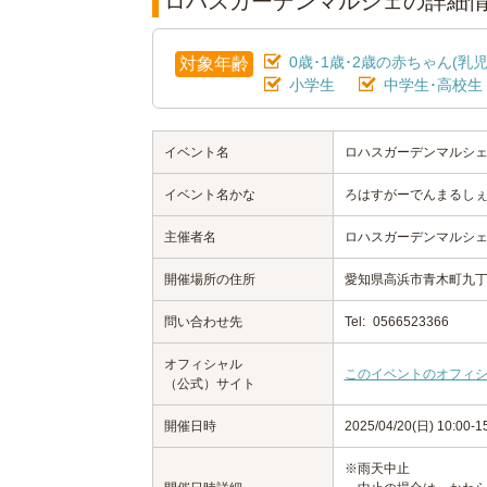
ロハスガーデンマルシェの詳細
0歳･1歳･2歳の赤ちゃん(乳児
対象年齢
小学生
中学生･高校生
イベント名
ロハスガーデンマルシ
イベント名かな
ろはすがーでんまるし
主催者名
ロハスガーデンマルシ
開催場所の住所
愛知県高浜市青木町九丁
問い合わせ先
Tel:
0566523366
オフィシャル
このイベントのオフィ
（公式）サイト
開催日時
2025/04/20(日) 10:00-1
※雨天中止