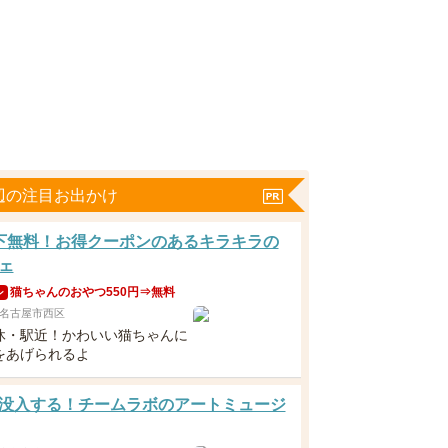
辺の注目お出かけ
下無料！お得クーポンのあるキラキラの
ェ
猫ちゃんのおやつ550円⇒無料
ン
名古屋市西区
休・駅近！かわいい猫ちゃんに
をあげられるよ
没入する！チームラボのアートミュージ