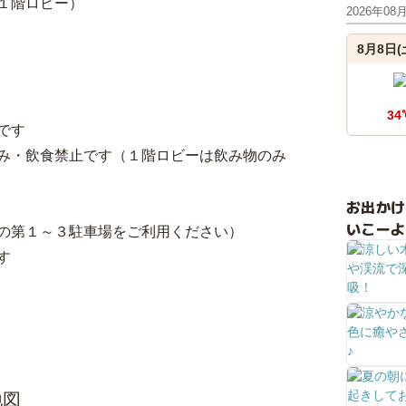
館１階ロビー）
2026年08
8月8日(
34
です
み・飲食禁止です（１階ロビーは飲み物のみ
お出か
いこーよ
の第１～３駐車場をご利用ください）
す
地図