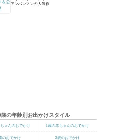
アンパンマンの人気作
9歳の年齢別お出かけスタイル
赤ちゃんのおでかけ
1歳の赤ちゃんのおでかけ
歳のおでかけ
3歳のおでかけ