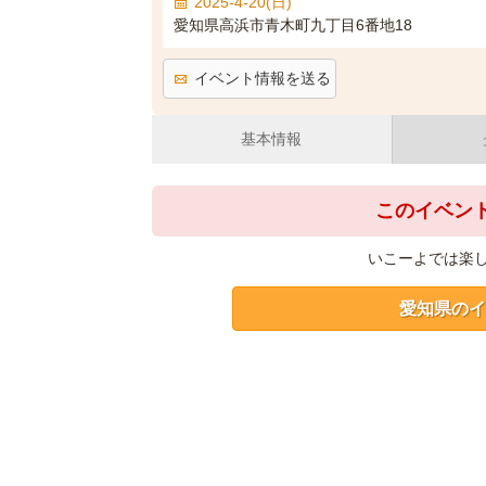
2025-4-20(日)
愛知県高浜市青木町九丁目6番地18
イベント情報を送る
基本情報
このイベン
いこーよでは楽
愛知県のイ