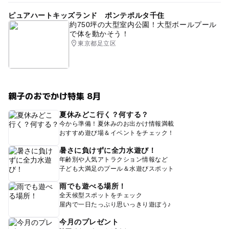
ピュアハートキッズランド ポンテポルタ千住
約750坪の大型室内公園！大型ボールプール
で体を動かそう！
東京都足立区
親子のおでかけ特集 8月
夏休みどこ行く？何する？
今から準備！夏休みのお出かけ情報満載
おすすめ遊び場＆イベントをチェック！
暑さに負けずに全力水遊び！
年齢別や人気アトラクション情報など
子ども大満足のプール＆水遊びスポット
雨でも遊べる場所！
全天候型スポットをチェック
屋内で一日たっぷり思いっきり遊ぼう♪
今月のプレゼント