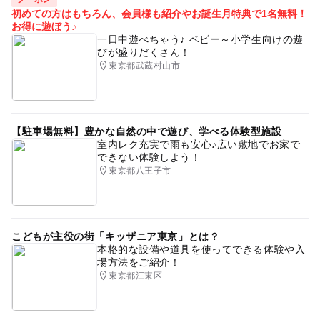
初めての方はもちろん、会員様も紹介やお誕生月特典で1名無料！
お得に遊ぼう♪
一日中遊べちゃう♪ ベビー～小学生向けの遊
びが盛りだくさん！
東京都武蔵村山市
【駐車場無料】豊かな自然の中で遊び、学べる体験型施設
室内レク充実で雨も安心♪広い敷地でお家で
できない体験しよう！
東京都八王子市
こどもが主役の街「キッザニア東京」とは？
本格的な設備や道具を使ってできる体験や入
場方法をご紹介！
東京都江東区