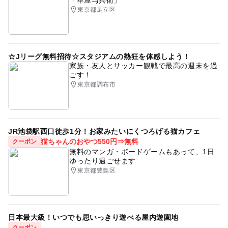
「華屋与兵衛」
東京都足立区
☆Jリーグ無料招待☆スタジアムの熱狂を体感しよう！
家族・友人とサッカー観戦で最高の週末を過
ごす！
東京都調布市
JR池袋駅西口徒歩1分！お家みたいにくつろげる猫カフェ
猫ちゃんのおやつ550円⇒無料
クーポン
無料のマンガ・ボードゲームもあって、1日
ゆったり過ごせます
東京都豊島区
日本最大級！いつでも思いっきり遊べる屋内遊園地
クーポン