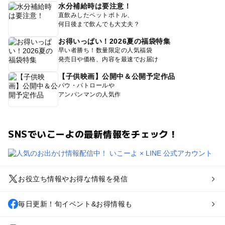
水分補給時は要注意！
直飲みしたペットボトル、
何日後まで飲んでも大丈夫？
お得いっぱい！2026夏の福袋特集
早い者勝ち！数量限定の人気福袋
発売日や価格、内容を最速でお届け
【子供映画】公開中＆公開予定作品
パウ・パトロールや
アンパンマンの人気作
SNSでいこーよの最新情報をチェック！
お役立ち情報やお得な情報を発信
毎日更新！旬イベント&お得情報も