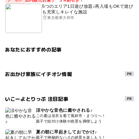
5つのエリア1日遊び放題♪再入場もOKで遊び
も充実しキレイな施設
東京都東大和市
あなたにおすすめの記事
お出かけ家族にイチオシ情報
いこーよとりっぷ 注目記事
涼やかな音色に癒やされる♪
この夏は浴衣を着て風鈴市・まつりへ！
親子で絵付け体験や絶景を満喫しよう
夏の朝に早起きしておでかけ♪
親子で神秘的なハスの絶景を楽しもう！