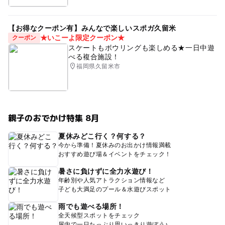
【お得なクーポン有】みんなで楽しいスポガ久留米
★いこーよ限定クーポン★
クーポン
スケートもボウリングも楽しめる★一日中遊
べる複合施設！
福岡県久留米市
親子のおでかけ特集 8月
夏休みどこ行く？何する？
今から準備！夏休みのお出かけ情報満載
おすすめ遊び場＆イベントをチェック！
暑さに負けずに全力水遊び！
年齢別や人気アトラクション情報など
子ども大満足のプール＆水遊びスポット
雨でも遊べる場所！
全天候型スポットをチェック
屋内で一日たっぷり思いっきり遊ぼう♪