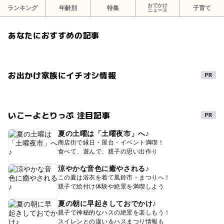
おでかけ
ランキング
年齢別
特集
子育て
ニュース
あなたにおすすめの記事
お出かけ家族にイチオシ情報
いこーよとりっぷ 注目記事
夏の土曜は「土曜夜市」へ♪
商店街で縁日・屋台・イベント満喫！
食べて、遊んで、親子の思い出作り
涼やかな音色に癒やされる♪
この夏は浴衣を着て風鈴市・まつりへ！
親子で絵付け体験や絶景を満喫しよう
夏の朝に早起きしておでかけ♪
親子で神秘的なハスの絶景を楽しもう！
スイレンとの違い＆ハスまつり情報も