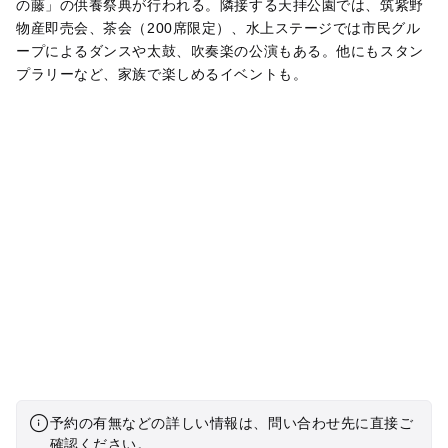
の藤」の供養祭典が行われる。隣接する天拝公園では、筑紫野
物産即売会、茶会（200席限定）、水上ステージでは市民グル
ープによるダンスや太鼓、吹奏楽の公演もある。他にもスタン
プラリーなど、家族で楽しめるイベントも。
予約の有無などの詳しい情報は、問い合わせ先に直接ご
確認ください。