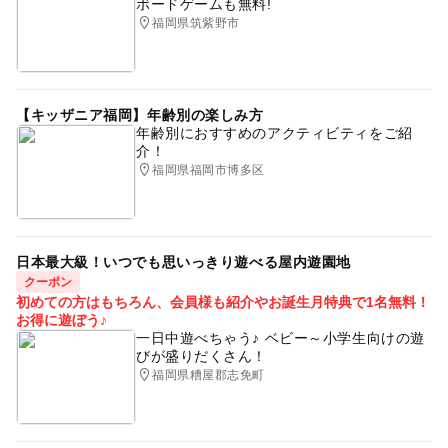
ボードゲームも無料!
福岡県筑紫野市
【キッザニア福岡】年齢別の楽しみ方
年齢別におすすめのアクティビティをご紹
介！
福岡県福岡市博多区
日本最大級！いつでも思いっきり遊べる屋内遊園地
クーポン
初めての方はもちろん、会員様も紹介やお誕生月特典で1名無料！
お得に遊ぼう♪
一日中遊べちゃう♪ ベビー～小学生向けの遊
びが盛りだくさん！
福岡県糟屋郡志免町