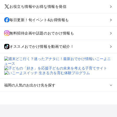
お役立ち情報やお得な情報を発信
毎日更新！旬イベント&お得情報も
無料招待企画や話題のおでかけ情報も
オススメおでかけ情報を動画で紹介！
福岡の人気のお出かけ先を探す
福岡のエリアからプール子ども連れのお出かけスポット
を探す
北九州（小倉・門司・八幡）・下関のプールお出かけ
福岡市（博多・天神・海の中道）のプールお出かけ