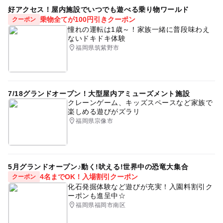
好アクセス！屋内施設でいつでも遊べる乗り物ワールド
乗物全てが100円引きクーポン
クーポン
憧れの運転は1歳～！家族一緒に普段味わえ
ないドキドキ体験
福岡県筑紫野市
7/18グランドオープン！大型屋内アミューズメント施設
クレーンゲーム、キッズスペースなど家族で
楽しめる遊びがズラリ
福岡県宗像市
5月グランドオープン♪動く!吠える!世界中の恐竜大集合
4名までOK！入場割引クーポン
クーポン
化石発掘体験など遊びが充実！入園料割引ク
ーポンも進呈中☆
福岡県福岡市南区