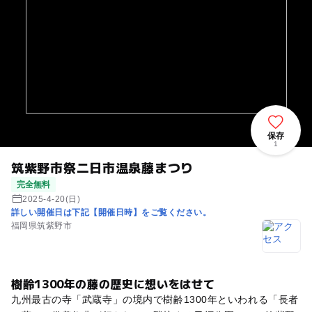
保存
1
筑紫野市祭二日市温泉藤まつり
完全無料
2025-4-20(日)
詳しい開催日は下記【開催日時】をご覧ください。
福岡県筑紫野市
樹齢1300年の藤の歴史に想いをはせて
九州最古の寺「武蔵寺」の境内で樹齢1300年といわれる「長者