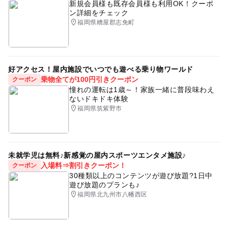
新規会員様も既存会員様も利用OK！クーポ
ン詳細をチェック
福岡県糟屋郡志免町
好アクセス！屋内施設でいつでも遊べる乗り物ワールド
乗物全てが100円引きクーポン
クーポン
憧れの運転は1歳～！家族一緒に普段味わえ
ないドキドキ体験
福岡県筑紫野市
未就学児は無料♪新感覚の屋内スポーツエンタメ施設♪
入場料⇒割引きクーポン！
クーポン
30種類以上のコンテンツが遊び放題?1日中
遊び放題のプランも♪
福岡県北九州市八幡西区