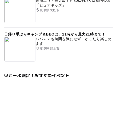
東海エリア最大級！約800坪の大型室内公園
「ピュアキッズ」
岐阜県大垣市
日帰り手ぶらキャンプ＆BBQは、11時から最大21時まで！
パパママも時間を気にせず、ゆったり楽しめ
ます
岐阜県郡上市
いこーよ限定！おすすめイベント