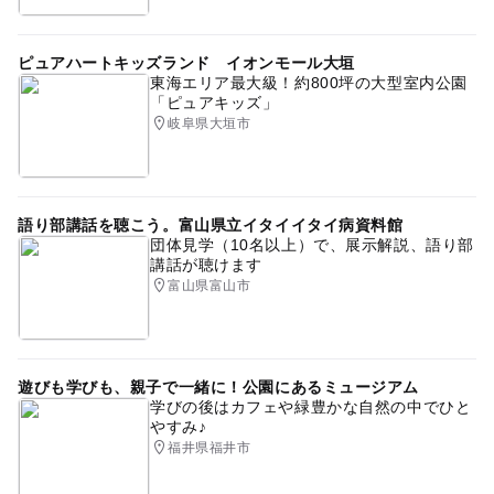
ピュアハートキッズランド イオンモール大垣
東海エリア最大級！約800坪の大型室内公園
「ピュアキッズ」
岐阜県大垣市
語り部講話を聴こう。富山県立イタイイタイ病資料館
団体見学（10名以上）で、展示解説、語り部
講話が聴けます
富山県富山市
遊びも学びも、親子で一緒に！公園にあるミュージアム
学びの後はカフェや緑豊かな自然の中でひと
やすみ♪
福井県福井市