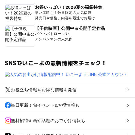
お得いっぱい！2026夏の福袋特集
早い者勝ち！数量限定の人気福袋
発売日や価格、内容を最速でお届け
【子供映画】公開中＆公開予定作品
パウ・パトロールや
アンパンマンの人気作
SNSでいこーよの最新情報をチェック！
お役立ち情報やお得な情報を発信
毎日更新！旬イベント&お得情報も
無料招待企画や話題のおでかけ情報も