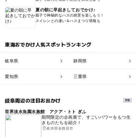
夏の朝に早起きしておでかけ♪
親子で神秘的なハスの絶景を楽しもう！
スイレンとの違い＆ハスまつり情報も
東海おでかけ人気スポットランキング
岐阜県
静岡県
愛知県
三重県
岐阜周辺の注目お出かけ
世界淡水魚園水族館 アクア・トト ぎふ
期間限定の企画展で、すごいパワーをもつ生
きものたちを紹介！
岐阜県各務原市