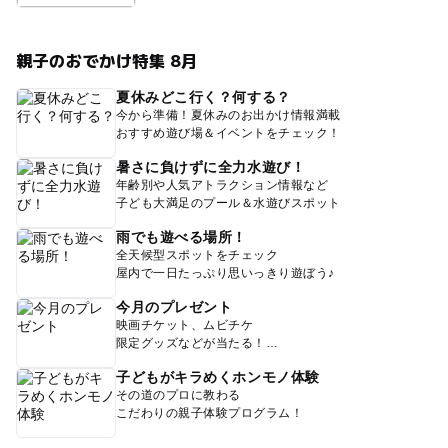
親子のおでかけ特集 8月
夏休みどこ行く？何する？
今から準備！夏休みのお出かけ情報満載
おすすめ遊び場＆イベントをチェック！
暑さに負けずに全力水遊び！
年齢別や人気アトラクション情報など
子ども大満足のプール＆水遊びスポット
雨でも遊べる場所！
全天候型スポットをチェック
屋内で一日たっぷり思いっきり遊ぼう♪
今月のプレゼント
映画チケット、ムビチケ
限定グッズなどが当たる！
子どもがキラめくホンモノ体験
その道のプロに教わる
こだわりの親子体験プログラム！