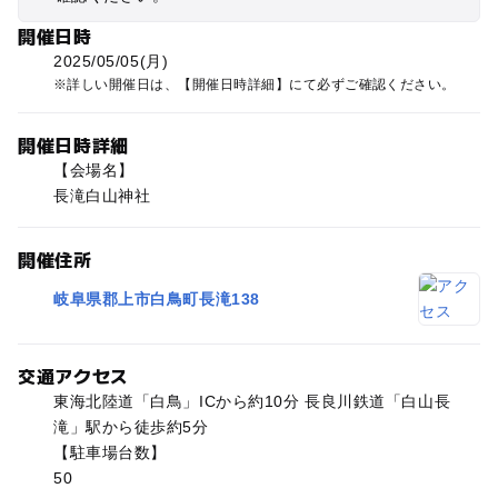
開催日時
2025/05/05(月)
詳しい開催日は、【開催日時詳細】にて必ずご確認ください。
開催日時詳細
【会場名】
長滝白山神社
開催住所
岐阜県郡上市白鳥町長滝138
交通アクセス
東海北陸道「白鳥」ICから約10分 長良川鉄道「白山長
滝」駅から徒歩約5分
【駐車場台数】
50