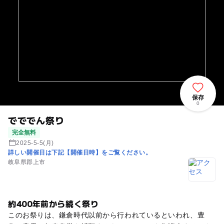
保存
0
でででん祭り
完全無料
2025-5-5(月)
詳しい開催日は下記【開催日時】をご覧ください。
岐阜県郡上市
約400年前から続く祭り
このお祭りは、鎌倉時代以前から行われているといわれ、豊