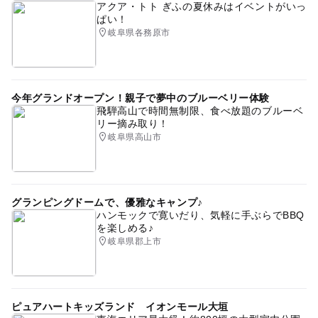
アクア・トト ぎふの夏休みはイベントがいっ
ぱい！
岐阜県各務原市
今年グランドオープン！親子で夢中のブルーベリー体験
飛騨高山で時間無制限、食べ放題のブルーベ
リー摘み取り！
岐阜県高山市
グランピングドームで、優雅なキャンプ♪
ハンモックで寛いだり、気軽に手ぶらでBBQ
を楽しめる♪
岐阜県郡上市
ピュアハートキッズランド イオンモール大垣