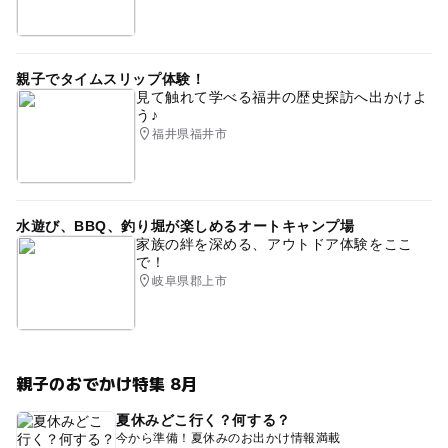
親子でタイムスリップ体験！
見て触れて学べる福井の歴史探訪へ出かけよ
う♪
福井県福井市
水遊び、BBQ、釣り堀が楽しめるオートキャンプ場
家族の絆を深める、アウトドア体験をここ
で！
岐阜県郡上市
親子のおでかけ特集 8月
夏休みどこ行く？何する？
今から準備！夏休みのお出かけ情報満載