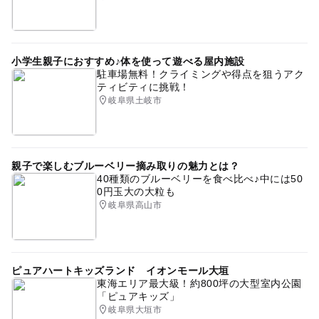
小学生親子におすすめ♪体を使って遊べる屋内施設
駐車場無料！クライミングや得点を狙うアク
ティビティに挑戦！
岐阜県土岐市
親子で楽しむブルーベリー摘み取りの魅力とは？
40種類のブルーベリーを食べ比べ♪中には50
0円玉大の大粒も
岐阜県高山市
ピュアハートキッズランド イオンモール大垣
東海エリア最大級！約800坪の大型室内公園
「ピュアキッズ」
岐阜県大垣市