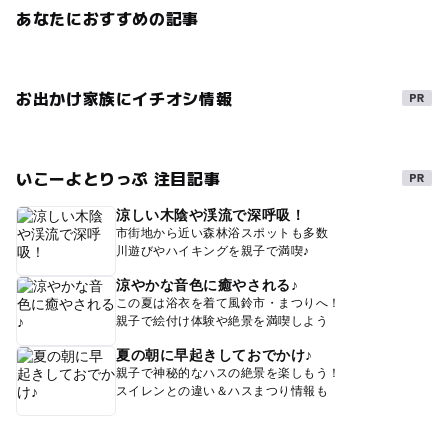
あなたにおすすめの記事
お出かけ家族にイチオシ情報
いこーよとりっぷ 注目記事
涼しい木陰や渓流で深呼吸！
市街地から近い森林浴スポットも多数
川遊びやハイキングを親子で満喫♪
涼やかな音色に癒やされる♪
この夏は浴衣を着て風鈴市・まつりへ！
親子で絵付け体験や絶景を満喫しよう
夏の朝に早起きしておでかけ♪
親子で神秘的なハスの絶景を楽しもう！
スイレンとの違い＆ハスまつり情報も