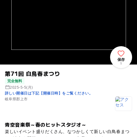
保存
1
第71回 白鳥春まつり
完全無料
2025-5-5(月)
詳しい開催日は下記【開催日時】をご覧ください。
岐阜県郡上市
青空音楽祭～春のヒットスタジオ～
楽しいイベント盛りだくさん、なつかしくて新しい白鳥春まつ