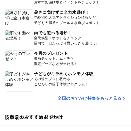
おすすめ遊び場＆イベントをチェック！
暑さに負けずに全力水遊び！
年齢別や人気アトラクション情報など
子ども大満足のプール＆水遊びスポット
雨でも遊べる場所！
全天候型スポットをチェック
屋内で一日たっぷり思いっきり遊ぼう♪
今月のプレゼント
映画チケット、ムビチケ
限定グッズなどが当たる！
子どもがキラめくホンモノ体験
その道のプロに教わる
こだわりの親子体験プログラム！
全国のおでかけ特集をもっと見る
岐阜県のおすすめおでかけ