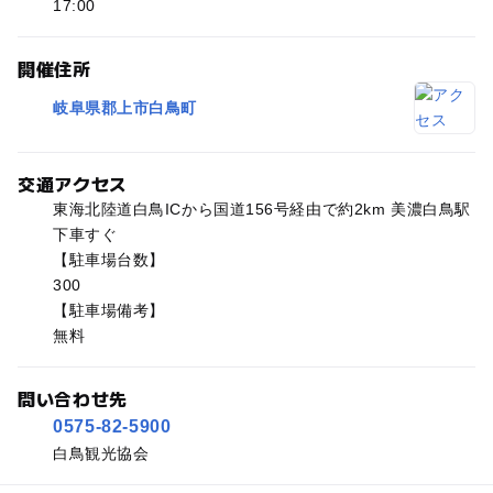
17:00
開催住所
岐阜県郡上市白鳥町
交通アクセス
東海北陸道白鳥ICから国道156号経由で約2km 美濃白鳥駅
下車すぐ
【駐車場台数】
300
【駐車場備考】
無料
問い合わせ先
0575-82-5900
白鳥観光協会