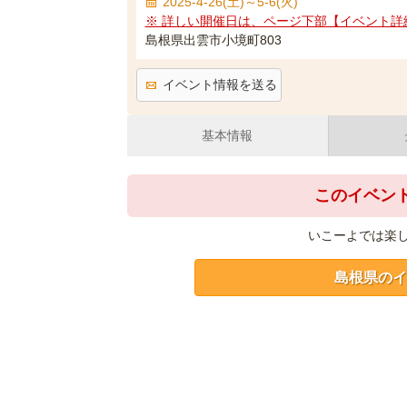
2025-4-26(土)～5-6(火)
※ 詳しい開催日は、ページ下部【イベント詳
島根県出雲市小境町803
イベント情報を送る
基本情報
このイベン
いこーよでは楽
島根県のイ