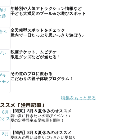
年齢別や人気アトラクション情報など
子ども大満足のプール＆水遊びスポット
全天候型スポットをチェック
屋内で一日たっぷり思いっきり遊ぼう♪
映画チケット、ムビチケ
限定グッズなどが当たる！
その道のプロに教わる
こだわりの親子体験プログラム！
特集をもっと見る
オススメ「注目記事」
【関東】8月＆夏休みのオススメ
暑い夏に行きたい水遊びイベント♪
夏の定番恐竜＆昆虫展も開催！
【関西】8月＆夏休みのオススメ
夏休みの思い出作りに行きたい夏祭り