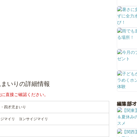
児まいりの詳細情報
先に直接ご確認ください。
編集部
り・四才児まいり
イジマイリ ヨンサイジマイリ