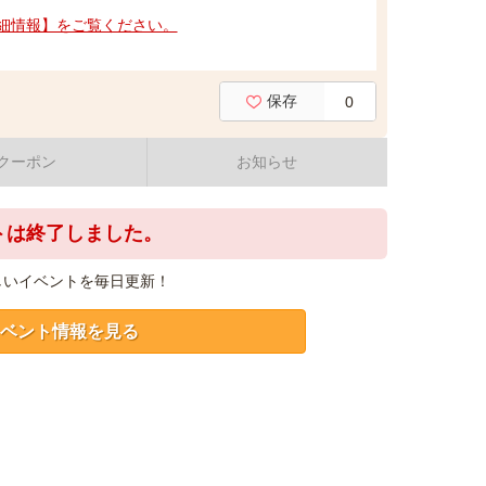
細情報】をご覧ください。
保存
0
クーポン
お知らせ
トは終了しました。
しいイベントを毎日更新！
ベント情報を見る