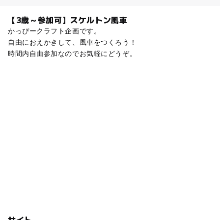
【3歳～参加可】スケルトン風車
かっぴークラフト企画です。
自由におえかきして、風車をつくろう！
時間内自由参加なのでお気軽にどうぞ。
サイト