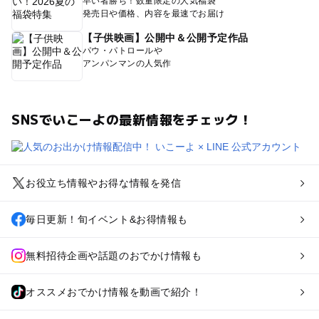
早い者勝ち！数量限定の人気福袋
発売日や価格、内容を最速でお届け
【子供映画】公開中＆公開予定作品
パウ・パトロールや
アンパンマンの人気作
SNSでいこーよの最新情報をチェック！
お役立ち情報やお得な情報を発信
毎日更新！旬イベント&お得情報も
無料招待企画や話題のおでかけ情報も
オススメおでかけ情報を動画で紹介！