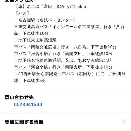
【車】名二環「富田」ICから約1.5km
【バス】
・名古屋駅（名鉄バスセンター）
三重交通高速バス「イオンモール名古屋茶屋」行き「八百
島」下車徒歩10分
・地下鉄東山線高畑駅
市バス「南陽交通広場」行き「八百島」下車徒歩10分
市バス「河合小橋」行き「南陽支所」下車徒歩10分
・地下鉄名港線東海通駅、又は、あおなみ線港北駅
市バス「河合小橋」行き「南陽支所」下車徒歩10分
・JR春田駅から南陽巡回市バス（右回り）にて「戸田川緑
地」下車徒歩5分
問い合わせ先
0523041500
参加に関する情報