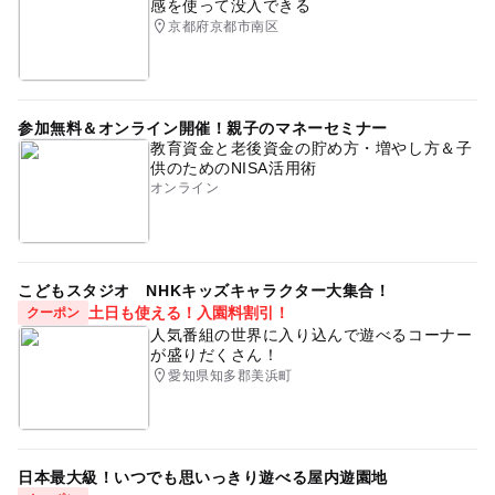
感を使って没入できる
京都府京都市南区
参加無料＆オンライン開催！親子のマネーセミナー
教育資金と老後資金の貯め方・増やし方＆子
供のためのNISA活用術
オンライン
こどもスタジオ NHKキッズキャラクター大集合！
土日も使える！入園料割引！
クーポン
人気番組の世界に入り込んで遊べるコーナー
が盛りだくさん！
愛知県知多郡美浜町
日本最大級！いつでも思いっきり遊べる屋内遊園地