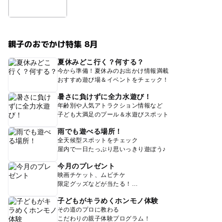
親子のおでかけ特集 8月
夏休みどこ行く？何する？
今から準備！夏休みのお出かけ情報満載
おすすめ遊び場＆イベントをチェック！
暑さに負けずに全力水遊び！
年齢別や人気アトラクション情報など
子ども大満足のプール＆水遊びスポット
雨でも遊べる場所！
全天候型スポットをチェック
屋内で一日たっぷり思いっきり遊ぼう♪
今月のプレゼント
映画チケット、ムビチケ
限定グッズなどが当たる！
子どもがキラめくホンモノ体験
その道のプロに教わる
こだわりの親子体験プログラム！