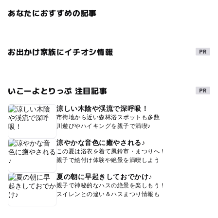
あなたにおすすめの記事
お出かけ家族にイチオシ情報
いこーよとりっぷ 注目記事
涼しい木陰や渓流で深呼吸！
市街地から近い森林浴スポットも多数
川遊びやハイキングを親子で満喫♪
涼やかな音色に癒やされる♪
この夏は浴衣を着て風鈴市・まつりへ！
親子で絵付け体験や絶景を満喫しよう
夏の朝に早起きしておでかけ♪
親子で神秘的なハスの絶景を楽しもう！
スイレンとの違い＆ハスまつり情報も