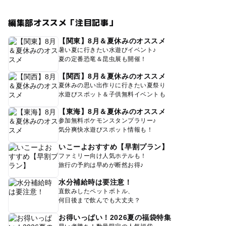
編集部オススメ「注目記事」
【関東】8月＆夏休みのオススメ
暑い夏に行きたい水遊びイベント♪
夏の定番恐竜＆昆虫展も開催！
【関西】8月＆夏休みのオススメ
夏休みの思い出作りに行きたい夏祭り
水遊びスポット＆子供無料イベントも
【東海】8月＆夏休みのオススメ
参加無料ポケモンスタンプラリー♪
気分爽快水遊びスポット情報も！
いこーよおすすめ【早割プラン】
ファミリー向け人気ホテルも！
旅行の予約は早めが断然お得♪
水分補給時は要注意！
直飲みしたペットボトル、
何日後まで飲んでも大丈夫？
お得いっぱい！2026夏の福袋特集