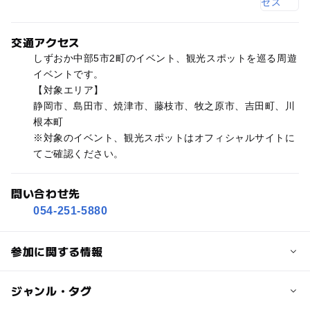
交通アクセス
しずおか中部5市2町のイベント、観光スポットを巡る周遊
イベントです。
【対象エリア】
静岡市、島田市、焼津市、藤枝市、牧之原市、吉田町、川
根本町
※対象のイベント、観光スポットはオフィシャルサイトに
てご確認ください。
問い合わせ先
054-251-5880
参加に関する情報
対象年齢
ジャンル・タグ
0歳･1歳･2歳の赤ちゃん(乳児･幼児)