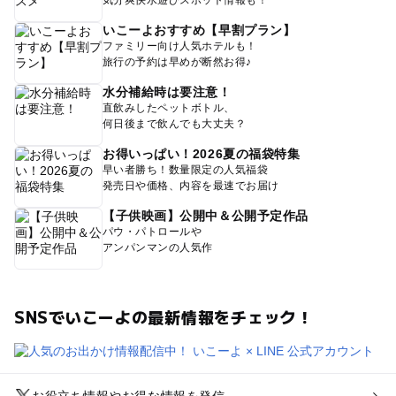
気分爽快水遊びスポット情報も！
いこーよおすすめ【早割プラン】
ファミリー向け人気ホテルも！
旅行の予約は早めが断然お得♪
水分補給時は要注意！
直飲みしたペットボトル、
何日後まで飲んでも大丈夫？
お得いっぱい！2026夏の福袋特集
早い者勝ち！数量限定の人気福袋
発売日や価格、内容を最速でお届け
【子供映画】公開中＆公開予定作品
パウ・パトロールや
アンパンマンの人気作
SNSでいこーよの最新情報をチェック！