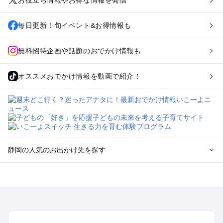
お役立ち情報やお得な情報を発信
毎日更新！旬イベント&お得情報も
無料招待企画や話題のおでかけ情報も
オススメおでかけ情報を動画で紹介！
静岡の人気のお出かけ先を探す
静岡のエリアからプール子ども連れのお出かけスポット
を探す
浜松・浜名湖・天竜のプールお出かけ
伊東・下田・伊豆白浜・東伊豆のプールお出かけ
富士山・富士宮・富士・御殿場のプールお出かけ