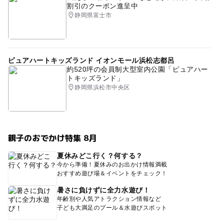
割引のクーポン進呈中
静岡県富士市
ピュアハートキッズランド イオンモール浜松志都呂
約520坪の会員制大型室内公園「ピュアハー
トキッズランド」
静岡県浜松市中央区
親子のおでかけ特集 8月
夏休みどこ行く？何する？
今から準備！夏休みのお出かけ情報満載
おすすめ遊び場＆イベントをチェック！
暑さに負けずに全力水遊び！
年齢別や人気アトラクション情報など
子ども大満足のプール＆水遊びスポット