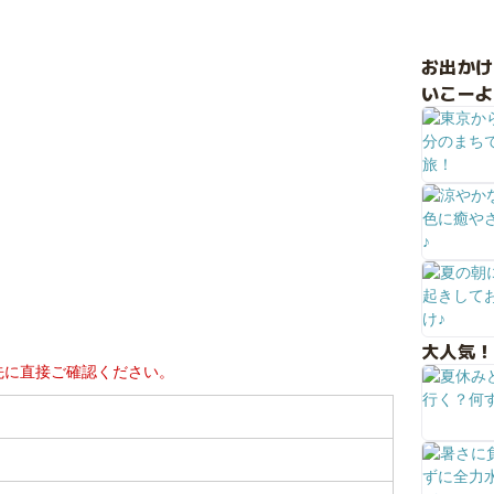
お出か
いこーよ
大人気！
先に直接ご確認ください。