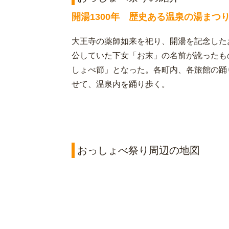
開湯1300年 歴史ある温泉の湯まつ
大王寺の薬師如来を祀り、開湯を記念した
公していた下女「お末」の名前が訛ったも
しょべ節」となった。各町内、各旅館の踊
せて、温泉内を踊り歩く。
おっしょべ祭り周辺の地図