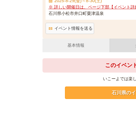
2025-8-29(金)～8-30(土)
※ 詳しい開催日は、ページ下部【イベント詳
石川県小松市井口町粟津温泉
イベント情報を送る
基本情報
このイベン
いこーよでは楽
石川県のイ