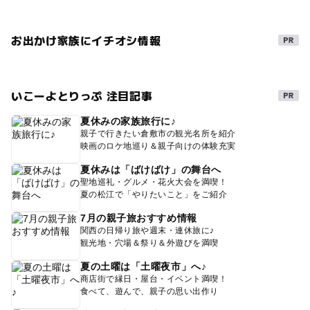
お出かけ家族にイチオシ情報
いこーよとりっぷ 注目記事
夏休みの家族旅行に♪
親子で行きたい倉敷市の観光名所を紹介
映画のロケ地巡り＆親子向けの体験充実
夏休みは「ばけばけ」の舞台へ
聖地巡礼・グルメ・花火大会を満喫！
夏の松江で「やりたいこと」をご紹介
7月の親子旅おすすめ情報
関西の日帰り旅や週末・連休旅に♪
観光地・穴場＆祭り＆外遊びを満喫
夏の土曜は「土曜夜市」へ♪
商店街で縁日・屋台・イベント満喫！
食べて、遊んで、親子の思い出作り