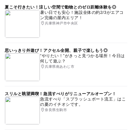
夏こそ行きたい！涼しい空間で動物とのゼロ距離体験を◎
暑い日でも安心！施設全体の約2/3がエアコ
ン完備の屋内エリア！
兵庫県神戸市中央区
思いっきり外遊び！アクセル全開、親子で楽しもう◎
“やりたい！”がきっと見つかる場所！今日は
何して遊ぶ？
兵庫県南あわじ市
スリルと眺望満喫！急流すべりがリニューアルオープン！
急流すべり「スプラッシュボート流王」はこ
の夏のイチオシです。
奈良県生駒市