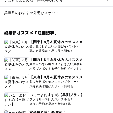
子どもと楽しめる！兵庫県の釣り堀
兵庫県のおすすめ外遊びスポット
編集部オススメ「注目記事」
【関東】8月＆夏休みのオススメ
暑い夏に行きたい水遊びイベント♪
夏の定番恐竜＆昆虫展も開催！
【関西】8月＆夏休みのオススメ
夏休みの思い出作りに行きたい夏祭り
水遊びスポット＆子供無料イベントも
【東海】8月＆夏休みのオススメ
参加無料ポケモンスタンプラリー♪
気分爽快水遊びスポット情報も！
いこーよおすすめ【早割プラン】
ファミリー向け人気ホテルも！
旅行の予約は早めが断然お得♪
水分補給時は要注意！