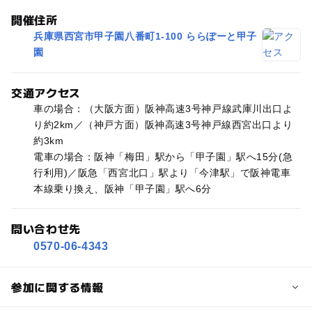
開催住所
兵庫県西宮市甲子園八番町1-100 ららぽーと甲子
園
交通アクセス
車の場合：（大阪方面）阪神高速3号神戸線武庫川出口よ
り約2km／（神戸方面）阪神高速3号神戸線西宮出口より
約3km
電車の場合：阪神「梅田」駅から「甲子園」駅へ15分(急
行利用)／阪急「西宮北口」駅より「今津駅」で阪神電車
本線乗り換え、阪神「甲子園」駅へ6分
問い合わせ先
0570-06-4343
参加に関する情報