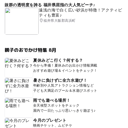
抜群の透明度を誇る 福井県屈指の大人気ビーチ♪
遠浅の海で白く広い砂浜が特徴！アクティビ
ティも豊富♪
福井県大飯郡高浜町
親子のおでかけ特集 8月
夏休みどこ行く？何する？
今から準備！夏休みのお出かけ情報満載
おすすめ遊び場＆イベントをチェック！
暑さに負けずに全力水遊び！
年齢別や人気アトラクション情報など
子ども大満足のプール＆水遊びスポット
雨でも遊べる場所！
全天候型スポットをチェック
屋内で一日たっぷり思いっきり遊ぼう♪
今月のプレゼント
映画チケット、ムビチケ