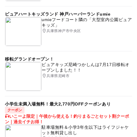
ピュアハートキッズランド 神戸ハーバーランドumie
umieフードコート隣の「大型室内公園ピュア
キッズ」
兵庫県神戸市中央区
移転グランドオープン！
ピュアキッズ尼崎つかしんは7月17日移転オ
ープンしました！！
兵庫県尼崎市
小学生未満入場無料！最大2,770円OFFクーポンあり
クーポン
🎣いこーよ限定｜午後から使える！釣りまるごとセット割クーポ
ン｜過去イチお得！
駐車場無料＆小学3年生以下はライフジャケ
ット無料貸し出し