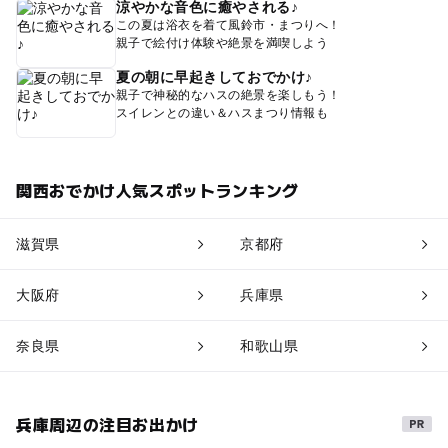
涼やかな音色に癒やされる♪
この夏は浴衣を着て風鈴市・まつりへ！
親子で絵付け体験や絶景を満喫しよう
夏の朝に早起きしておでかけ♪
親子で神秘的なハスの絶景を楽しもう！
スイレンとの違い＆ハスまつり情報も
関西おでかけ人気スポットランキング
滋賀県
京都府
大阪府
兵庫県
奈良県
和歌山県
兵庫周辺の注目お出かけ