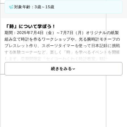
対象年齢：3歳～15歳
「時」について学ぼう！
期間：2025年7月4日（金）～7月7日（月）オリジナルの紙製
組み立て時計を作るワークショップや、光る腕時計モチーフの
ブレスレット作り、スポーツタイマーを使って日本記録に挑戦
する体験コーナーなど、楽しく「時」を学べるイベントを開催
します。⏰期間限定「セイコーわくわく時計教室」時計
続きをみる