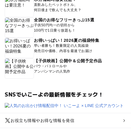
直飲みしたペットボトル、
何日後まで飲んでも大丈夫？
全国のお得なフリーきっぷ15選
子供50円均一の切符から
100円で1日乗り放題も！
お得いっぱい！2026夏の福袋特集
早い者勝ち！数量限定の人気福袋
発売日や価格、内容を最速でお届け
【子供映画】公開中＆公開予定作品
パウ・パトロールや
アンパンマンの人気作
SNSでいこーよの最新情報をチェック！
お役立ち情報やお得な情報を発信