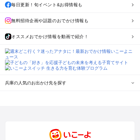
毎日更新！旬イベント&お得情報も
無料招待企画や話題のおでかけ情報も
オススメおでかけ情報を動画で紹介！
兵庫の人気のお出かけ先を探す
兵庫のエリアからプール子ども連れのお出かけスポット
を探す
神戸・有馬・六甲山・西宮・明石のプールお出かけ
姫路・加古川・播磨・赤穂のプールお出かけ
尼崎・宝塚・芦屋・三田のプールお出かけ
淡路島のプールお出かけ