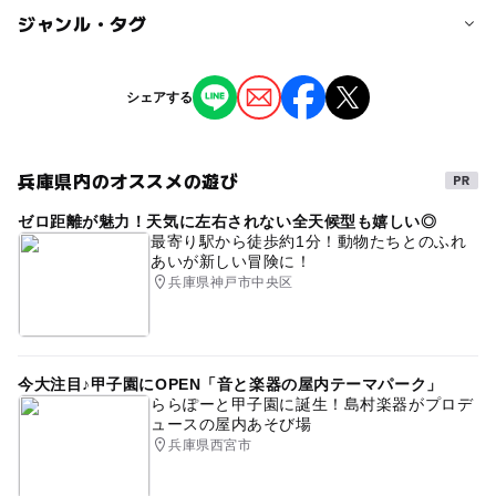
対象年齢
ジャンル・タグ
3歳･4歳･5歳･6歳(幼児)
小学生
中学生･高校生
大人
ジャンル
シェアする
予約/応募
スポーツ
ものづくり・学び体験
予約必要
兵庫県内のオススメの遊び
タグ
注意・制限事項
ゼロ距離が魅力！天気に左右されない全天候型も嬉しい◎
キッザニア
エデュテインメント
お仕事体験
・各アクティビティには1日の体験人数に限りがありま
最寄り駅から徒歩約1分！動物たちとのふれ
す。先着順で受付しますので、定員になり次第受付を終了
あいが新しい冒険に！
仕事体験
子ども仕事体験
親子
ファミリー
させていただきます。
兵庫県神戸市中央区
ものづくり
ものづくりイベント
ものづくり体験
応募方法
時計
科学・博物展&イベント
謎解きイベント
・キッザニア甲子園HPよりお申し込みください。
テーマパーク・遊園地のイベント
今大注目♪甲子園にOPEN「音と楽器の屋内テーマパーク」
ららぽーと甲子園に誕生！島村楽器がプロデ
職業体験・おしごと体験
予約ページ
ュースの屋内あそび場
兵庫県西宮市
予約はこちらから