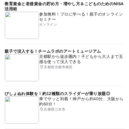
教育資金と老後資金の貯め方・増やし方＆こどものためのNISA
活用術
参加無料！プロに学べる！親子のオンライン
セミナー
オンライン
親子で没入する！チームラボのアートミュージアム
京都駅から徒歩圏内！子どもから大人まで五
感を使って没入できる
京都府京都市南区
びしょぬれ体験を！約12種類のスライダーが乗り放題◎
車でサッと到着！神戸から約40分、大阪から
約60分！
兵庫県三木市