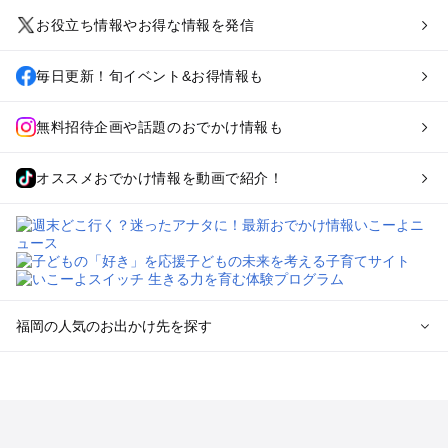
お役立ち情報やお得な情報を発信
毎日更新！旬イベント&お得情報も
無料招待企画や話題のおでかけ情報も
オススメおでかけ情報を動画で紹介！
福岡の人気のお出かけ先を探す
福岡のエリアからプール子ども連れのお出かけスポット
を探す
北九州（小倉・門司・八幡）・下関のプールお出かけ
福岡市（博多・天神・海の中道）のプールお出かけ