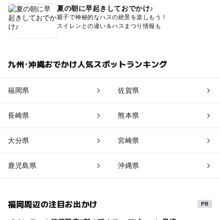
夏の朝に早起きしておでかけ♪
親子で神秘的なハスの絶景を楽しもう！
スイレンとの違い＆ハスまつり情報も
九州･沖縄おでかけ人気スポットランキング
福岡県
佐賀県
長崎県
熊本県
大分県
宮崎県
鹿児島県
沖縄県
福岡周辺の注目お出かけ