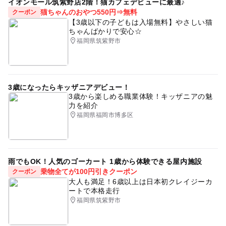
イオンモール筑紫野店2階！猫カフェデビューに最適♪
猫ちゃんのおやつ550円⇒無料
クーポン
【3歳以下の子どもは入場無料】やさしい猫
ちゃんばかりで安心☆
福岡県筑紫野市
3歳になったらキッザニアデビュー！
3歳から楽しめる職業体験！キッザニアの魅
力を紹介
福岡県福岡市博多区
雨でもOK！人気のゴーカート 1歳から体験できる屋内施設
乗物全てが100円引きクーポン
クーポン
大人も満足！6歳以上は日本初クレイジーカ
ートで本格走行
福岡県筑紫野市