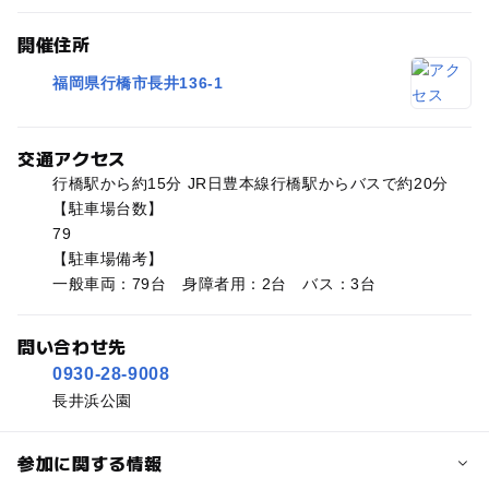
開催住所
福岡県行橋市長井136-1
交通アクセス
行橋駅から約15分 JR日豊本線行橋駅からバスで約20分
【駐車場台数】
79
【駐車場備考】
一般車両：79台 身障者用：2台 バス：3台
問い合わせ先
0930-28-9008
長井浜公園
参加に関する情報