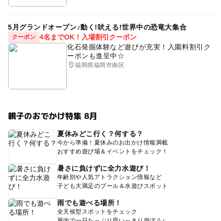
5月グランドオープン♪動く!吠える!世界中の恐竜大集合
4名までOK！入場割引クーポン
クーポン
化石発掘体験など遊びが充実！入園料割引ク
ーポンも進呈中☆
福岡県福岡市南区
親子のおでかけ特集 8月
夏休みどこ行く？何する？
今から準備！夏休みのお出かけ情報満載
おすすめ遊び場＆イベントをチェック！
暑さに負けずに全力水遊び！
年齢別や人気アトラクション情報など
子ども大満足のプール＆水遊びスポット
雨でも遊べる場所！
全天候型スポットをチェック
屋内で一日たっぷり思いっきり遊ぼう♪