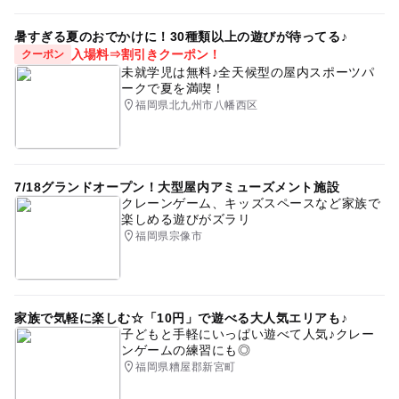
暑すぎる夏のおでかけに！30種類以上の遊びが待ってる♪
入場料⇒割引きクーポン！
クーポン
未就学児は無料♪全天候型の屋内スポーツパ
ークで夏を満喫！
福岡県北九州市八幡西区
7/18グランドオープン！大型屋内アミューズメント施設
クレーンゲーム、キッズスペースなど家族で
楽しめる遊びがズラリ
福岡県宗像市
家族で気軽に楽しむ☆「10円」で遊べる大人気エリアも♪
子どもと手軽にいっぱい遊べて人気♪クレー
ンゲームの練習にも◎
福岡県糟屋郡新宮町