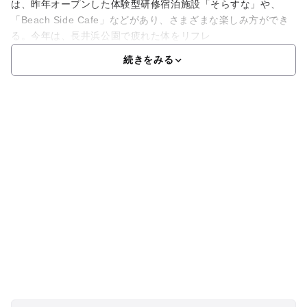
は、昨年オープンした体験型研修宿泊施設「そらすな」や、
「Beach Side Cafe」などがあり、さまざまな楽しみ方ができ
る。今年は、長井浜公園で疲れた体をリフレ
続きをみる