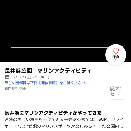
保存
2
長井浜公園 マリンアクティビティ
2025-7-5(土)～9-28(日)
詳しい開催日は下記【開催日時】をご覧ください。
福岡県行橋市
長井浜にマリンアクティビティがやってきた
遠浅の美しい海岸を一望できる長井浜公園では、SUP、フライ
ボードなど7種類のマリンスポーツが楽しめる！ また公園内に