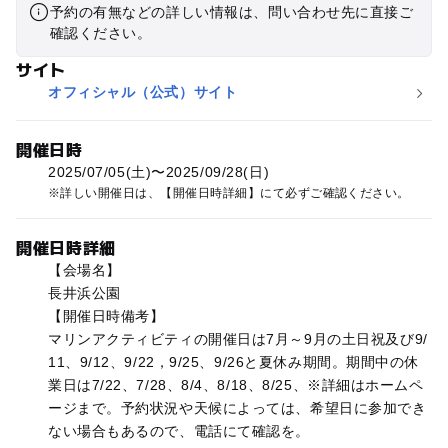
予約の有無などの詳しい情報は、問い合わせ先に直接ご
確認ください。
サイト
オフィシャル（公式）サイト
開催日時
2025/07/05(土)〜2025/09/28(日)
詳しい開催日は、【開催日時詳細】にて必ずご確認ください。
開催日時詳細
【会場名】
長井浜公園
【開催日時備考】
マリンアクティビティの開催日は7月～9月の土日祝及び9/
11、9/12、9/22，9/25、9/26と夏休み期間。期間中の休
業日は7/22、7/28、8/4、8/18、8/25、※詳細はホームペ
ージまで。予約状況や天候によっては、希望日に参加でき
ない場合もあるので、電話にて確認を。