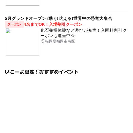
5月グランドオープン♪動く!吠える!世界中の恐竜大集合
4名までOK！入場割引クーポン
クーポン
化石発掘体験など遊びが充実！入園料割引ク
ーポンも進呈中☆
福岡県福岡市南区
いこーよ限定！おすすめイベント