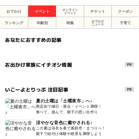
オンライン
おでかけ
イベント
チケット
クーポン
イベント
おでかけ
ランキング
年齢別
特集
子育て
ニュース
あなたにおすすめの記事
お出かけ家族にイチオシ情報
いこーよとりっぷ 注目記事
夏の土曜は「土曜夜市」へ♪
商店街で縁日・屋台・イベント満喫！
食べて、遊んで、親子の思い出作り
涼やかな音色に癒やされる♪
この夏は浴衣を着て風鈴市・まつりへ！
親子で絵付け体験や絶景を満喫しよう