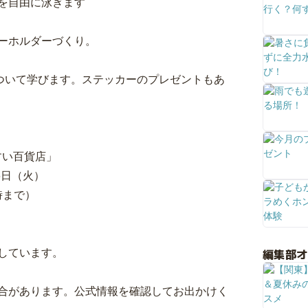
を自由に泳ぎます
ーホルダーづくり。
について学びます。ステッカーのプレゼントもあ
すい百貨店」
6日（火）
時まで）
編集部
作成しています。
合があります。公式情報を確認してお出かけく