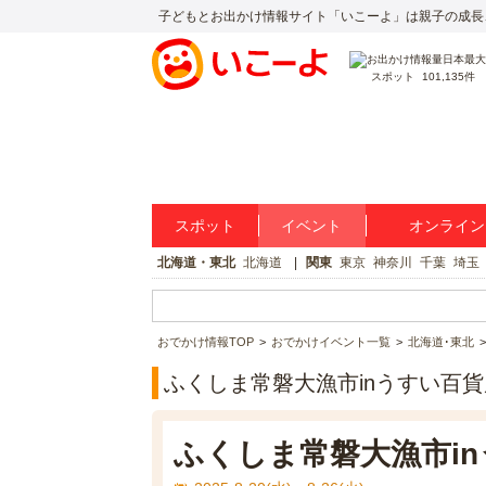
子どもとお出かけ情報サイト「いこーよ」は親子の成長
スポット
101,135件
スポット
イベント
オンライン
北海道・東北
北海道
関東
東京
神奈川
千葉
埼玉
おでかけ情報TOP
おでかけイベント一覧
北海道･東北
ふくしま常磐大漁市inうすい百
ふくしま常磐大漁市i