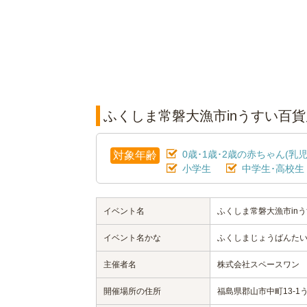
ふくしま常磐大漁市inうすい百
0歳･1歳･2歳の赤ちゃん(乳児
対象年齢
小学生
中学生･高校生
イベント名
ふくしま常磐大漁市in
イベント名かな
ふくしまじょうばんたい
主催者名
株式会社スペースワン
開催場所の住所
福島県郡山市中町13-1