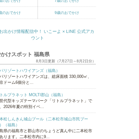
歳のおでかけ
7歳のおでかけ
歳のおでかけ
9歳のおでかけ
かけスポット 福島県
8月3日更新（7月27日～8月2日分）
パリゾートハワイアンズ（福島）
パリゾートハワイアンズは、総床面積 330,000㎡、
京ドーム6個分と...
トルプラネット MOLTI郡山（福島）
世代型キッズテーマパーク「リトルプラネット」で
、2026年夏の特別イベ...
本松しんきん城山プール（二本松市城山市民プー
）（福島）
島県の福島市と郡山市のちょうど真ん中に二本松市
あります。二本松市内に9...