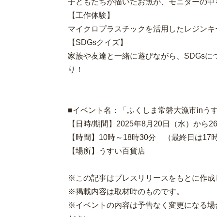
子どもたちが描いたお魚が、モニターの中
【工作体験】
マイクロプラスチックを活用したレジンキ
【SDGsクイズ】
家族や友達と一緒に遊びながら、SDGs
り！
■イベント名：「ふくしま常磐大漁市inう
【日時/期間】2025年8月20日（水）から2
【時間】10時～18時30分 （最終日は17
【場所】うすい百貨店
※この記事はプレスリリースをもとに
※掲載内容は取材時のものです。
※イベントの内容は予告なく変更になる場