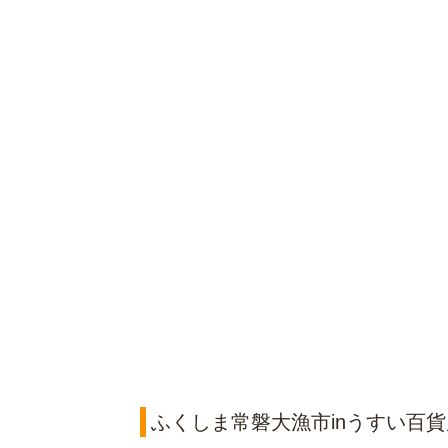
ふくしま常磐大漁市inうすい百