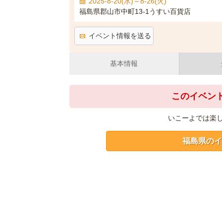
2025-8-20(水)～8-26(火)
福島県郡山市中町13-1うすい百貨店
イベント情報を送る
基本情報
このイベン
いこーよでは楽
福島県のイ