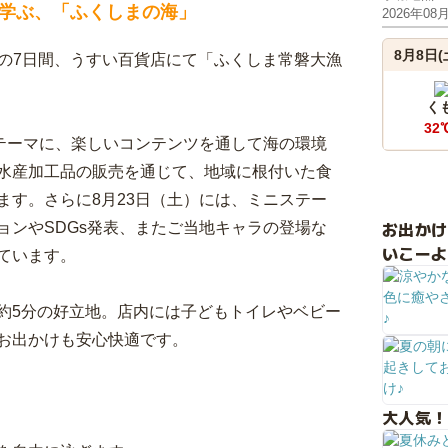
学ぶ、「ふくしまの海」
2026年08
8月8日(
までの7日間、うすい百貨店にて「ふくしま常磐大漁
く
32
をテーマに、楽しいコンテンツを通して海の環境
水産加工品の販売を通じて、地域に根付いた食
ます。さらに8月23日（土）には、ミニステー
お出か
ョンやSDGs発表、またご当地キャラの登場な
いこーよ
ています。
約5分の好立地。店内には子どもトイレやベビー
お出かけも安心快適です。
大人気！