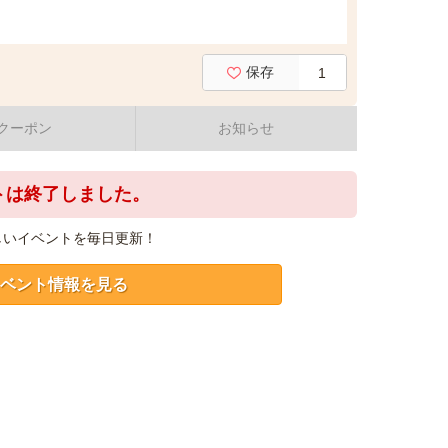
保存
1
クーポン
お知らせ
トは終了しました。
しいイベントを毎日更新！
ベント情報を見る