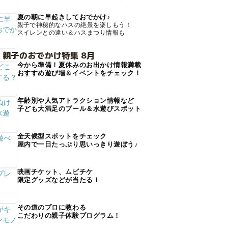
夏の朝に早起きしておでかけ♪
親子で神秘的なハスの絶景を楽しもう！
スイレンとの違い＆ハスまつり情報も
 親子のおでかけ特集 8月
今から準備！夏休みのお出かけ情報満載
おすすめ遊び場＆イベントをチェック！
年齢別や人気アトラクション情報など
子ども大満足のプール＆水遊びスポット
全天候型スポットをチェック
屋内で一日たっぷり思いっきり遊ぼう♪
映画チケット、ムビチケ
限定グッズなどが当たる！
その道のプロに教わる
こだわりの親子体験プログラム！