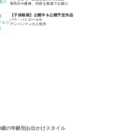
発売日や価格、内容を最速でお届け
【子供映画】公開中＆公開予定作品
パウ・パトロールや
アンパンマンの人気作
9歳の年齢別お出かけスタイル