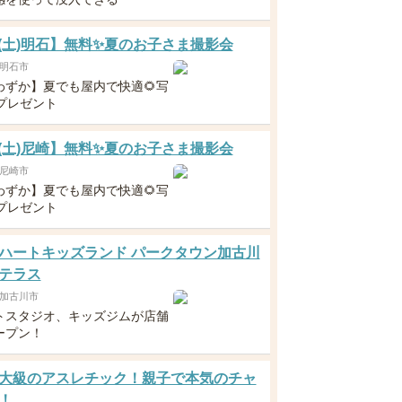
22(土)明石】無料✨夏のお子さま撮影会
明石市
わずか】夏でも屋内で快適🌻写
枚プレゼント
22(土)尼崎】無料✨夏のお子さま撮影会
尼崎市
わずか】夏でも屋内で快適🌻写
枚プレゼント
ハートキッズランド パークタウン加古川
テラス
加古川市
トスタジオ、キッズジムが店舗
ープン！
大級のアスレチック！親子で本気のチャ
！