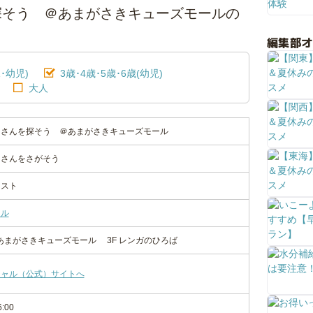
探そう ＠あまがさきキューズモールの
編集部
･幼児)
3歳･4歳･5歳･6歳(幼児)
大人
タさんを探そう ＠あまがさきキューズモール
たさんをさがそう
ャスト
ール
1あまがさきキューズモール 3F レンガのひろば
シャル（公式）サイトへ
6:00