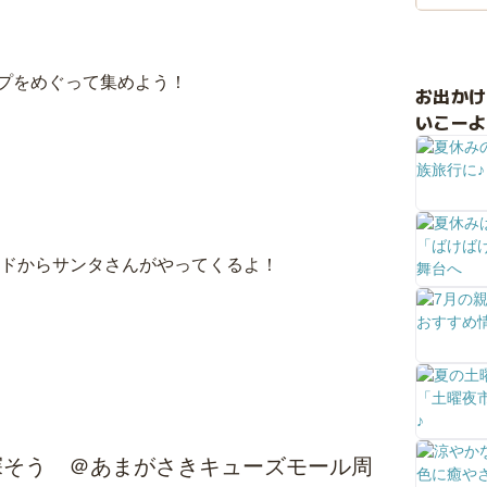
プをめぐって集めよう！
お出か
いこーよ
ンドからサンタさんがやってくるよ！
探そう ＠あまがさきキューズモール周