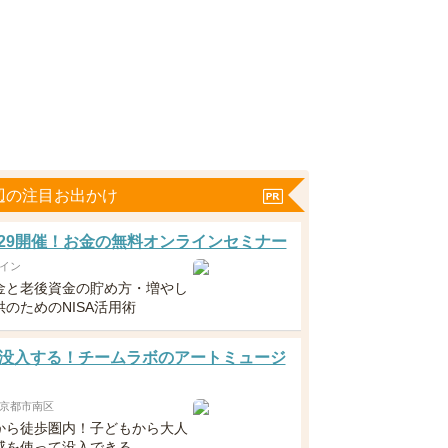
辺の注目お出かけ
5・29開催！お金の無料オンラインセミナー
イン
金と老後資金の貯め方・増やし
のためのNISA活用術
没入する！チームラボのアートミュージ
京都市南区
から徒歩圏内！子どもから大人
感を使って没入できる