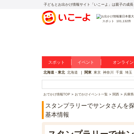
子どもとお出かけ情報サイト「いこーよ」は親子の成長
スポット
101,132件
スポット
イベント
オンライン
北海道・東北
北海道
関東
東京
神奈川
千葉
埼玉
おでかけ情報TOP
おでかけイベント一覧
関西
兵庫県
スタンプラリーでサンタさんを
基本情報