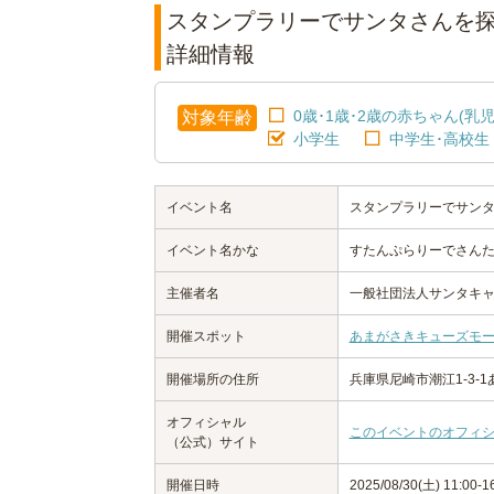
スタンプラリーでサンタさんを
詳細情報
0歳･1歳･2歳の赤ちゃん(乳児
対象年齢
小学生
中学生･高校生
イベント名
スタンプラリーでサン
イベント名かな
すたんぷらりーでさん
主催者名
一般社団法人サンタキ
開催スポット
あまがさきキューズモ
開催場所の住所
兵庫県尼崎市潮江1-3-
オフィシャル
このイベントのオフィ
（公式）サイト
開催日時
2025/08/30(土) 11:00-1