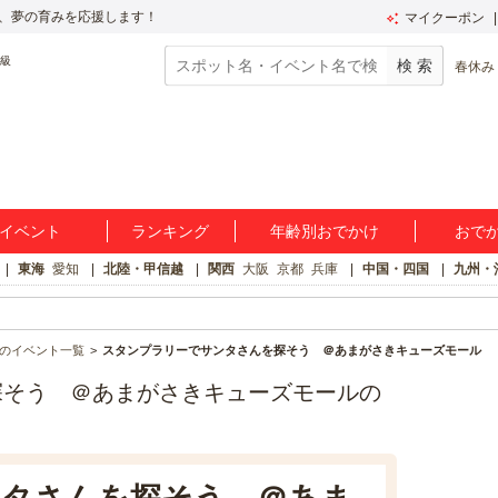
、夢の育みを応援します！
マイクーポン
春休み
イベント
ランキング
年齢別おでかけ
おで
東海
愛知
北陸・甲信越
関西
大阪
京都
兵庫
中国・四国
九州・
のイベント一覧
スタンプラリーでサンタさんを探そう ＠あまがさきキューズモール
探そう ＠あまがさきキューズモールの