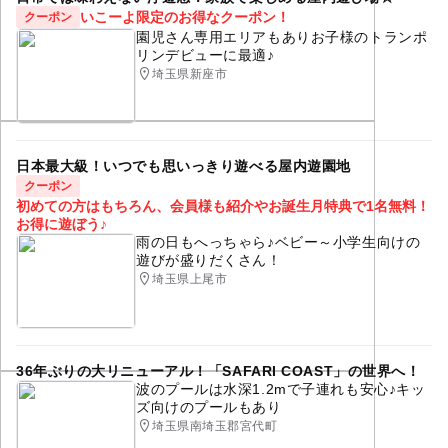
いこーよ限定のお得なクーポン！
クーポン
園児さん専用エリアもありお子様のトランポ
リンデビューに最適♪
埼玉県新座市
日本最大級！いつでも思いっきり遊べる屋内遊園地
クーポン
初めての方はもちろん、会員様も紹介やお誕生月特典で1名無料！
お得に遊ぼう♪
雨の日もへっちゃら♪ベビー～小学生向けの
遊びが盛りだくさん！
埼玉県上尾市
36年ぶりの大リニューアル！「SAFARI COAST」の世界へ！
波のプールは水深1.2mで子連れも安心♪キッ
ズ向けのプールもあり
埼玉県南埼玉郡宮代町