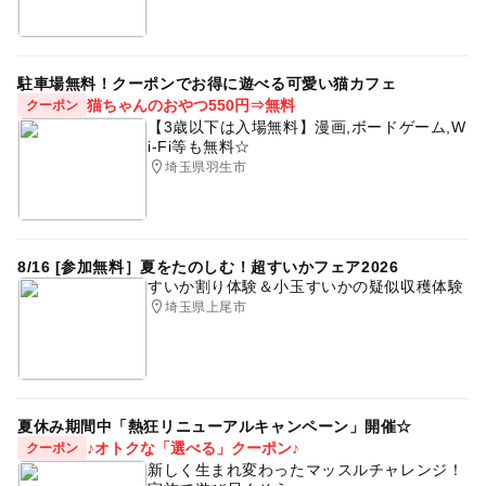
駐車場無料！クーポンでお得に遊べる可愛い猫カフェ
猫ちゃんのおやつ550円⇒無料
クーポン
【3歳以下は入場無料】漫画,ボードゲーム,W
i-Fi等も無料☆
埼玉県羽生市
8/16 [参加無料］夏をたのしむ！超すいかフェア2026
すいか割り体験＆小玉すいかの疑似収穫体験
埼玉県上尾市
夏休み期間中「熱狂リニューアルキャンペーン」開催☆
♪オトクな「選べる」クーポン♪
クーポン
新しく生まれ変わったマッスルチャレンジ！