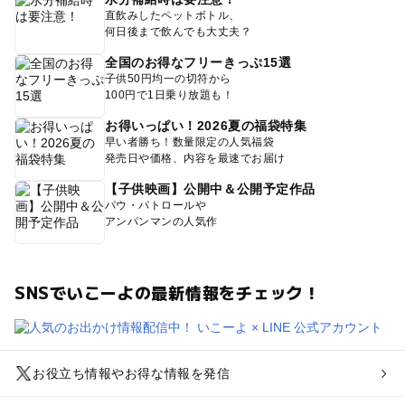
直飲みしたペットボトル、
何日後まで飲んでも大丈夫？
全国のお得なフリーきっぷ15選
子供50円均一の切符から
100円で1日乗り放題も！
お得いっぱい！2026夏の福袋特集
早い者勝ち！数量限定の人気福袋
発売日や価格、内容を最速でお届け
【子供映画】公開中＆公開予定作品
パウ・パトロールや
アンパンマンの人気作
SNSでいこーよの最新情報をチェック！
お役立ち情報やお得な情報を発信