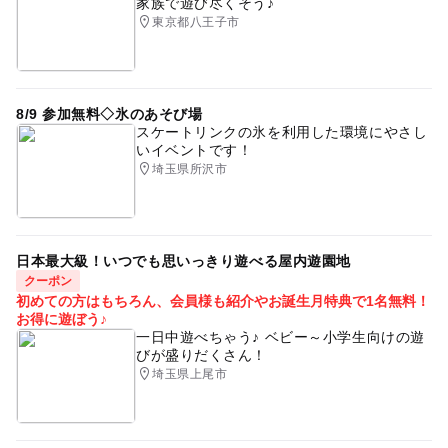
家族で遊び尽くそう♪
東京都八王子市
8/9 参加無料◇氷のあそび場
スケートリンクの氷を利用した環境にやさし
いイベントです！
埼玉県所沢市
日本最大級！いつでも思いっきり遊べる屋内遊園地
クーポン
初めての方はもちろん、会員様も紹介やお誕生月特典で1名無料！
お得に遊ぼう♪
一日中遊べちゃう♪ ベビー～小学生向けの遊
びが盛りだくさん！
埼玉県上尾市