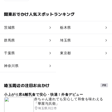
関東おでかけ人気スポットランキング
茨城県
栃木県
群馬県
埼玉県
千葉県
東京都
神奈川県
埼玉周辺の注目お出かけ
小上がり席&離乳食で安心・快適！外食デビュー
赤ちゃん連れでも安心して和食を味わえる
「華屋与兵衛」
埼玉県川口市