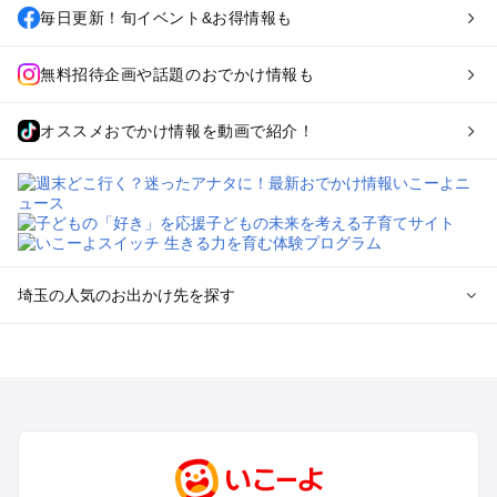
毎日更新！旬イベント&お得情報も
無料招待企画や話題のおでかけ情報も
オススメおでかけ情報を動画で紹介！
埼玉の人気のお出かけ先を探す
埼玉のエリアからプール子ども連れのお出かけスポット
を探す
川越・所沢・入間・新座のプールお出かけ
大宮・浦和・上尾・岩槻・蓮田のプールお出かけ
越谷・草加・春日部のプールお出かけ
秩父・長瀞のプールお出かけ