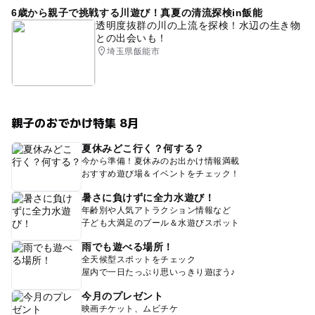
6歳から親子で挑戦する川遊び！真夏の清流探検in飯能
透明度抜群の川の上流を探検！水辺の生き物
との出会いも！
埼玉県飯能市
親子のおでかけ特集 8月
夏休みどこ行く？何する？
今から準備！夏休みのお出かけ情報満載
おすすめ遊び場＆イベントをチェック！
暑さに負けずに全力水遊び！
年齢別や人気アトラクション情報など
子ども大満足のプール＆水遊びスポット
雨でも遊べる場所！
全天候型スポットをチェック
屋内で一日たっぷり思いっきり遊ぼう♪
今月のプレゼント
映画チケット、ムビチケ