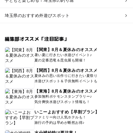
子どもと楽しめる！埼玉県の釣り堀
埼玉県のおすすめ外遊びスポット
編集部オススメ「注目記事」
【関東】8月＆夏休みのオススメ
暑い夏に行きたい水遊びイベント♪
夏の定番恐竜＆昆虫展も開催！
【関西】8月＆夏休みのオススメ
夏休みの思い出作りに行きたい夏祭り
水遊びスポット＆子供無料イベントも
【東海】8月＆夏休みのオススメ
参加無料ポケモンスタンプラリー♪
気分爽快水遊びスポット情報も！
いこーよおすすめ【早割プラン】
ファミリー向け人気ホテルも！
旅行の予約は早めが断然お得♪
水分補給時は要注意！