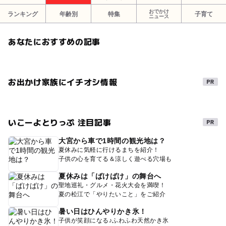
おでかけ
ランキング
年齢別
特集
子育て
ニュース
あなたにおすすめの記事
お出かけ家族にイチオシ情報
いこーよとりっぷ 注目記事
大宮から車で1時間の観光地は？
夏休みに気軽に行けるまちを紹介！
子供の心を育てる＆涼しく遊べる穴場も
夏休みは「ばけばけ」の舞台へ
聖地巡礼・グルメ・花火大会を満喫！
夏の松江で「やりたいこと」をご紹介
暑い日はひんやりかき氷！
子供が笑顔になる♪ふわふわ天然かき氷