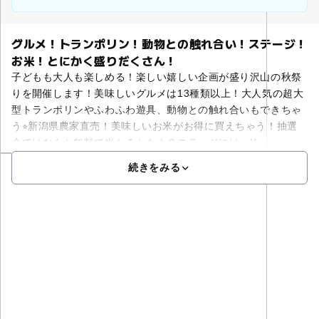
グルメ！トランポリン！動物との触れ合い！ステージ！
お米！とにかく盛りだくさん！
子どもも大人も楽しめる！楽しい嬉しい企画が盛り沢山の秋祭
りを開催します！美味しいグルメは13種類以上！大人気の超大
型トランポリンやふわふわ遊具、動物との触れ合いもできちゃ
う⭐︎新潟県農家直売！美味しいお米がお得に買えちゃう！抽選
会ではなんと無料で当たるかも！？ステージには、You
続きをみる