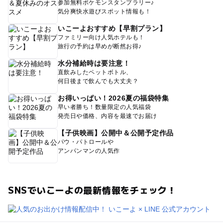
参加無料ポケモンスタンプラリー♪
気分爽快水遊びスポット情報も！
いこーよおすすめ【早割プラン】
ファミリー向け人気ホテルも！
旅行の予約は早めが断然お得♪
水分補給時は要注意！
直飲みしたペットボトル、
何日後まで飲んでも大丈夫？
お得いっぱい！2026夏の福袋特集
早い者勝ち！数量限定の人気福袋
発売日や価格、内容を最速でお届け
【子供映画】公開中＆公開予定作品
パウ・パトロールや
アンパンマンの人気作
SNSでいこーよの最新情報をチェック！