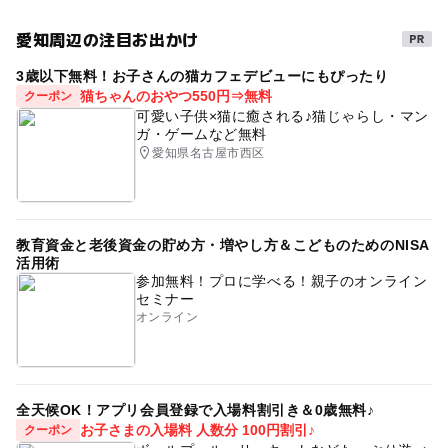
愛知周辺の注目お出かけ
3歳以下無料！お子さんの猫カフェデビューにもぴったり
猫ちゃんのおやつ550円⇒無料
クーポン
可愛い子供×猫に癒される♪猫じゃらし・マン
ガ・ゲームなど無料
愛知県名古屋市西区
教育資金と老後資金の貯め方・増やし方＆こどものためのNISA
活用術
参加無料！プロに学べる！親子のオンライン
セミナー
オンライン
全天候OK！アプリ会員登録で入場料割引き＆0歳無料♪
お子さまの入場料 人数分 100円割引♪
クーポン