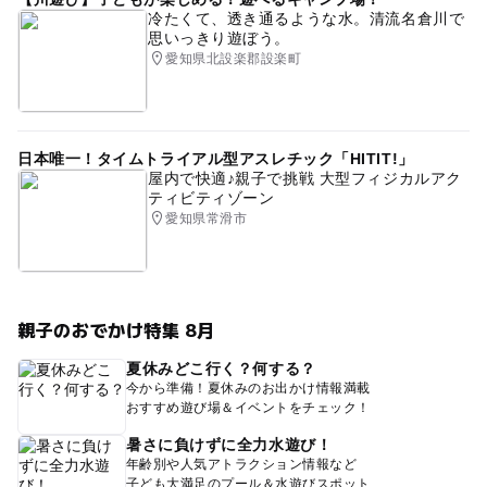
冷たくて、透き通るような水。清流名倉川で
思いっきり遊ぼう。
愛知県北設楽郡設楽町
日本唯一！タイムトライアル型アスレチック「HITIT!」
屋内で快適♪親子で挑戦 大型フィジカルアク
ティビティゾーン
愛知県常滑市
親子のおでかけ特集 8月
夏休みどこ行く？何する？
今から準備！夏休みのお出かけ情報満載
おすすめ遊び場＆イベントをチェック！
暑さに負けずに全力水遊び！
年齢別や人気アトラクション情報など
子ども大満足のプール＆水遊びスポット