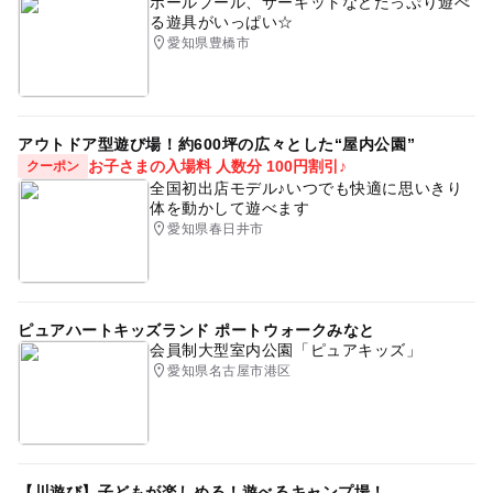
ボールプール、サーキットなどたっぷり遊べ
る遊具がいっぱい☆
愛知県豊橋市
アウトドア型遊び場！約600坪の広々とした“屋内公園”
お子さまの入場料 人数分 100円割引♪
クーポン
全国初出店モデル♪いつでも快適に思いきり
体を動かして遊べます
愛知県春日井市
ピュアハートキッズランド ポートウォークみなと
会員制大型室内公園「ピュアキッズ」
愛知県名古屋市港区
【川遊び】子どもが楽しめる！遊べるキャンプ場！