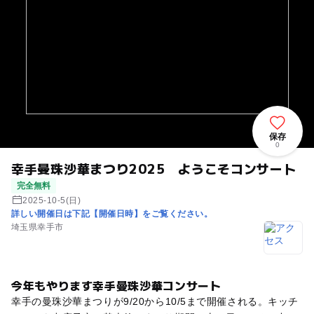
保存
0
幸手曼珠沙華まつり2025 ようこそコンサート
完全無料
2025-10-5(日)
詳しい開催日は下記【開催日時】をご覧ください。
埼玉県幸手市
今年もやります幸手曼珠沙華コンサート
幸手の曼珠沙華まつりが9/20から10/5まで開催される。キッチ