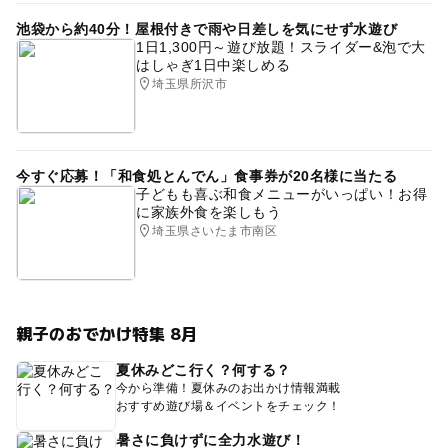
池袋から約40分！屋根付きで雨や日差しを気にせず水遊び
1日1,300円～遊び放題！スライダー&泡で大
はしゃぎ1日中楽しめる
埼玉県所沢市
今すぐ応募！「和食処とんでん」食事券が20名様に当たる
子どもも喜ぶ和食メニューがいっぱい！お得
に家族外食を楽しもう
埼玉県さいたま市南区
親子のおでかけ特集 8月
夏休みどこ行く？何する？
今から準備！夏休みのお出かけ情報満載
おすすめ遊び場＆イベントをチェック！
暑さに負けずに全力水遊び！