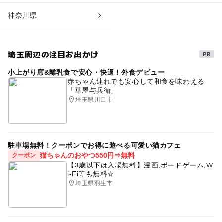
神奈川県
埼玉周辺の注目お出かけ
小上がり席&離乳食で安心・快適！外食デビュー
赤ちゃん連れでも安心して和食を味わえる
「華屋与兵衛」
埼玉県川口市
駐車場無料！クーポンでお得に遊べる可愛い猫カフェ
猫ちゃんのおやつ550円⇒無料
クーポン
【3歳以下は入場無料】漫画,ボードゲーム,W
i-Fi等も無料☆
埼玉県羽生市