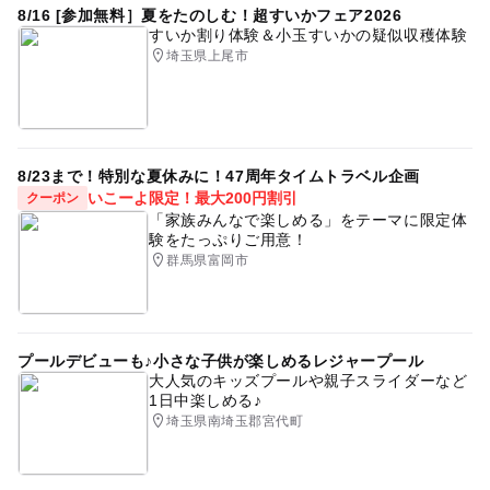
8/16 [参加無料］夏をたのしむ！超すいかフェア2026
すいか割り体験＆小玉すいかの疑似収穫体験
埼玉県上尾市
8/23まで！特別な夏休みに！47周年タイムトラベル企画
いこーよ限定！最大200円割引
クーポン
「家族みんなで楽しめる」をテーマに限定体
験をたっぷりご用意！
群馬県富岡市
プールデビューも♪小さな子供が楽しめるレジャープール
大人気のキッズプールや親子スライダーなど
1日中楽しめる♪
埼玉県南埼玉郡宮代町