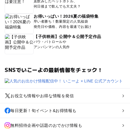
直飲みしたペットボトル、
何日後まで飲んでも大丈夫？
お得いっぱい！2026夏の福袋特集
早い者勝ち！数量限定の人気福袋
発売日や価格、内容を最速でお届け
【子供映画】公開中＆公開予定作品
パウ・パトロールや
アンパンマンの人気作
SNSでいこーよの最新情報をチェック！
お役立ち情報やお得な情報を発信
毎日更新！旬イベント&お得情報も
無料招待企画や話題のおでかけ情報も