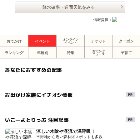
降水確率・週間天気をみる
情報提供：
オンライン
おでかけ
イベント
チケット
クーポン
イベント
おでかけ
ランキング
年齢別
特集
子育て
ニュース
あなたにおすすめの記事
お出かけ家族にイチオシ情報
いこーよとりっぷ 注目記事
涼しい木陰や渓流で深呼吸！
市街地から近い森林浴スポットも多数