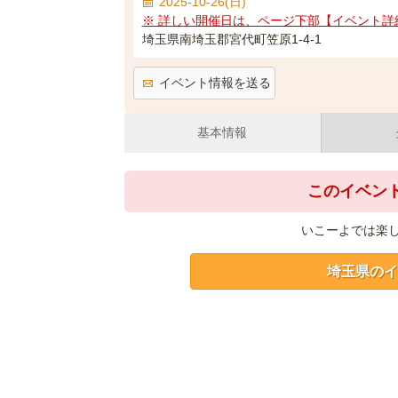
2025-10-26(日)
※ 詳しい開催日は、ページ下部【イベント詳
埼玉県南埼玉郡宮代町笠原1-4-1
イベント情報を送る
基本情報
このイベン
いこーよでは楽
埼玉県のイ