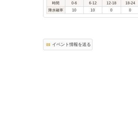
時間
0-6
6-12
12-18
18-24
降水確率
10
10
0
0
イベント情報を送る