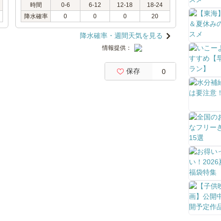
時間
0-6
6-12
12-18
18-24
降水確率
0
0
0
20
降水確率・週間天気を見る
情報提供：
保存
0