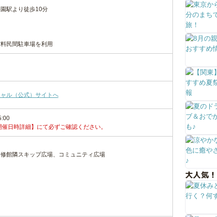
園駅より徒歩10分
有料民間駐車場を利用
シャル（公式）サイトへ
5:00
開催日時詳細】にて必ずご確認ください。
進修館隣スキップ広場、コミュニティ広場
大人気！