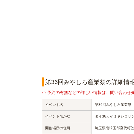
第36回みやしろ産業祭の詳細情
※ 予約の有無などの詳しい情報は、問い合わせ
イベント名
第36回みやしろ産業祭
イベント名かな
ダイ36カイミヤシロサ
開催場所の住所
埼玉県南埼玉郡宮代町笠原