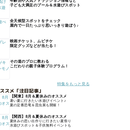
年齢別や人気アトラクション情報など
子ども大満足のプール＆水遊びスポット
全天候型スポットをチェック
屋内で一日たっぷり思いっきり遊ぼう♪
映画チケット、ムビチケ
限定グッズなどが当たる！
その道のプロに教わる
こだわりの親子体験プログラム！
特集をもっと見る
オススメ「注目記事」
【関東】8月＆夏休みのオススメ
暑い夏に行きたい水遊びイベント♪
夏の定番恐竜＆昆虫展も開催！
【関西】8月＆夏休みのオススメ
夏休みの思い出作りに行きたい夏祭り
水遊びスポット＆子供無料イベントも