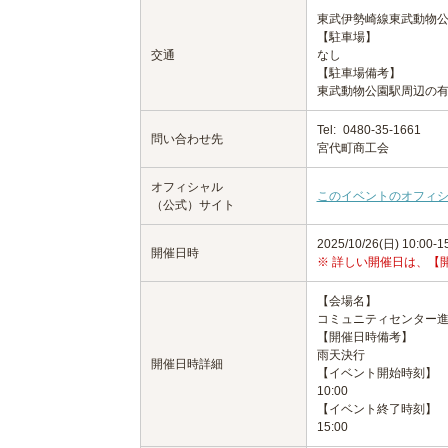
東武伊勢崎線東武動物公
【駐車場】
交通
なし
【駐車場備考】
東武動物公園駅周辺の
Tel:
0480-35-1661
問い合わせ先
宮代町商工会
オフィシャル
このイベントのオフィ
（公式）サイト
2025/10/26(日) 10:00-1
開催日時
※ 詳しい開催日は、【
【会場名】
コミュニティセンター
【開催日時備考】
雨天決行
開催日時詳細
【イベント開始時刻】
10:00
【イベント終了時刻】
15:00