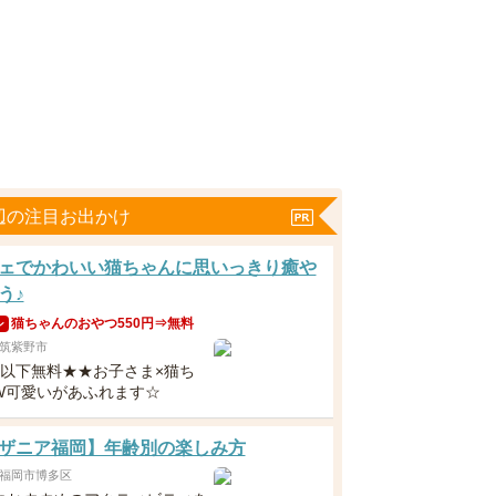
辺の注目お出かけ
ェでかわいい猫ちゃんに思いっきり癒や
う♪
猫ちゃんのおやつ550円⇒無料
ン
筑紫野市
歳以下無料★★お子さま×猫ち
W可愛いがあふれます☆
ザニア福岡】年齢別の楽しみ方
福岡市博多区