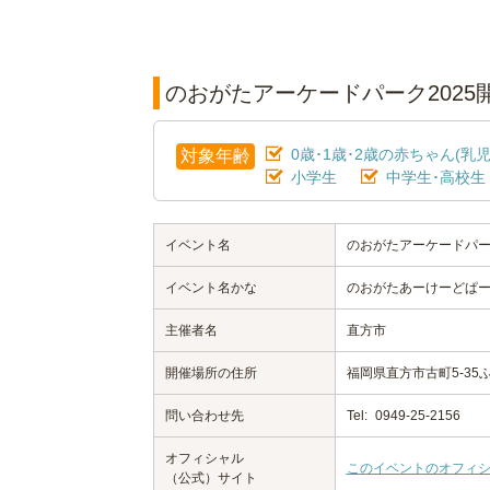
のおがたアーケードパーク2025
0歳･1歳･2歳の赤ちゃん(乳児
対象年齢
小学生
中学生･高校生
イベント名
のおがたアーケードパーク
イベント名かな
のおがたあーけーどぱー
主催者名
直方市
開催場所の住所
福岡県直方市古町5-3
問い合わせ先
Tel:
0949-25-2156
オフィシャル
このイベントのオフィ
（公式）サイト