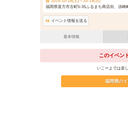
2025-10-18(土)～10-19(日)
福岡県直方市古町5-35ふるまち商店街、須崎
イベント情報を送る
基本情報
このイベン
いこーよでは楽
福岡県のイ