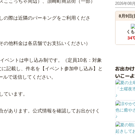
スここっちゃ周辺）、須崎町商店街（一部）
2026年08
8月9日(
越しの際は近隣のパーキングをご利用くださ
くも
34
その他料金は各店舗でお支払いください）
トイベントは申し込み制です。（定員10名：対象
お出か
文に記載し、件名を【イベント参加申し込み】と
いこーよ
om宛にメールで送信してください。
しています。
合があります。公式情報を確認してお出かけく