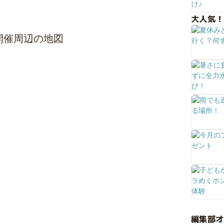
大人気！
開催周辺の地図
編集部