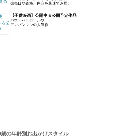
発売日や価格、内容を最速でお届け
【子供映画】公開中＆公開予定作品
パウ・パトロールや
アンパンマンの人気作
9歳の年齢別お出かけスタイル