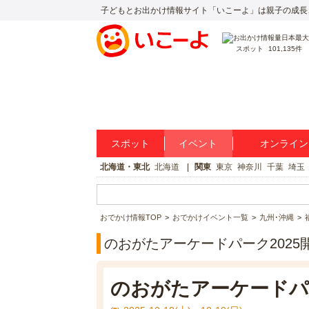
子どもとお出かけ情報サイト「いこーよ」は親子の成長
スポット
101,135件
スポット
イベント
オンライン
北海道・東北
北海道
関東
東京
神奈川
千葉
埼玉
おでかけ情報TOP
おでかけイベント一覧
九州･沖縄
のおがたアーケードパーク2025
のおがたアーケードパー