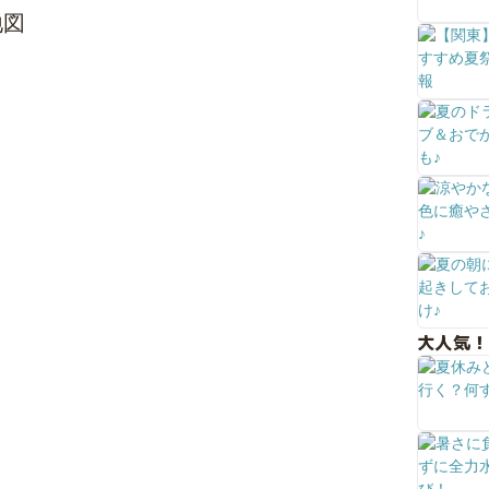
地図
大人気！