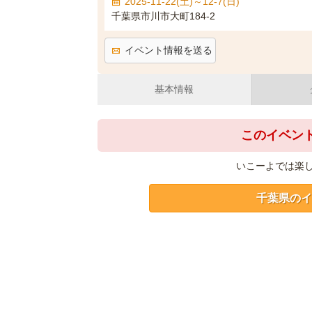
2025-11-22(土)～12-7(日)
千葉県市川市大町184-2
イベント情報を送る
基本情報
このイベン
いこーよでは楽
千葉県のイ