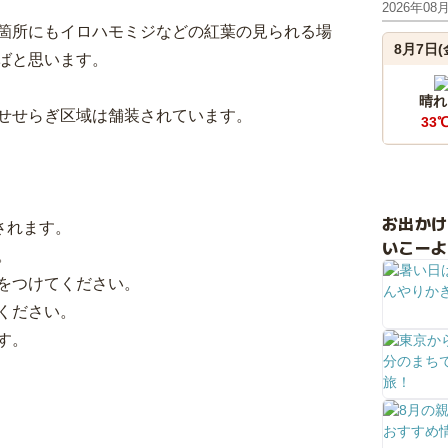
2026年08
箇所にもイロハモミジなどの紅葉の見られる場
8月7日(
ばと思います。
晴れ
せらぎ区域は舗装されています。
33
お出か
されます。
いこーよ
。
をつけてください。
ください。
す。