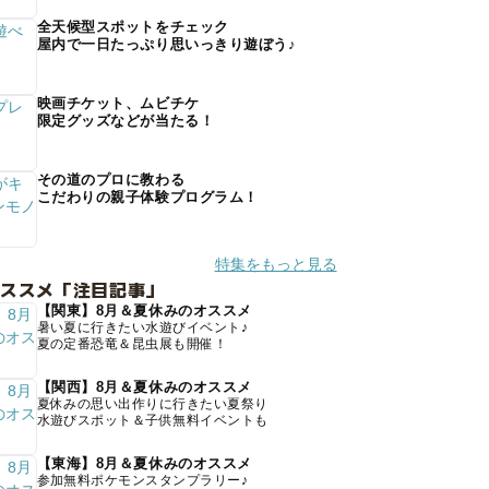
全天候型スポットをチェック
屋内で一日たっぷり思いっきり遊ぼう♪
映画チケット、ムビチケ
限定グッズなどが当たる！
その道のプロに教わる
こだわりの親子体験プログラム！
特集をもっと見る
オススメ「注目記事」
【関東】8月＆夏休みのオススメ
暑い夏に行きたい水遊びイベント♪
夏の定番恐竜＆昆虫展も開催！
【関西】8月＆夏休みのオススメ
夏休みの思い出作りに行きたい夏祭り
水遊びスポット＆子供無料イベントも
【東海】8月＆夏休みのオススメ
参加無料ポケモンスタンプラリー♪