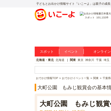
子どもとお出かけ情報サイト「いこーよ」は親子の成長
スポット
101,132件
スポット
イベント
オンライン
北海道・東北
北海道
関東
東京
神奈川
千葉
埼玉
おでかけ情報TOP
おでかけイベント一覧
関東
千葉県
大町公園 もみじ観賞会の基本
大町公園 もみじ観賞