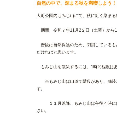
自然の中で、深まる秋を満喫しよう！
大町公園内もみじ山にて、秋に紅く染まる
期間 令和７年11月2２日（土曜）から1
普段は自然保護のため、閉鎖しているも
だければと思います。
もみじ山を散策するには、1時間程度は
※もみじ山は山道で階段があり、舗装さ
す。
１１月以降、もみじ山は午後４時には
さい。