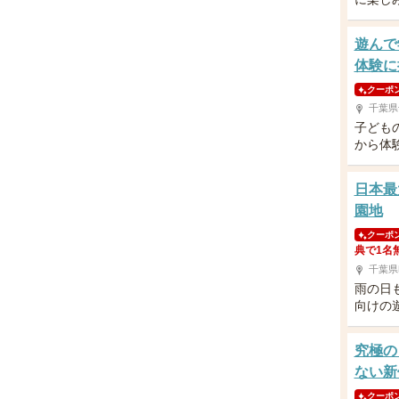
遊んで
体験に
クーポ
千葉県
子ども
から体
日本最
園地
クーポ
典で1名
千葉県
雨の日
向けの
究極の
ない新
クーポ