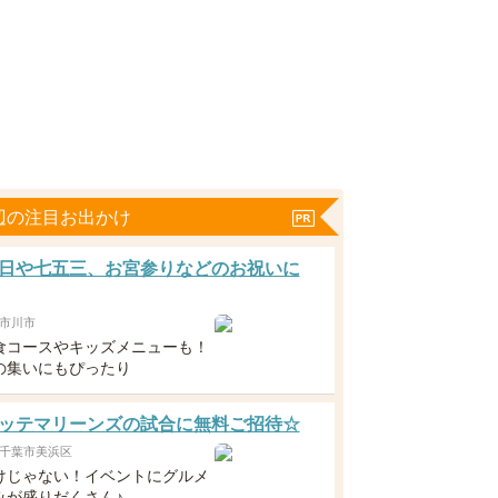
辺の注目お出かけ
日や七五三、お宮参りなどのお祝いに
市川市
食コースやキッズメニューも！
の集いにもぴったり
ッテマリーンズの試合に無料ご招待☆
千葉市美浜区
けじゃない！イベントにグルメ
みが盛りだくさん♪