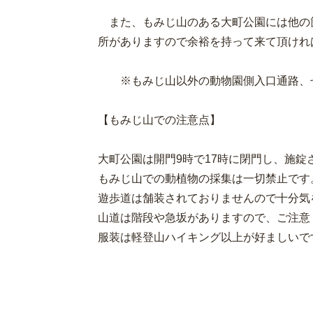
また、もみじ山のある大町公園には他の
所がありますので余裕を持って来て頂けれ
※もみじ山以外の動物園側入口通路、せ
【もみじ山での注意点】
大町公園は開門9時で17時に閉門し、施錠
もみじ山での動植物の採集は一切禁止です
遊歩道は舗装されておりませんので十分気
山道は階段や急坂がありますので、ご注意
服装は軽登山ハイキング以上が好ましいで