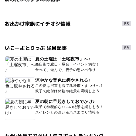
お出かけ家族にイチオシ情報
いこーよとりっぷ 注目記事
夏の土曜は「土曜夜市」へ♪
商店街で縁日・屋台・イベント満喫！
食べて、遊んで、親子の思い出作り
涼やかな音色に癒やされる♪
この夏は浴衣を着て風鈴市・まつりへ！
親子で絵付け体験や絶景を満喫しよう
夏の朝に早起きしておでかけ♪
親子で神秘的なハスの絶景を楽しもう！
スイレンとの違い＆ハスまつり情報も
九州･沖縄おでかけ人気スポットランキング