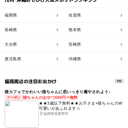
福岡県
佐賀県
長崎県
熊本県
大分県
宮崎県
鹿児島県
沖縄県
福岡周辺の注目お出かけ
猫カフェでかわいい猫ちゃんに思いっきり癒やされよう♪
猫ちゃんのおやつ550円⇒無料
クーポン
★★3歳以下無料★★お子さま×猫ちゃんのW
可愛いがあふれます☆
福岡県筑紫野市