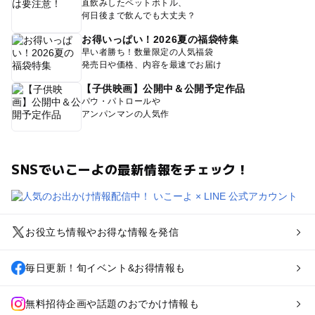
直飲みしたペットボトル、
何日後まで飲んでも大丈夫？
お得いっぱい！2026夏の福袋特集
早い者勝ち！数量限定の人気福袋
発売日や価格、内容を最速でお届け
【子供映画】公開中＆公開予定作品
パウ・パトロールや
アンパンマンの人気作
SNSでいこーよの最新情報をチェック！
お役立ち情報やお得な情報を発信
毎日更新！旬イベント&お得情報も
無料招待企画や話題のおでかけ情報も