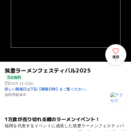
保存
1
筑豊ラーメンフェスティバル2025
完全無料
2025-11-2(日)
詳しい開催日は下記【開催日時】をご覧ください。
福岡県飯塚市
1万食が売り切れる噂のラーメンイベント！
福岡を代表するイベントに成長した筑豊ラーメンフェスティバ