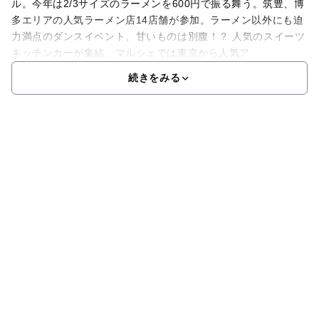
ル。今年は2/3サイズのラーメンを600円で振る舞う。筑豊、博
多エリアの人気ラーメン店14店舗が参加。ラーメン以外にも迫
力満点のダンスイベント、甘いものは別腹！？ 人気のスイーツ
キッチンカーが集結、マルシェでは東京から人気ア
続きをみる