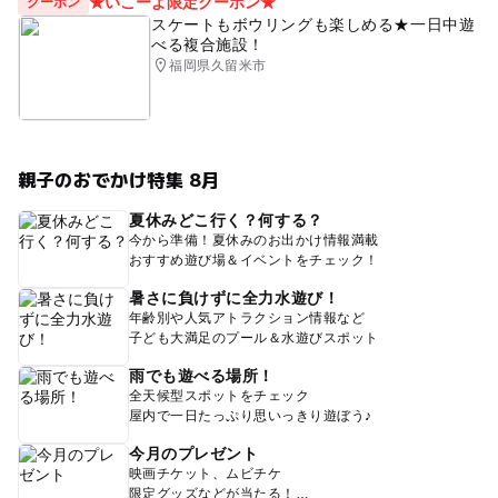
★いこーよ限定クーポン★
クーポン
スケートもボウリングも楽しめる★一日中遊
べる複合施設！
福岡県久留米市
親子のおでかけ特集 8月
夏休みどこ行く？何する？
今から準備！夏休みのお出かけ情報満載
おすすめ遊び場＆イベントをチェック！
暑さに負けずに全力水遊び！
年齢別や人気アトラクション情報など
子ども大満足のプール＆水遊びスポット
雨でも遊べる場所！
全天候型スポットをチェック
屋内で一日たっぷり思いっきり遊ぼう♪
今月のプレゼント
映画チケット、ムビチケ
限定グッズなどが当たる！