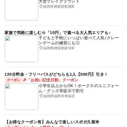
大型プレイグラウンド
福岡県糟屋郡粕屋町
家族で気軽に楽しむ☆「10円」で遊べる大人気エリアも♪
子どもと手軽にいっぱい遊べて人気♪クレー
ンゲームの練習にも◎
福岡県糟屋郡新宮町
120分料金・フリーパスがどちらも1人【500円】引き！
🎉「お祝い記念日割」クーポン
クーポン
小学生以上からOK！ホークスのユニフォー
ム・グッズ等提示で割引
福岡県福岡市博多区
【お得なクーポン有】みんなで楽しいスポガ久留米