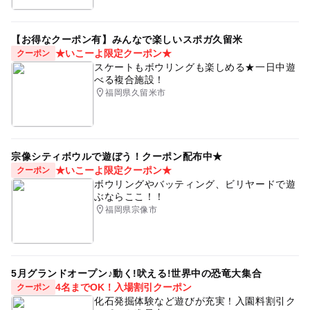
【お得なクーポン有】みんなで楽しいスポガ久留米
★いこーよ限定クーポン★
クーポン
スケートもボウリングも楽しめる★一日中遊
べる複合施設！
福岡県久留米市
宗像シティボウルで遊ぼう！クーポン配布中★
★いこーよ限定クーポン★
クーポン
ボウリングやバッティング、ビリヤードで遊
ぶならここ！！
福岡県宗像市
5月グランドオープン♪動く!吠える!世界中の恐竜大集合
4名までOK！入場割引クーポン
クーポン
化石発掘体験など遊びが充実！入園料割引ク