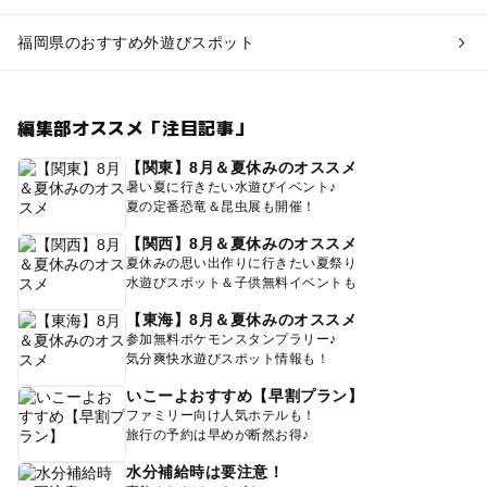
福岡県のおすすめ外遊びスポット
編集部オススメ「注目記事」
【関東】8月＆夏休みのオススメ
暑い夏に行きたい水遊びイベント♪
夏の定番恐竜＆昆虫展も開催！
【関西】8月＆夏休みのオススメ
夏休みの思い出作りに行きたい夏祭り
水遊びスポット＆子供無料イベントも
【東海】8月＆夏休みのオススメ
参加無料ポケモンスタンプラリー♪
気分爽快水遊びスポット情報も！
いこーよおすすめ【早割プラン】
ファミリー向け人気ホテルも！
旅行の予約は早めが断然お得♪
水分補給時は要注意！