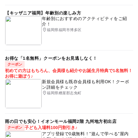
【キッザニア福岡】年齢別の楽しみ方
年齢別におすすめのアクティビティをご紹
介！
福岡県福岡市博多区
お得な「1名無料」クーポンをお見逃しなく！
クーポン
初めての方はもちろん、会員様も紹介やお誕生月特典で1名無料！
お得に遊ぼう♪
新規会員様も既存会員様も利用OK！クーポ
ン詳細をチェック
福岡県糟屋郡志免町
雨の日でも安心！イオンモール福岡2階 九州地方初出店
子ども入場料100円割引き♪
クーポン
アプリ登録で0歳無料！"遊んで学べる"屋内