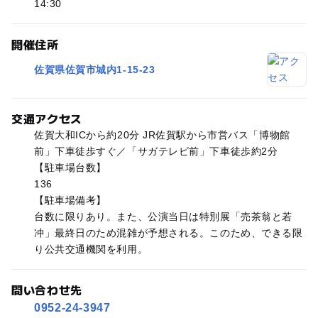
14:30
開催住所
佐賀県佐賀市城内1-15-23
交通アクセス
佐賀大和ICから約20分 JR佐賀駅から市営バス「博物館
前」下車徒歩すぐ／「サガテレビ前」下車徒歩約2分
【駐車場台数】
136
【駐車場備考】
台数に限りあり。また、公演当日は特別展「売茶翁と若
冲」最終日のため混雑が予想される。このため、できる限
り公共交通機関を利用。
問い合わせ先
0952-24-3947