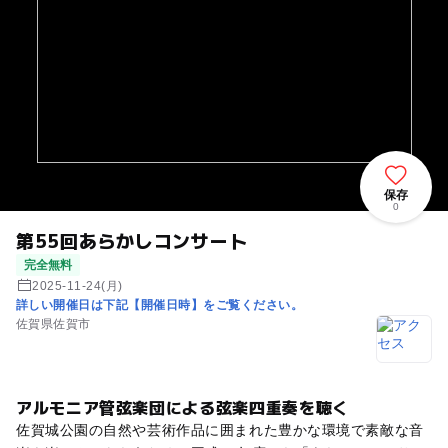
保存
0
第55回あらかしコンサート
完全無料
2025-11-24(月)
詳しい開催日は下記【開催日時】をご覧ください。
佐賀県佐賀市
アルモニア管弦楽団による弦楽四重奏を聴く
佐賀城公園の自然や芸術作品に囲まれた豊かな環境で素敵な音