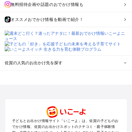
無料招待企画や話題のおでかけ情報も
オススメおでかけ情報を動画で紹介！
佐賀の人気のお出かけ先を探す
佐賀のエリアからプール子ども連れのお出かけスポット
を探す
佐賀・鳥栖・吉野ケ里・古湯・熊の川のプールお出かけ
嬉野・武雄・太良のプールお出かけ
唐津・呼子のプールお出かけ
伊万里・有田のプールお出かけ
子どもとお出かけ情報サイト「いこーよ」は、佐賀の子どものお
佐賀の定番お出かけスポット
でかけ情報、佐賀のお出かけスポットのクチコミ・親子体験情