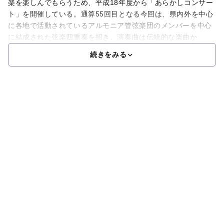
楽を楽しんでもらうため、平成18年度から「あらかしコンサー
ト」を開催している。通算55回目となる今回は、県内外を中心
に各地で活動されているアルモニア管弦楽団のメンバーを中心
に結成された弦楽四重奏を招き、演奏曲は伝統的な楽曲か
続きをみる