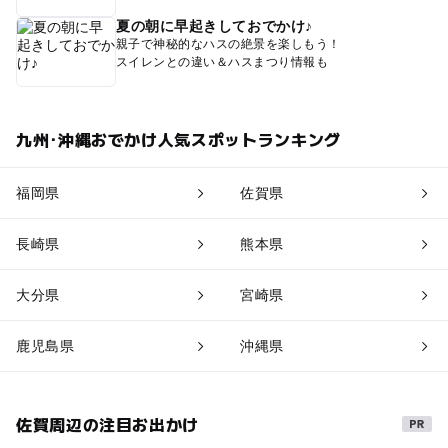
夏の朝に早起きしておでかけ♪
親子で神秘的なハスの絶景を楽しもう！
スイレンとの違い＆ハスまつり情報も
九州･沖縄おでかけ人気スポットランキング
福岡県
佐賀県
長崎県
熊本県
大分県
宮崎県
鹿児島県
沖縄県
佐賀周辺の注目お出かけ