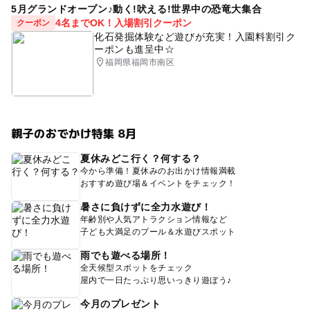
5月グランドオープン♪動く!吠える!世界中の恐竜大集合
4名までOK！入場割引クーポン
クーポン
化石発掘体験など遊びが充実！入園料割引ク
ーポンも進呈中☆
福岡県福岡市南区
親子のおでかけ特集 8月
夏休みどこ行く？何する？
今から準備！夏休みのお出かけ情報満載
おすすめ遊び場＆イベントをチェック！
暑さに負けずに全力水遊び！
年齢別や人気アトラクション情報など
子ども大満足のプール＆水遊びスポット
雨でも遊べる場所！
全天候型スポットをチェック
屋内で一日たっぷり思いっきり遊ぼう♪
今月のプレゼント