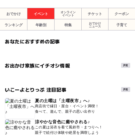
オンライン
おでかけ
イベント
チケット
クーポン
イベント
おでかけ
ランキング
年齢別
特集
子育て
ニュース
あなたにおすすめの記事
お出かけ家族にイチオシ情報
いこーよとりっぷ 注目記事
夏の土曜は「土曜夜市」へ♪
商店街で縁日・屋台・イベント満喫！
食べて、遊んで、親子の思い出作り
涼やかな音色に癒やされる♪
この夏は浴衣を着て風鈴市・まつりへ！
親子で絵付け体験や絶景を満喫しよう