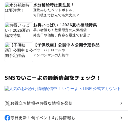
水分補給時は要注意！
直飲みしたペットボトル、
何日後まで飲んでも大丈夫？
お得いっぱい！2026夏の福袋特集
早い者勝ち！数量限定の人気福袋
発売日や価格、内容を最速でお届け
【子供映画】公開中＆公開予定作品
パウ・パトロールや
アンパンマンの人気作
SNSでいこーよの最新情報をチェック！
お役立ち情報やお得な情報を発信
毎日更新！旬イベント&お得情報も