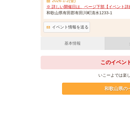
2026-1-2(金)
※ 詳しい開催日は、ページ下部【イベント詳
和歌山県有田郡有田川町清水1233-1
イベント情報を送る
基本情報
このイベン
いこーよでは楽
和歌山県の