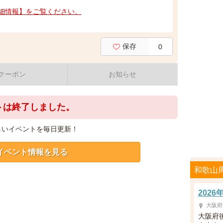
細情報】をご覧ください。
保存
0
クーポン
お知らせ
トは終了しました。
しいイベントを毎日更新！
イベント情報を見る
和歌山
202
大阪府
大阪府