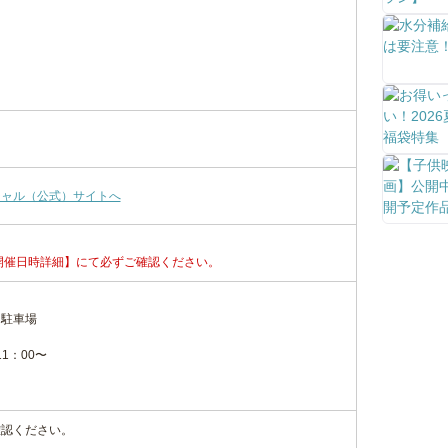
シャル（公式）サイトへ
開催日時詳細】にて必ずご確認ください。
り駐車場
1：00〜
確認ください。