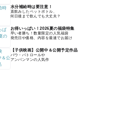
水分補給時は要注意！
直飲みしたペットボトル、
何日後まで飲んでも大丈夫？
お得いっぱい！2026夏の福袋特集
早い者勝ち！数量限定の人気福袋
発売日や価格、内容を最速でお届け
【子供映画】公開中＆公開予定作品
パウ・パトロールや
アンパンマンの人気作