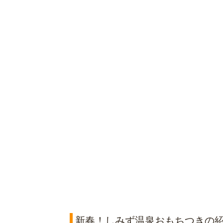
新春！しみず温泉おもちつきの