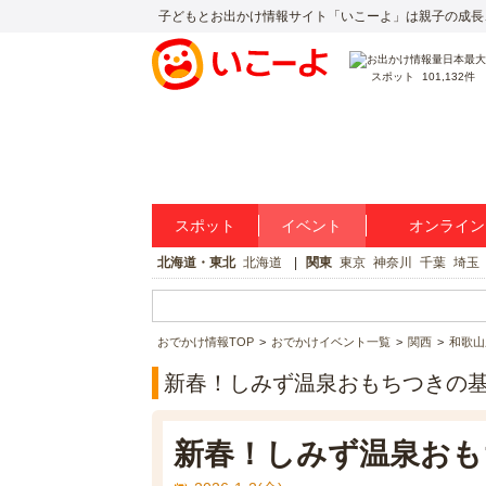
子どもとお出かけ情報サイト「いこーよ」は親子の成長
スポット
101,132件
スポット
イベント
オンライン
北海道・東北
北海道
関東
東京
神奈川
千葉
埼玉
おでかけ情報TOP
おでかけイベント一覧
関西
和歌山
新春！しみず温泉おもちつきの
新春！しみず温泉おも